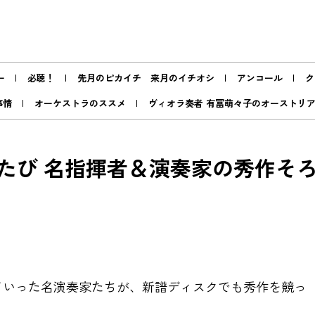
ー
必聴！
先月のピカイチ 来月のイチオシ
アンコール
ク
事情
オーケストラのススメ
ヴィオラ奏者 有冨萌々子のオーストリ
たび 名指揮者＆演奏家の秀作そ
ていった名演奏家たちが、新譜ディスクでも秀作を競っ