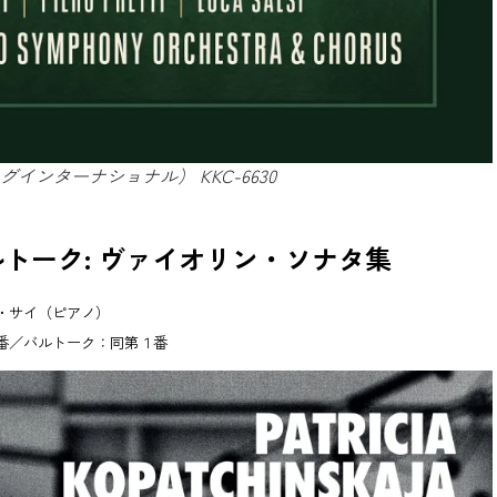
インターナショナル） KKC-6630
トーク: ヴァイオリン・ソナタ集
・サイ（ピアノ）
番／バルトーク：同第１番