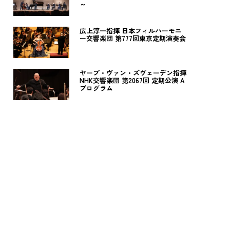
～
広上淳一指揮 日本フィルハーモニ
ー交響楽団 第777回東京定期演奏会
ヤープ・ヴァン・ズヴェーデン指揮
NHK交響楽団 第2067回 定期公演 A
プログラム