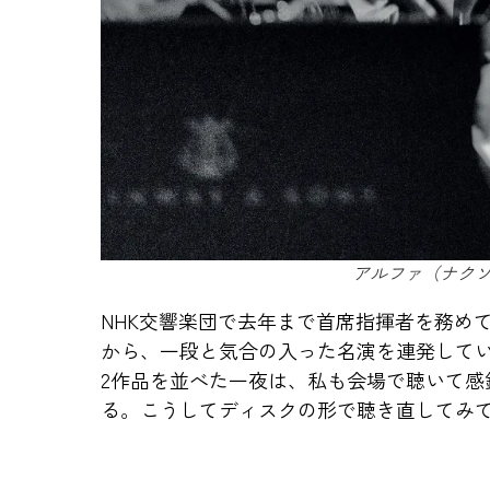
アルファ（ナクソス
NHK交響楽団で去年まで首席指揮者を務め
から、一段と気合の入った名演を連発してい
2作品を並べた一夜は、私も会場で聴いて感
る。こうしてディスクの形で聴き直してみ