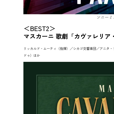
ソニーミュー
＜BEST2＞
マスカーニ 歌劇「カヴァレリア
リッカルド・ムーティ（指揮）／シカゴ交響楽団／アニタ・
ドゥ）ほか