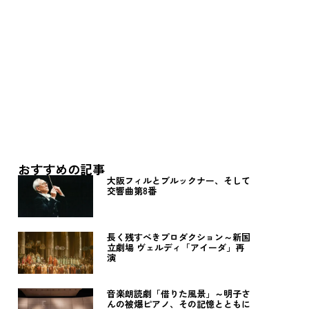
おすすめの記事
大阪フィルとブルックナー、そして
交響曲第8番
長く残すべきプロダクション～新国
立劇場 ヴェルディ「アイーダ」再
演
音楽朗読劇「借りた風景」～明子さ
んの被爆ピアノ、その記憶とともに