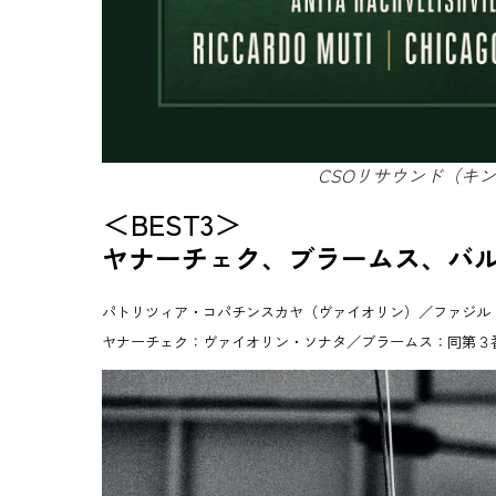
CSOリサウンド（キング
＜BEST3＞
ヤナーチェク、ブラームス、バル
パトリツィア・コパチンスカヤ（ヴァイオリン）／ファジル
ヤナーチェク：ヴァイオリン・ソナタ／ブラームス：同第３