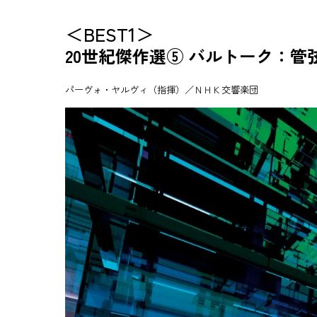
＜BEST1＞
20世紀傑作選⑤ バルトーク：
パーヴォ・ヤルヴィ（指揮）／ＮＨＫ交響楽団