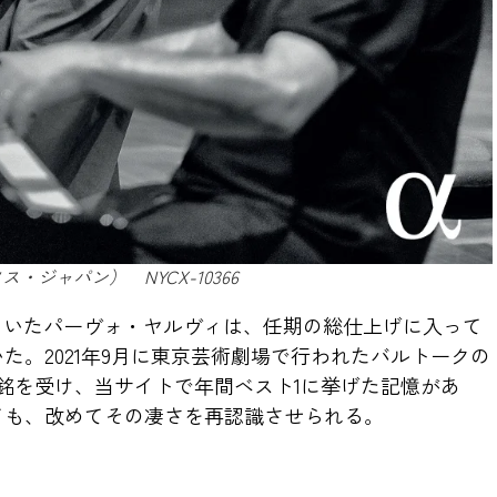
・ジャパン） NYCX-10366
ていたパーヴォ・ヤルヴィは、任期の総仕上げに入って
た。2021年9月に東京芸術劇場で行われたバルトークの
銘を受け、当サイトで年間ベスト1に挙げた記憶があ
ても、改めてその凄さを再認識させられる。