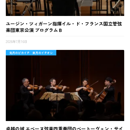
ユージン・ツィガーン指揮イル・ド・フランス国立管弦
楽団東京公演 プログラムＢ
2026年7月16日
先月のピカイチ 来月のイチオシ
卓越の域 エベーヌ弦楽四重奏団のベートーヴェン・サイ