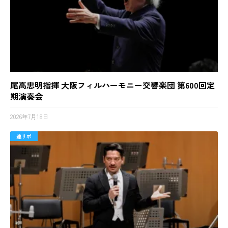
尾高忠明指揮 大阪フィルハーモニー交響楽団 第600回定
期演奏会
2026年7月18日
速リポ