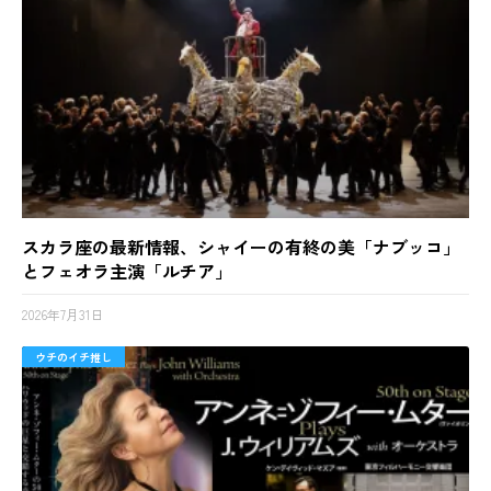
スカラ座の最新情報、シャイーの有終の美「ナブッコ」
とフェオラ主演「ルチア」
2026年7月31日
ウチのイチ推し