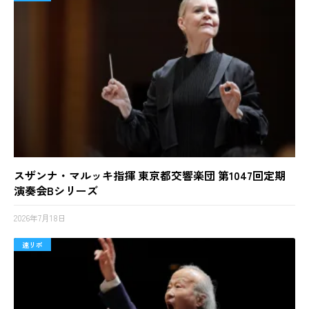
スザンナ・マルッキ指揮 東京都交響楽団 第1047回定期
演奏会Bシリーズ
2026年7月18日
速リポ