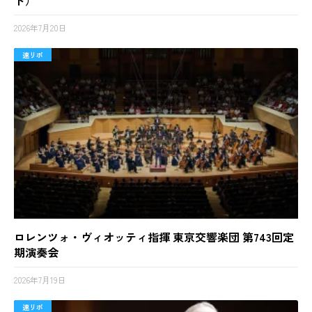
2026年7月20日
速リポ
ロレンツォ・ヴィオッティ指揮 東京交響楽団 第743回定
期演奏会
2026年7月19日
速リポ