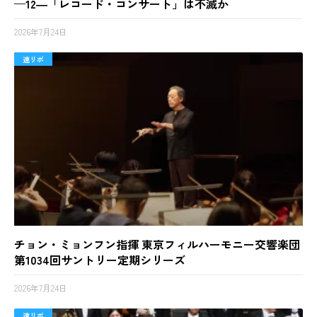
—12―「レコード・コンサート」は不滅か
2026年7月24日
速リポ
チョン・ミョンフン指揮 東京フィルハーモニー交響楽団
第1034回サントリー定期シリーズ
2026年7月24日
速リポ