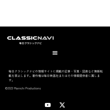
毎日クラシックナビの情報サイトに掲載の記事・写真・図表など無断転
載を禁止します。著作権は毎日映画社またはその情報提供者に属しま
す。
©2023 Mainichi Productions