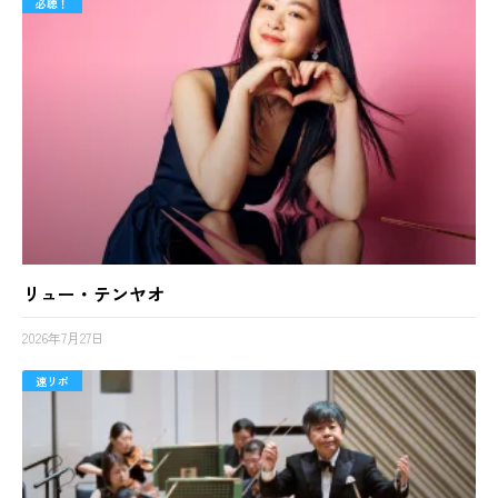
必聴！
リュー・テンヤオ
2026年7月27日
速リポ