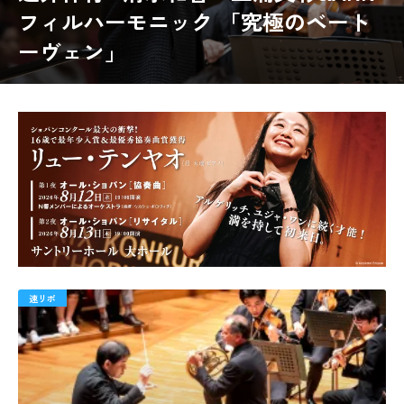
フィルハーモニック 「究極のベート
ーヴェン」
速リポ