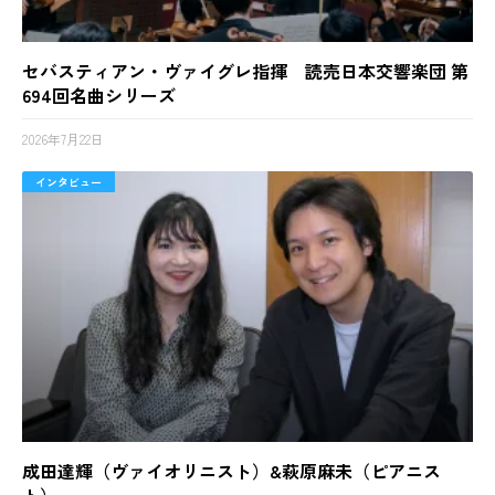
セバスティアン・ヴァイグレ指揮 読売日本交響楽団 第
694回名曲シリーズ
2026年7月22日
インタビュー
成田達輝（ヴァイオリニスト）&萩原麻未（ピアニス
ト）