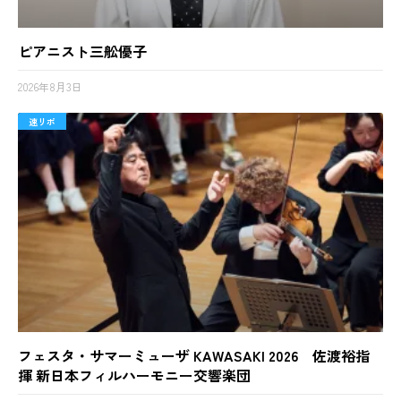
ピアニスト三舩優子
2026年8月3日
速リポ
フェスタ・サマーミューザ KAWASAKI 2026 佐渡裕指
揮 新日本フィルハーモニー交響楽団