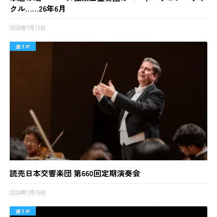
クル……26年6月
2026年7月15日
速リポ
読売日本交響楽団 第660回定期演奏会
2026年7月15日
速リポ