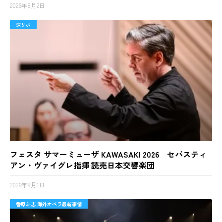
2026年8月2日
速リポ
フェスタ サマーミューザ KAWASAKI 2026 セバスティ
アン・ヴァイグレ指揮 読売日本交響楽団
2026年8月1日
香原斗志 海外オペラ最新事情