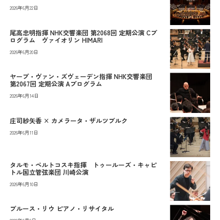
2026年6月22日
尾高忠明指揮 NHK交響楽団 第2068回 定期公演 Cプ
ログラム ヴァイオリン HIMARI
2026年6月20日
ヤープ・ヴァン・ズヴェーデン指揮 NHK交響楽団
第2067回 定期公演 Aプログラム
2026年6月14日
庄司紗矢香 × カメラータ・ザルツブルク
2026年6月11日
タルモ・ペルトコスキ指揮 トゥールーズ・キャピ
トル国立管弦楽団 川崎公演
2026年6月10日
ブルース・リウ ピアノ・リサイタル