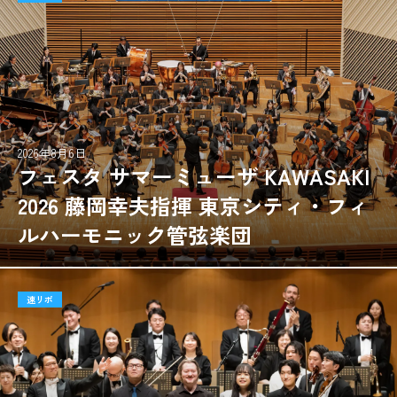
2026年8月6日
フェスタ サマーミューザ KAWASAKI
2026 藤岡幸夫指揮 東京シティ・フィ
ルハーモニック管弦楽団
速リポ