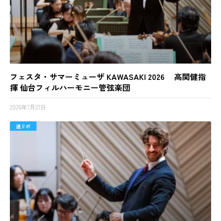
フェスタ・サマーミューザ KAWASAKI 2026 高関健指
揮 仙台フィルハーモニー管弦楽団
2026年7月27日
速リポ