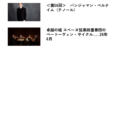
＜第56回＞ バンジャマン・ベルナ
イム（テノール）
卓越の域 エベーヌ弦楽四重奏団の
ベートーヴェン・サイクル……26年
6月