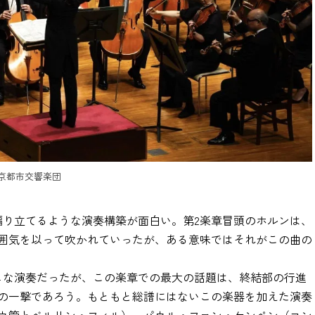
)京都市交響楽団
煽り立てるような演奏構築が面白い。第2楽章冒頭のホルンは、
囲気を以って吹かれていったが、ある意味ではそれがこの曲の
ェな演奏だったが、この楽章での最大の話題は、終結部の行進
の一撃であろう。もともと総譜にはないこの楽器を加えた演奏