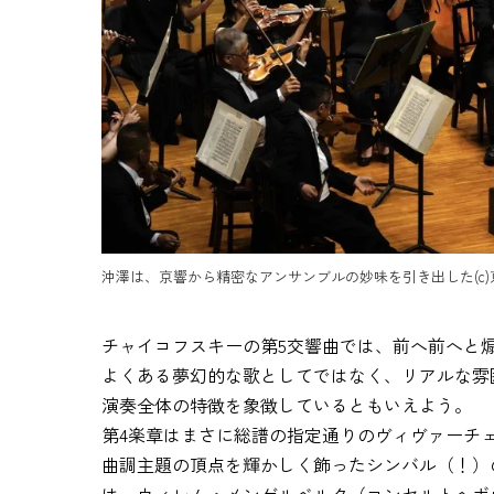
沖澤は、京響から精密なアンサンブルの妙味を引き出した(c
チャイコフスキーの第5交響曲では、前へ前へと
よくある夢幻的な歌としてではなく、リアルな雰
演奏全体の特徴を象徴しているともいえよう。
第4楽章はまさに総譜の指定通りのヴィヴァーチ
曲調主題の頂点を輝かしく飾ったシンバル（！）