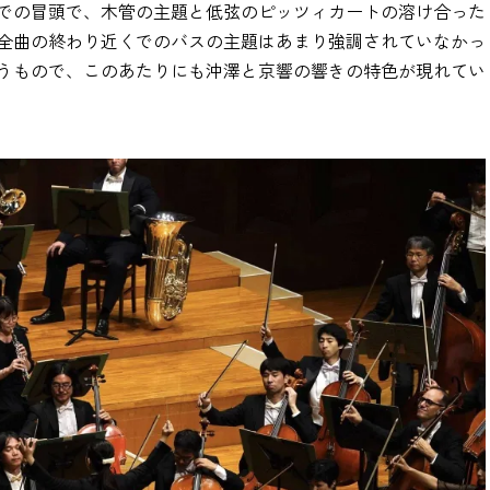
での冒頭で、木管の主題と低弦のピッツィカートの溶け合った
全曲の終わり近くでのバスの主題はあまり強調されていなかっ
うもので、このあたりにも沖澤と京響の響きの特色が現れてい