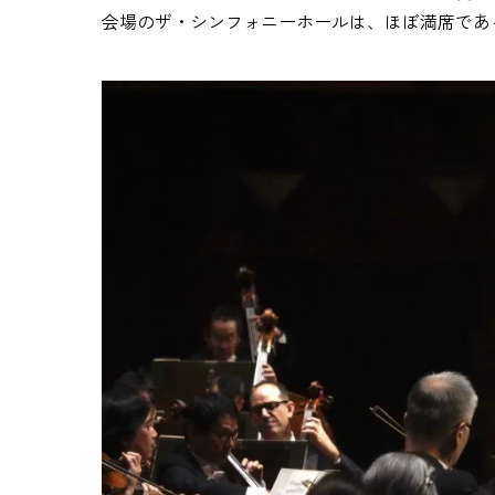
会場のザ・シンフォニーホールは、ほぼ満席であ