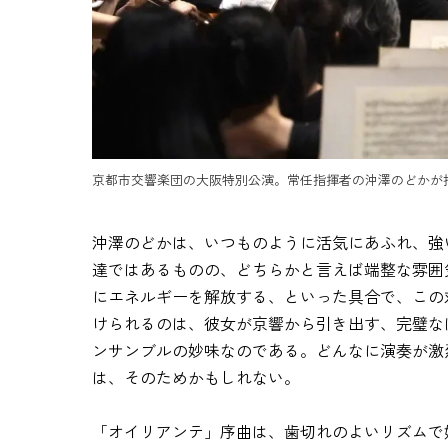
京都市交響楽団の大阪特別公演。常任指揮者の沖澤のどかが指
沖澤のどかは、いつものように活気にあふれ、強
達ではあるものの、どちらかと言えば端整な雰囲
にエネルギーを解放する、といった具合で、この
けられるのは、彼女が京響から引き出す、完璧な
ンサンブルの妙味なのである。どんなに演奏が激
は、そのためかもしれない。
「オイリアンテ」序曲は、歯切れのよいリズムで