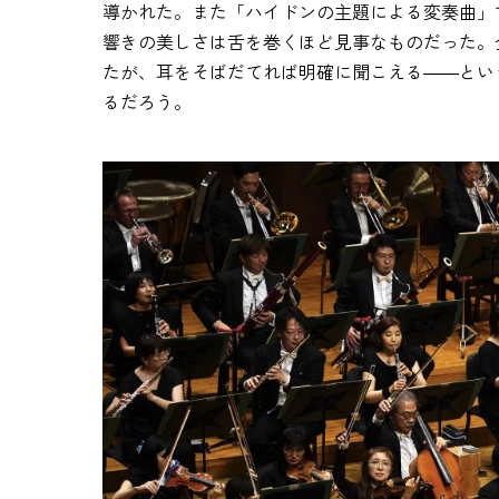
導かれた。また「ハイドンの主題による変奏曲」
響きの美しさは舌を巻くほど見事なものだった。
たが、耳をそばだてれば明確に聞こえる――とい
るだろう。