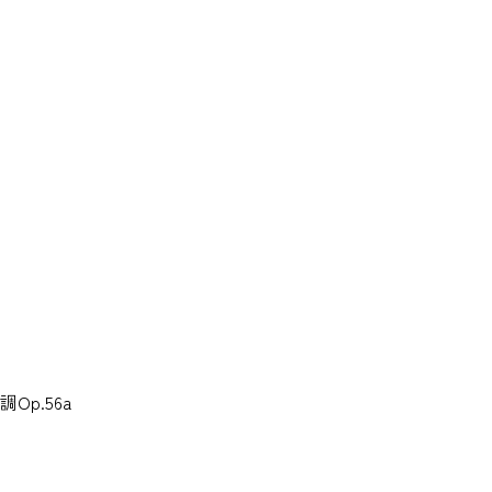
p.56a