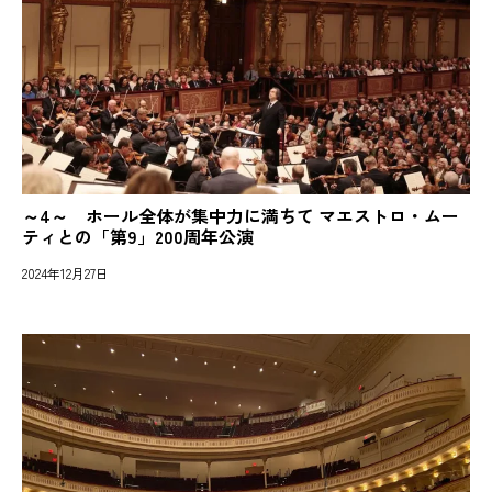
～4～ ホール全体が集中力に満ちて マエストロ・ムー
ティとの「第9」200周年公演
2024年12月27日