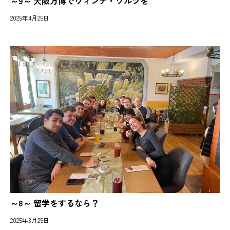
～9～ 大阪万博でウィンナ・ワルツを
2025年4月25日
～8～ 留学をするなら？
2025年3月25日