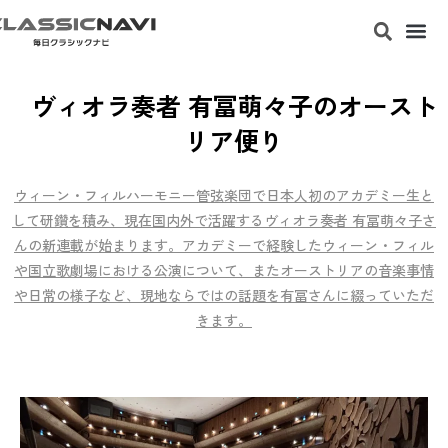
ヴィオラ奏者 有冨萌々子のオースト
リア便り
ウィーン・フィルハーモニー管弦楽団で日本人初のアカデミー生と
して研鑽を積み、現在国内外で活躍するヴィオラ奏者 有冨萌々子さ
んの新連載が始まります。アカデミーで経験したウィーン・フィル
や国立歌劇場における公演について、またオーストリアの音楽事情
や日常の様子など、現地ならではの話題を有冨さんに綴っていただ
きます。