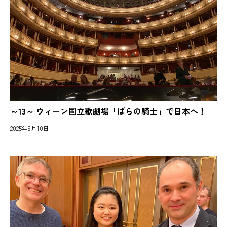
～13～ ウィーン国立歌劇場「ばらの騎士」で日本へ！
2025年9月10日