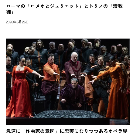
ローマの「ロメオとジュリエット」とトリノの「清教
徒」
2026年5月26日
急速に「作曲家の意図」に忠実になりつつあるオペラ界