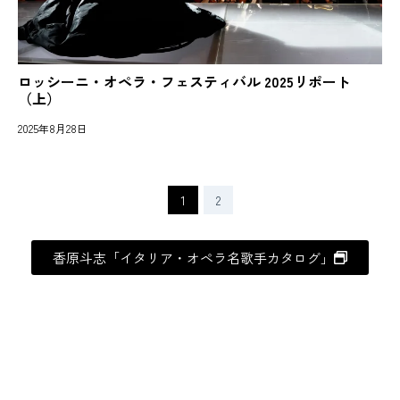
ロッシーニ・オペラ・フェスティバル 2025リポート
（上）
2025年8月28日
1
2
香原斗志「イタリア・オペラ名歌手カタログ」