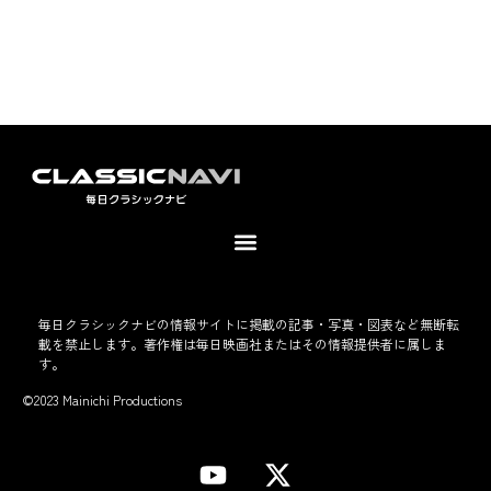
毎日クラシックナビの情報サイトに掲載の記事・写真・図表など無断転
載を禁止します。著作権は毎日映画社またはその情報提供者に属しま
す。
©2023 Mainichi Productions