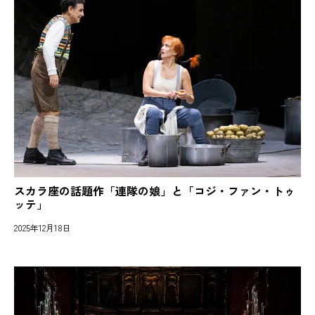
スカラ座の話題作「連隊の娘」と「コジ・ファン・トゥ
ッテ」
2025年12月18日