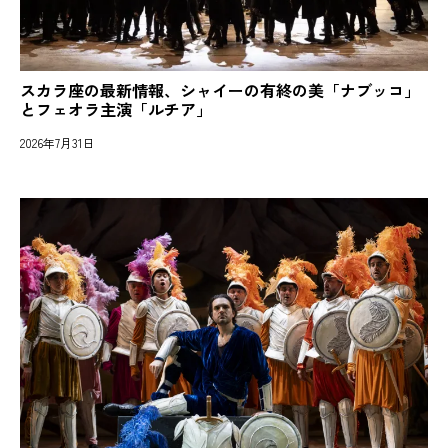
スカラ座の最新情報、シャイーの有終の美「ナブッコ」
とフェオラ主演「ルチア」
2026年7月31日