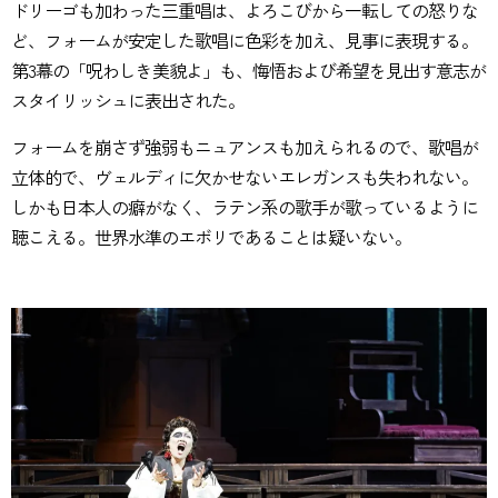
ドリーゴも加わった三重唱は、よろこびから一転しての怒りな
ど、フォームが安定した歌唱に色彩を加え、見事に表現する。
第3幕の「呪わしき美貌よ」も、悔悟および希望を見出す意志が
スタイリッシュに表出された。
フォームを崩さず強弱もニュアンスも加えられるので、歌唱が
立体的で、ヴェルディに欠かせないエレガンスも失われない。
しかも日本人の癖がなく、ラテン系の歌手が歌っているように
聴こえる。世界水準のエボリであることは疑いない。