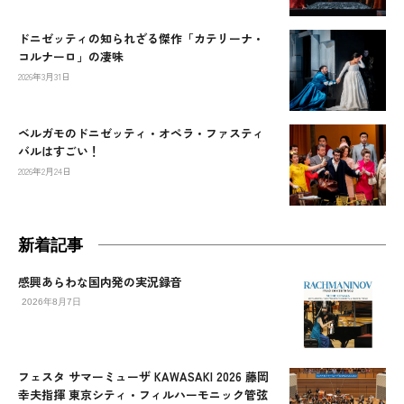
ドニゼッティの知られざる傑作「カテリーナ・
コルナーロ」の凄味
2026年3月31日
ベルガモのドニゼッティ・オペラ・ファスティ
バルはすごい！
2026年2月24日
新着記事
感興あらわな国内発の実況録音
2026年8月7日
フェスタ サマーミューザ KAWASAKI 2026 藤岡
幸夫指揮 東京シティ・フィルハーモニック管弦