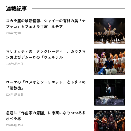
連載記事
スカラ座の最新情報、シャイーの有終の美「ナ
ブッコ」とフェオラ主演「ルチア」
2026年7月31日
マリオッティの「タンクレーディ」、カウフマ
ンおよびデムーロの「ウェルテル」
2026年6月25日
ローマの「ロメオとジュリエット」とトリノの
「清教徒」
2026年5月26日
急速に「作曲家の意図」に忠実になりつつある
オペラ界
2026年4月15日