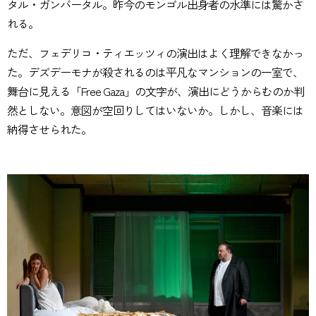
タル・ガンバータル。昨今のモンゴル出身者の水準には驚かさ
れる。
ただ、フェデリコ・ティエッツィの演出はよく理解できなかっ
た。デズデーモナが殺されるのは平凡なマンションの一室で、
舞台に見える「Free Gaza」の文字が、演出にどうからむのか判
然としない。意図が空回りしてはいないか。しかし、音楽には
納得させられた。