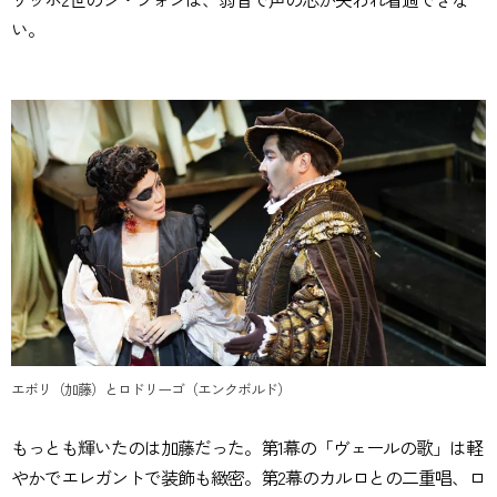
い。
エボリ（加藤）とロドリーゴ（エンクボルド）
もっとも輝いたのは加藤だった。第1幕の「ヴェールの歌」は軽
やかでエレガントで装飾も緻密。第2幕のカルロとの二重唱、ロ