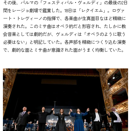
その後、パルマの「フェスティバル・ヴェルディ」の最後の2日
間をレージョ劇場で鑑賞した。18日は「レクイエム」。ロヴァ
ート・トレヴィーノの指揮で、各楽曲が生真面目なほど精緻に
演奏された。このミサ曲はオペラ的だと形容され、たしかに教
会音楽としては劇的だが、ヴェルディは「オペラのように歌う
必要はない」と明記していた。各声部を精緻につくり込む演奏
で、劇的な面とミサ曲が意識された面がうまく均衡していた。