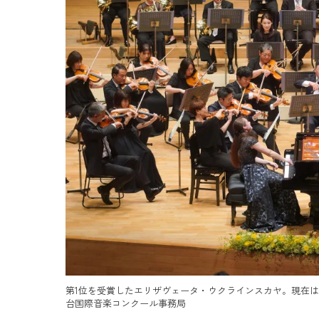
第1位を受賞したエリザヴェータ・ウクラインスカヤ。現在
台国際音楽コンクール事務局