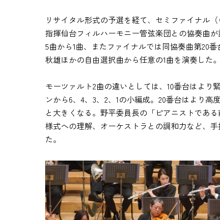
リサイタル形式の予選を経て、セミファイナル（
指揮仙台フィルハーモニー管弦楽団との協奏曲が
5曲から1曲、またファイナルでは同協奏曲第20
秋雄ほかの自由選択曲から任意の1曲を演奏した
モーツァルト2曲の違いとしては、10番台はより
ンから6、4、3、2、1の小編成。20番台はより
と大きくなる。野平委員長の「ピアニストである
様式への理解、オーケストラとの調和力など、手
た。