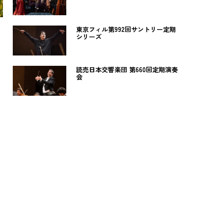
東京フィル第992回サントリー定期
シリーズ
読売日本交響楽団 第660回定期演奏
会