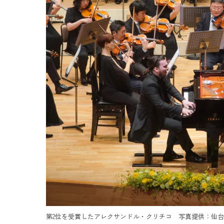
第2位を受賞したアレクサンドル・クリチコ 写真提供：仙