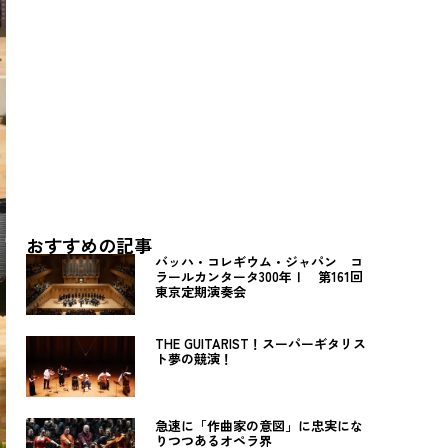
おすすめの記事
バッハ・コレギウム・ジャパン コ
ラールカンタータ300年Ⅰ 第161回
東京定期演奏会
THE GUITARIST！スーパーギタリス
ト夢の競演！
急速に「作曲家の意図」に忠実にな
りつつあるオペラ界