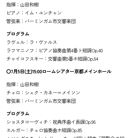
指揮：山田和樹
ピアノ：イム・ユンチャン
管弦楽：バーミンガム市交響楽団
プログラム
ラヴェル：ラ・ヴァルス
ラフマニノフ：ピアノ協奏曲第4番ト短調Op.40
チャイコフスキー：交響曲第5番ホ短調Op.64
〇7月5日(土)15:00ロームシアター京都メインホール
指揮：山田和樹
チェロ：シェク・カネー＝メイソン
管弦楽：バーミンガム市交響楽団
プログラム
ショスタコーヴィチ：祝典序曲イ長調Op.96
エルガー：チェロ協奏曲ホ短調Op.85