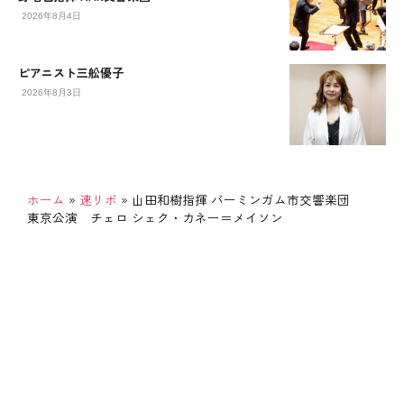
2026年8月4日
ピアニスト三舩優子
2026年8月3日
ホーム
»
速リポ
»
山田和樹指揮 バーミンガム市交響楽団
東京公演 チェロ シェク・カネー＝メイソン