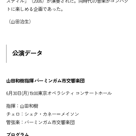
スティル」（2006）が演奏された。同時代の音楽がコンパク
トに楽しめる企画であった。
（山田治生）
公演データ
山田和樹指揮 バーミンガム市交響楽団
6月30日(月) 19:00東京オペラシティ コンサートホール
指揮：山田和樹
チェロ：シェク・カネー＝メイソン
管弦楽：バーミンガム市交響楽団
プログラム