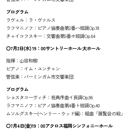
プログラム
ラヴェル：ラ・ヴァルス
ラフマニノフ：ピアノ協奏曲第2番ハ短調Op.18
チャイコフスキー：交響曲第5番ホ短調Op.64
〇7月2日(水) 19：00サントリーホール 大ホール
指揮：山田和樹
ピアノ：イム・ユンチャン
管弦楽：バーミンガム市交響楽団
プログラム
ショスタコーヴィチ：祝典序曲イ長調Op.96
ラフマニノフ：ピアノ協奏曲第4番ト短調Op.40
ムソルグスキー(ヘンリー・ウッド編)：組曲「展覧会の絵」
〇7月4日(金)19：00アクロス福岡シンフォニーホール