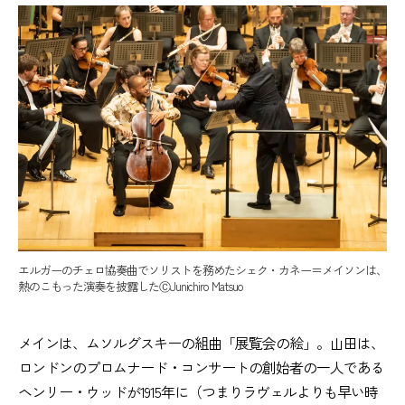
エルガーのチェロ協奏曲でソリストを務めたシェク・カネー＝メイソンは、
熱のこもった演奏を披露したⒸJunichiro Matsuo
メインは、ムソルグスキーの組曲「展覧会の絵」。山田は、
ロンドンのプロムナード・コンサートの創始者の一人である
ヘンリー・ウッドが1915年に（つまりラヴェルよりも早い時