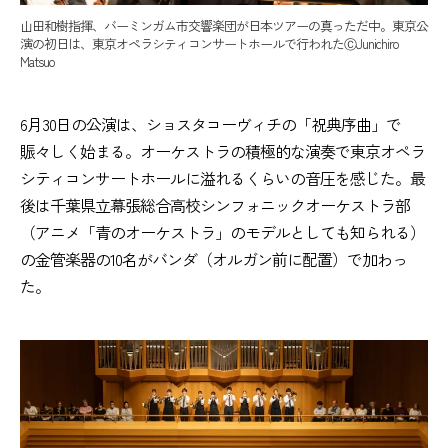
山田和樹指揮、バーミンガム市交響楽団が日本ツアーの真っただ中。東京公
演の初日は、東京オペラシティコンサートホールで行われたⒸJunichiro
Matsuo
6月30日の公演は、ショスタコーヴィチの「祝典序曲」で
賑々しく始まる。オーケストラの積極的な演奏で東京オペラ
シティコンサートホールに溢れるくらいの音圧を感じた。最
後は千葉県立幕張総合高校シンフォニックオーケストラ部
（アニメ「青のオーケストラ」のモデルとしても知られる）
の金管楽器の10名がバンダ（オルガン前に配置）で加わっ
た。