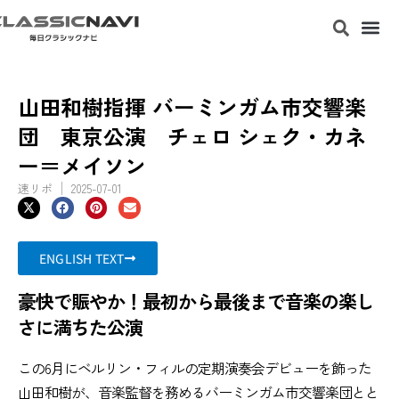
山田和樹指揮 バーミンガム市交響楽
団 東京公演 チェロ シェク・カネ
ー＝メイソン
速リポ
2025-07-01
ENGLISH TEXT
豪快で賑やか！最初から最後まで音楽の楽し
さに満ちた公演
この6月にベルリン・フィルの定期演奏会デビューを飾った
山田和樹が、音楽監督を務めるバーミンガム市交響楽団とと