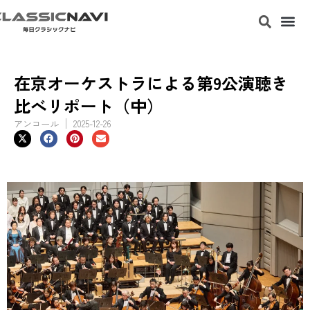
在京オーケストラによる第9公演聴き
比べリポート（中）
アンコール
2025-12-26