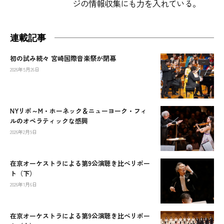
ジの情報収集にも力を入れている。
連載記事
初の試み続々 宮崎国際音楽祭が閉幕
2026年5月26日
NYリポ～M・ホーネック＆ニューヨーク・フィ
ルのオペラティックな感興
2026年2月9日
在京オーケストラによる第9公演聴き比べリポー
ト（下）
2026年1月6日
在京オーケストラによる第9公演聴き比べリポー