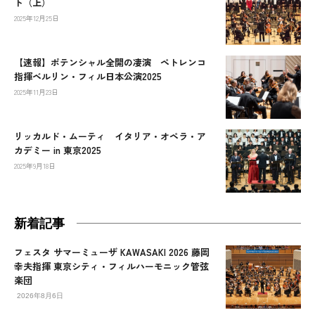
ト（上）
2025年12月25日
【速報】ポテンシャル全開の凄演 ペトレンコ
指揮ベルリン・フィル日本公演2025
2025年11月23日
リッカルド・ムーティ イタリア・オペラ・ア
カデミー in 東京2025
2025年9月18日
新着記事
フェスタ サマーミューザ KAWASAKI 2026 藤岡
幸夫指揮 東京シティ・フィルハーモニック管弦
楽団
2026年8月6日