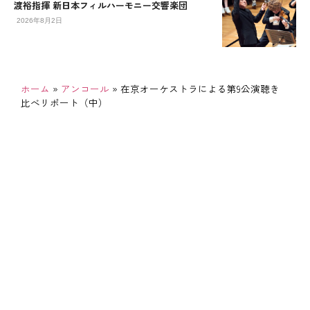
渡裕指揮 新日本フィルハーモニー交響楽団
2026年8月2日
ホーム
»
アンコール
»
在京オーケストラによる第9公演聴き
比べリポート（中）