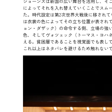
ジョーンズは新国の広い舞台を活用し、そ
によってそれを入れ替えていくことでスム
た。時代設定は第2次世界大戦後に移されて
は衣裳の色によってその立ち位置が表され
ョン・ダザック）の命令する側、立場の強
色、そしてヴォツェック（トーマス・ヨハ
える。貧困層であることを視覚面でも表し
これ以上はネタバレを避けるため触れない