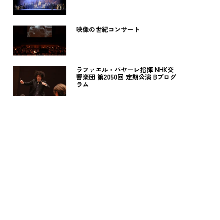
映像の世紀コンサート
ラファエル・パヤーレ指揮 NHK交
響楽団 第2050回 定期公演 Bプログ
ラム