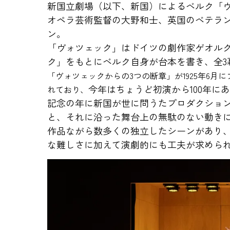
新国立劇場（以下、新国）によるベルク「
オペラ芸術監督の大野和士、英国のベテラ
ン。
「ヴォツェック」はドイツの劇作家ゲオル
ク」をもとにベルク自身が台本を書き、全3
「ヴォツェックからの3つの断章」が1925年6月
今年はちょうど初演から100年に
れており、
記念の年に新国が世に問うたプロダクショ
と、それに沿った舞台上の無駄のない動きに
作品ながら数多くの独立したシーンがあり
な難しさに加えて演劇的にも工夫が求めら