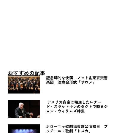
おすすめの記事
記念碑的な快演 ノット＆東京交響
楽団 演奏会形式「サロメ」
アメリカ音楽に精通したレナー
ド・スラットキンのタクトで贈るジ
ョン・ウィリムズ特集
ボローニャ歌劇場東京公演初日 プ
ッチーニ：歌劇「トスカ」