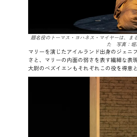
題名役のトーマス・ヨハネス・マイヤーは、ま
た 写真：堀
マリーを演じたアイルランド出身のジェニ
さと、マリーの内面の弱さを表す繊細な表
大尉のベズイエンもそれぞれこの役を得意