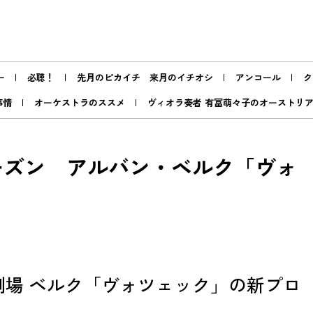
ー
必聴！
先月のピカイチ 来月のイチオシ
アンコール
ク
事情
オーケストラのススメ
ヴィオラ奏者 有冨萌々子のオーストリ
6シーズン アルバン・ベルク「ヴォ
場 ベルク「ヴォツェック」の新プロ