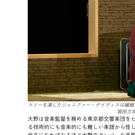
マリーを演じたジェニファー・デイヴィスは繊細
堀田力
大野は音楽監督を務める東京都交響楽団をピ
る技術的にも音楽的にも難しい楽譜から怪
作品になればなるほど大野のクレバーな手