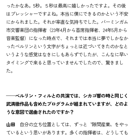
ったかなあ。5秒。５秒は最高に嬉しかったですよ。その後
はプレッシャーですよね。本当に僕にできるのかという不安
にかられました。それが率直な気持ちでした。バーミンガム
市交響楽団の指揮者（23年4月から首席指揮者、24年5月から
音楽監督）になった時点で、それまでは本当に夢でしかなか
ったベルリンという文字がちょっとは近づいてきたのかなと
いうような感覚はなきにしもあらずでしたが、こんなに早い
タイミングで来ると思っていませんでしたので、驚きまし
た。
——ベルリン・フィルとの共演では、シカゴ響の時と同じく
武満徹作品も含めたプログラムが組まれていますが、どのよ
うな意図で選曲されたのですか？
山田
自分の立ち位置としては、ずっと〝隙間産業〟をやっ
ているという思いがあります。多くの指揮者は、どうしても