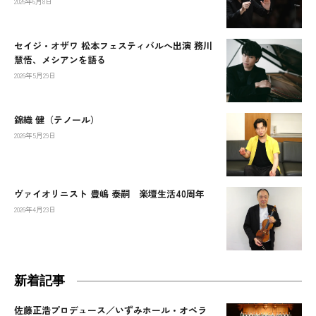
2026年6月8日
セイジ・オザワ 松本フェスティバルへ出演 務川
慧悟、メシアンを語る
2026年5月29日
錦織 健（テノール）
2026年5月29日
ヴァイオリニスト 豊嶋 泰嗣 楽壇生活40周年
2026年4月23日
新着記事
佐藤正浩プロデュース／いずみホール・オペラ