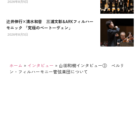
2026年8月5日
辻󠄀井伸行×清水和音 三浦文彰&ARKフィルハー
モニック 「究極のベートーヴェン」
2026年8月5日
ホーム
»
インタビュー
»
山田和樹インタビュー③ ベルリ
ン・フィルハーモニー管弦楽団について