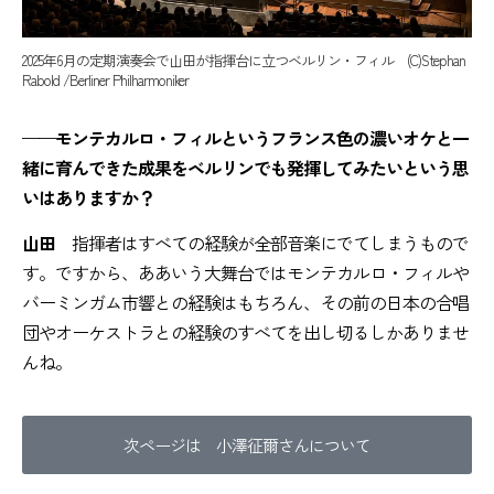
2025年6月の定期演奏会で山田が指揮台に立つベルリン・フィル (C)Stephan
Rabold /Berliner Philharmoniker
——モンテカルロ・フィルというフランス色の濃いオケと一
緒に育んできた成果をベルリンでも発揮してみたいという思
いはありますか？
山田
指揮者はすべての経験が全部音楽にでてしまうもので
す。ですから、ああいう大舞台ではモンテカルロ・フィルや
バーミンガム市響との経験はもちろん、その前の日本の合唱
団やオーケストラとの経験のすべてを出し切るしかありませ
んね。
次ページは 小澤征爾さんについて