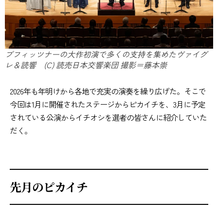
プフィッツナーの大作初演で多くの支持を集めたヴァイグ
レ＆読響 (C) 読売日本交響楽団 撮影＝藤本崇
2026年も年明けから各地で充実の演奏を繰り広げた。そこで
今回は1月に開催されたステージからピカイチを、3月に予定
されている公演からイチオシを選者の皆さんに紹介していた
だく。
先月のピカイチ