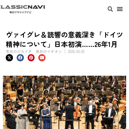
ヴァイグレ＆読響の意義深き「ドイツ
精神について」日本初演……26年1月
先月のピカイチ 来月のイチオシ
2026-02-25