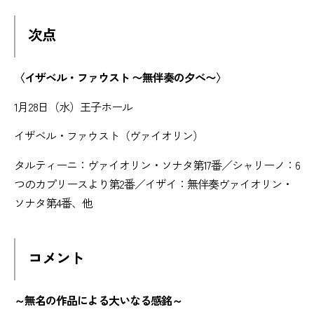
次点
〈イザベル・ファウスト 〜無伴奏の夕べ〜〉
1月28日（水）王子ホール
イザベル・ファウスト（ヴァイオリン）
タルティーニ：ヴァイオリン・ソナタ第17番／シャリーノ：6
つのカプリースより第2番／イザイ：無伴奏ヴァイオリン・
ソナタ第4番、他
コメント
～無名の作品による大いなる感銘～