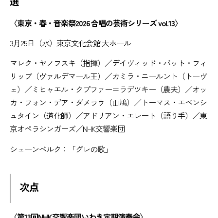
選
〈東京・春・音楽祭2026 合唱の芸術シリーズ vol.13〉
3月25日（水）東京文化会館 大ホール
マレク・ヤノフスキ（指揮）／デイヴィッド・バット・フィ
リップ（ヴァルデマール王）／カミラ・ニールント（トーヴ
ェ）／ミヒャエル・クプファー＝ラデツキー（農夫）／オッ
カ・フォン・デア・ダメラウ（山鳩）／トーマス・エベンシ
ュタイン（道化師）／アドリアン・エレート（語り手）／東
京オペラシンガーズ／NHK交響楽団
シェーンベルク：「グレの歌」
次点
〈第13回NHK交響楽団いわき定期演奏会〉