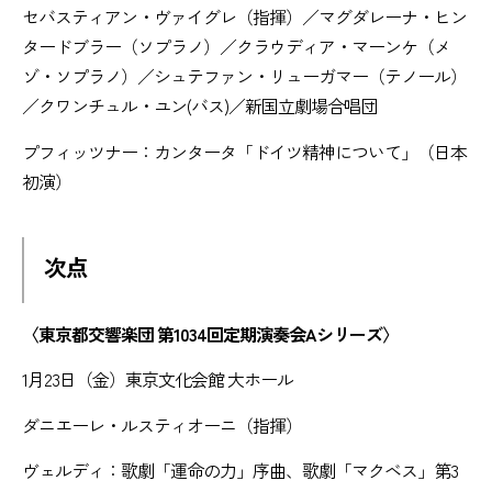
セバスティアン・ヴァイグレ（指揮）／マグダレーナ・ヒン
タードブラー（ソプラノ）／クラウディア・マーンケ（メ
ゾ・ソプラノ）／シュテファン・リューガマー（テノール）
／クワンチュル・ユン(バス)／新国立劇場合唱団
プフィッツナー：カンタータ「ドイツ精神について」（日本
初演）
次点
〈東京都交響楽団 第1034回定期演奏会Aシリーズ〉
1月23日（金）東京文化会館 大ホール
ダニエーレ・ルスティオーニ（指揮）
ヴェルディ：歌劇「運命の力」序曲、歌劇「マクベス」第3