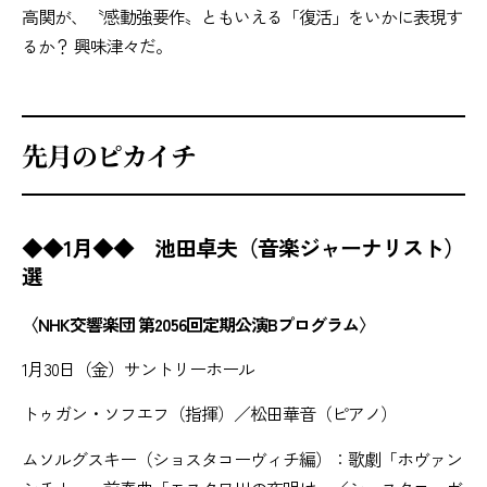
高関が、〝感動強要作〟ともいえる「復活」をいかに表現す
るか？ 興味津々だ。
先月のピカイチ
◆◆1月◆◆ 池田卓夫（音楽ジャーナリスト）
選
〈NHK交響楽団 第2056回定期公演Bプログラム〉
1月30日（金）サントリーホール
トゥガン・ソフエフ（指揮）／松田華音（ピアノ）
ムソルグスキー（ショスタコーヴィチ編）：歌劇「ホヴァン