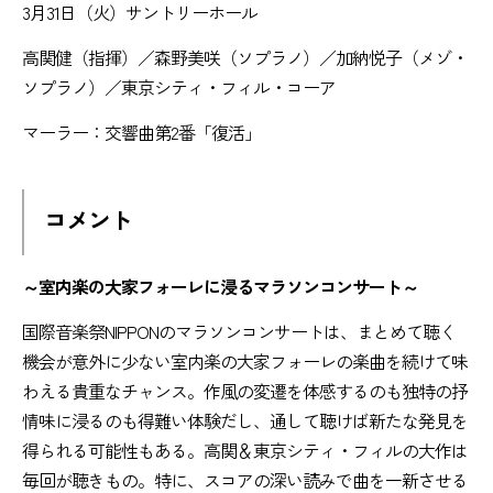
3月31日（火）サントリーホール
高関健（指揮）／森野美咲（ソプラノ）／加納悦子（メゾ・
ソプラノ）／東京シティ・フィル・コーア
マーラー：交響曲第2番「復活」
コメント
～室内楽の大家フォーレに浸るマラソンコンサート～
国際音楽祭NIPPONのマラソンコンサートは、まとめて聴く
機会が意外に少ない室内楽の大家フォーレの楽曲を続けて味
わえる貴重なチャンス。作風の変遷を体感するのも独特の抒
情味に浸るのも得難い体験だし、通して聴けば新たな発見を
得られる可能性もある。高関＆東京シティ・フィルの大作は
毎回が聴きもの。特に、スコアの深い読みで曲を一新させる