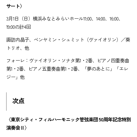
サート〉
3月1日（日）横浜みなとみらいホール11:00、14:00、16:00、
19:00の計4回
諏訪内晶子、ベンヤミン・シュミット（ヴァイオリン）／葵
トリオ、他
フォーレ：ヴァイオリン・ソナタ第1・2番、ピアノ四重奏曲
第1・2番、ピアノ五重奏曲第1・2番、「夢のあとに」「エレ
ジー」他
次点
〈東京シティ・フィルハーモニック管弦楽団 50周年記念特別
演奏会Ⅱ〉