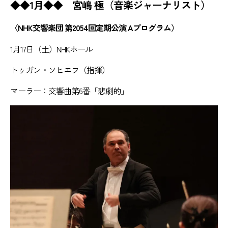
◆◆1月◆◆ 宮嶋 極（音楽ジャーナリスト）
〈NHK交響楽団 第2054回定期公演 Aプログラム〉
1月17日（土）NHKホール
トゥガン・ソヒエフ（指揮）
マーラー：交響曲第6番「悲劇的」