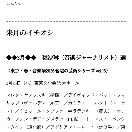
したい。
来月のイチオシ
◆◆3月◆◆ 毬沙琳（音楽ジャーナリスト）選
〈東京・春・音楽祭2026 合唱の芸術シリーズ vol.13〉
3月25日（水）東京文化会館 大ホール
マレク・ヤノフスキ（指揮）／デイヴィッド・バット・フィ
リップ（ヴァルデマール王）／カミラ・ニールント（トーヴ
ェ）／ミヒャエル・クプファー＝ラデツキー（農夫）／オッ
カ・フォン・デア・ダメラウ（山鳩）／トーマス・エベンシ
ュタイン（道化師）／アドリアン・エレート（語り手）／東