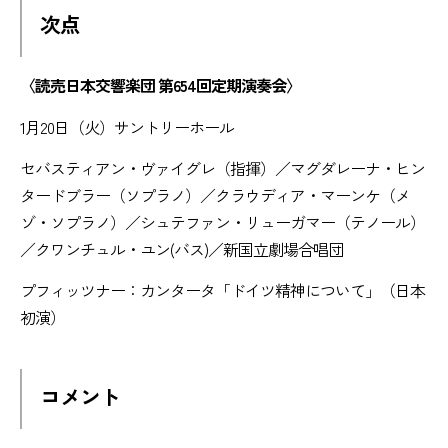
次点
〈読売日本交響楽団 第654回定期演奏会〉
1月20日（火）サントリーホール
セバスティアン・ヴァイグレ（指揮）／マグダレーナ・ヒン
タードブラー（ソプラノ）／クラウディア・マーンケ（メ
ゾ・ソプラノ）／シュテファン・リューガマー（テノール）
／クワンチュル・ユン(バス)／新国立劇場合唱団
プフィッツナー：カンタータ「ドイツ精神について」（日本
初演）
コメント