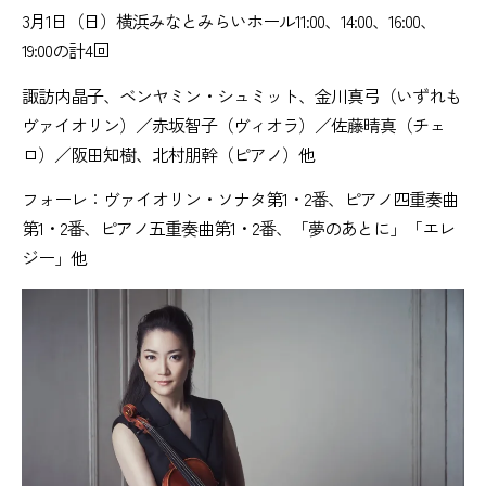
3月1日（日）横浜みなとみらいホール11:00、14:00、16:00、
19:00の計4回
諏訪内晶子、ベンヤミン・シュミット、金川真弓（いずれも
ヴァイオリン）／赤坂智子（ヴィオラ）／佐藤晴真（チェ
ロ）／阪田知樹、北村朋幹（ピアノ）他
フォーレ：ヴァイオリン・ソナタ第1・2番、ピアノ四重奏曲
第1・2番、ピアノ五重奏曲第1・2番、「夢のあとに」「エレ
ジー」他