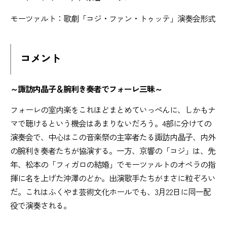
モーツァルト：歌劇「コジ・ファン・トゥッテ」演奏会形式
コメント
～諏訪内晶子＆腕利き奏者でフォーレ三昧～
フォーレの室内楽をこれほどまとめていっぺんに、しかもナ
マで聴けるという機会はあまりないだろう。4部に分けての
演奏会で、中心はこの音楽祭の主宰者たる諏訪内晶子、内外
の腕利き奏者たちが協演する。一方、京響の「コジ」は、先
年、松本の「フィガロの結婚」でモーツァルトのオペラの指
揮に名を上げた沖澤のどか。出演歌手たちがまさに粒ぞろい
だ。これはふくやま芸術文化ホールでも、3月22日に同一配
役で演奏される。