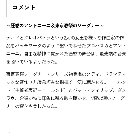
コメント
～圧巻のアントニーニ＆東京春祭のワーグナー～
ディドとクレオパトラという2人の女王を様々な作曲家の作
品をパッチワークのように繋いでみせたプロハスカとアント
ニーニ。自由な精神に貫かれた衝撃の舞台は、最先端の音楽
を聴いているようだった。
東京春祭ワーグナー・シリーズ初登場のソディ、ドラマティ
ックな音作りと緩急巧みな指揮で一気に聴かせる。ニールン
ト（主催者表記＝ニールンド）とバット・フィリップ、ダメ
ラウ、合唱が特に印象に残る歌を聴かせ、N響の深いワーグ
ナーの響きも美しかった。