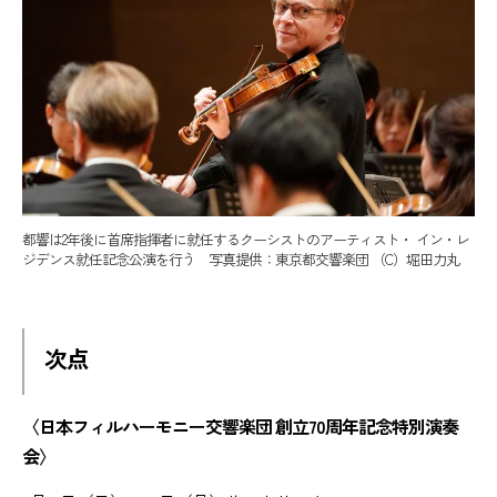
都響は2年後に首席指揮者に就任するクーシストのアーティスト・ イン・レ
ジデンス就任記念公演を行う 写真提供：東京都交響楽団 （C）堀田力丸
次点
〈日本フィルハーモニー交響楽団 創立70周年記念特別演奏
会〉