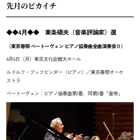
先月のピカイチ
◆◆4月◆◆ 東条碩夫（音楽評論家）選
〈東京春祭 ベートーヴェン ピアノ協奏曲全曲演奏会Ⅱ〉
4月6日（月）東京文化会館大ホール
ルドルフ・ブッフビンダー（ピアノ）／東京春祭オーケ
ストラ
ベートーヴェン：ピアノ協奏曲第1番、同第5番「皇帝」