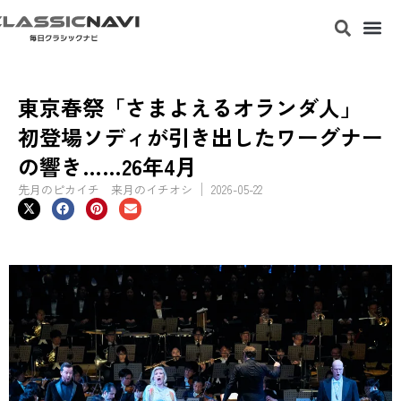
東京春祭「さまよえるオランダ人」
初登場ソディが引き出したワーグナー
の響き……26年4月
先月のピカイチ 来月のイチオシ
2026-05-22