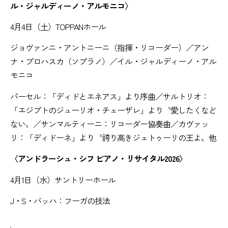
ル・ジャルディーノ・アルモニコ〉
4月4日（土）TOPPANホール
ジョヴァンニ・アントニーニ（指揮・リコーダー）／アン
ナ・プロハスカ（ソプラノ）／イル・ジャルディーノ・アル
モニコ
パーセル：「ディドとエネアス」より序曲／サルトリオ：
「エジプトのジューリオ・チェーザレ」より〝愛したくなど
ない〟／サンマルティーニ：リコーダー協奏曲／カヴァッ
リ：「ディドーネ」より〝誇り高きジェトゥーリの王よ〟他
〈アンドラーシュ・シフ ピアノ・リサイタル2026〉
4月1日（水）サントリーホール
J・S・バッハ：フーガの技法