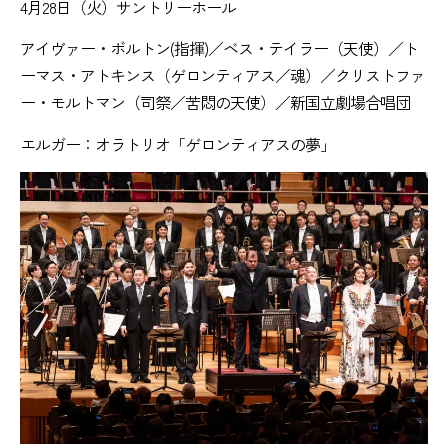
4月28日（火）サントリーホール
アイヴァー・ボルトン(指揮)／ベス・テイラー（天使）／ト
ーマス・アトキンス（ゲロンティアス／魂）／クリストファ
ー・モルトマン（司祭／苦悶の天使）／新国立劇場合唱団
エルガー：オラトリオ「ゲロンティアスの夢」