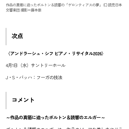
作品の真価に迫ったボルトン＆読響の「ゲロンティアスの夢」 (C) 読売日本
交響楽団 撮影＝藤本崇
次点
〈アンドラーシュ・シフ ピアノ・リサイタル2026〉
4月1日（水）サントリーホール
J・S・バッハ：フーガの技法
コメント
～作品の真価に迫ったボルトン＆読響のエルガー～