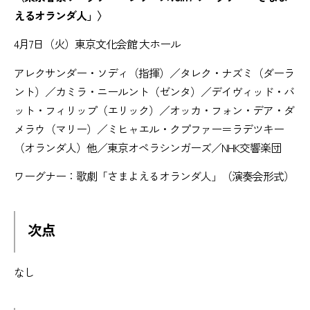
えるオランダ人」〉
4月7日（火）東京文化会館 大ホール
アレクサンダー・ソディ（指揮）／タレク・ナズミ（ダーラ
ント）／カミラ・ニールント（ゼンタ）／デイヴィッド・バ
ット・フィリップ（エリック）／オッカ・フォン・デア・ダ
メラウ（マリー）／ミヒャエル・クプファー＝ラデツキー
（オランダ人）他／東京オペラシンガーズ／NHK交響楽団
ワーグナー：歌劇「さまよえるオランダ人」（演奏会形式）
次点
なし