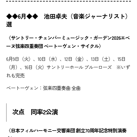
◆◆6月◆◆ 池田卓夫（音楽ジャーナリスト）
選
〈サントリー・チェンバーミュージック・ガーデン2026エベ
ーヌ弦楽四重奏団 ベートーヴェン・サイクル〉
6月9日（火）、10日（水）、12日（金）、13日（土）、15日
（月）、16日（火）サントリーホール ブルーローズ ※いず
れも完売
ベートーヴェン：弦楽四重奏曲 全曲
次点 同率2公演
〈日本フィルハーモニー交響楽団 創立70周年記念特別演奏