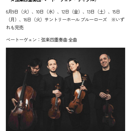
6月9日（火）、10日（水）、12日（金）、13日（土）、15日
（月）、16日（火）サントリーホール ブルーローズ ※いず
れも完売
ベートーヴェン：弦楽四重奏曲 全曲