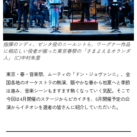
指揮のソディ、ゼンタ役のニールントら、ワーグナー作品
に相応しい役者が揃った東京春祭の「さまよえるオランダ
人」 (C)中村朱里
東京・春・音楽祭、ムーティの「ドン・ジョヴァンニ」、全
国各地のオーケストラの熱演、賑やかな春から初夏へと季節
は進み、音楽シーンもますます熱くなっていく気配。そこで
今回は4月開催のステージからピカイチを、6月開催予定の公
演からイチオシを選者の皆さんに紹介していただいた。