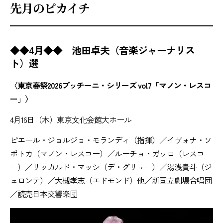
先月のピカイチ
◆◆4月◆◆ 池田卓夫（音楽ジャーナリス
ト）選
〈東京春祭2026プッチーニ・シリーズ vol.7「マノン・レスコ
ー」〉
4月16日（木）東京文化会館大ホール
ピエール・ジョルジョ・モランディ（指揮）／イヴォナ・ソ
ボトカ（マノン・レスコー）／ルーチョ・ガッロ（レスコ
ー）／リッカルド・マッシ（デ・グリュー）／湯浅貴斗（ジ
ェロンテ）／大槻孝志（エドモンド）他／新国立劇場合唱団
／読売日本交響楽団