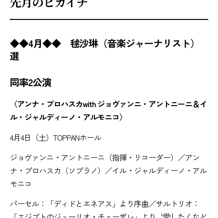
先月のピカイチ
◆◆4月◆◆ 毬沙琳（音楽ジャーナリスト）
選
同率2公演
〈アンナ・プロハスカwith ジョヴァンニ・アントニーニ＆イ
ル・ジャルディーノ・アルモニコ〉
4月4日（土）TOPPANホール
ジョヴァンニ・アントニーニ（指揮・リコーダー）／アン
ナ・プロハスカ（ソプラノ）／イル・ジャルディーノ・アル
モニコ
パーセル：「ディドとエネアス」より序曲／サルトリオ：
「エジプトのジューリオ・チェーザレ」より〝愛したくなど