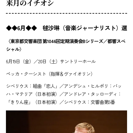
来月のイチオシ
◆◆6月◆◆ 毬沙琳（音楽ジャーナリスト）選
〈東京都交響楽団 第1046回定期演奏会Bシリーズ／都響スペ
シャル〉
6月19日（金）／20日（土）サントリーホール
ペッカ・クーシスト（指揮＆ヴァイオリン）
シベリウス：組曲「恋人」／アンデシュ・ヒルボリ：バッ
ハ・マテリア（日本初演）／アンドレア・タッローディ：
「きりん座」（日本初演）／シベリウス：交響曲第5番