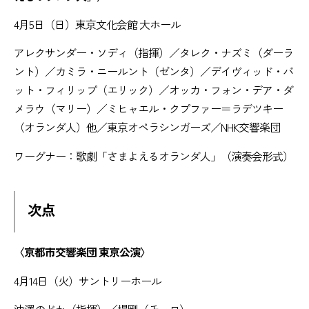
4月5日（日）東京文化会館 大ホール
アレクサンダー・ソディ（指揮）／タレク・ナズミ（ダーラ
ント）／カミラ・ニールント（ゼンタ）／デイヴィッド・バ
ット・フィリップ（エリック）／オッカ・フォン・デア・ダ
メラウ（マリー）／ミヒャエル・クプファー＝ラデツキー
（オランダ人）他／東京オペラシンガーズ／NHK交響楽団
ワーグナー：歌劇「さまよえるオランダ人」（演奏会形式）
次点
〈京都市交響楽団 東京公演〉
4月14日（火）サントリーホール