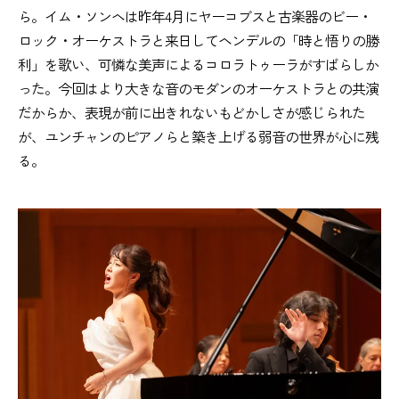
ら。イム・ソンヘは昨年4月にヤーコブスと古楽器のビー・
ロック・オーケストラと来日してヘンデルの「時と悟りの勝
利」を歌い、可憐な美声によるコロラトゥーラがすばらしか
った。今回はより大きな音のモダンのオーケストラとの共演
だからか、表現が前に出きれないもどかしさが感じられた
が、ユンチャンのピアノらと築き上げる弱音の世界が心に残
る。