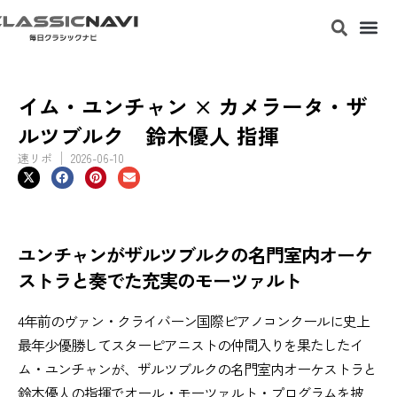
イム・ユンチャン × カメラータ・ザ
ルツブルク 鈴木優人 指揮
速リポ
2026-06-10
ユンチャンがザルツブルクの名門室内オーケ
ストラと奏でた充実のモーツァルト
4年前のヴァン・クライバーン国際ピアノコンクールに史上
最年少優勝してスターピアニストの仲間入りを果たしたイ
ム・ユンチャンが、ザルツブルクの名門室内オーケストラと
鈴木優人の指揮でオール・モーツァルト・プログラムを披