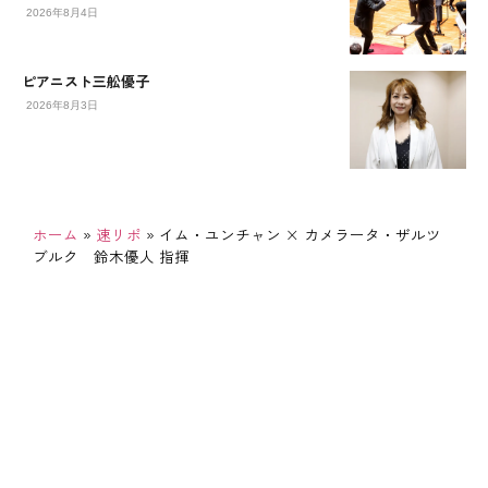
2026年8月4日
ピアニスト三舩優子
2026年8月3日
ホーム
»
速リポ
»
イム・ユンチャン × カメラータ・ザルツ
ブルク 鈴木優人 指揮