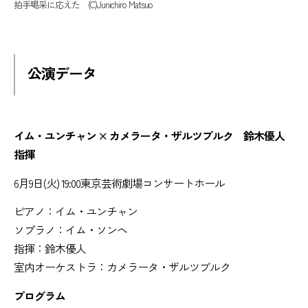
拍手喝采に応えた (C)Junichiro Matsuo
公演データ
イム・ユンチャン × カメラータ・ザルツブルク 鈴木優人
指揮
6月9日(火) 19:00東京芸術劇場コンサートホール
ピアノ：イム・ユンチャン
ソプラノ：イム・ソンヘ
指揮：鈴木優人
室内オーケストラ：カメラータ・ザルツブルク
プログラム