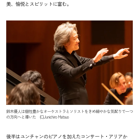
美、愉悦とスピリットに富む。
鈴木優人は個性豊かなオーケストラとソリストをきめ細やかな気配りで一つ
の方向へと導いた (C)Junichiro Matsuo
後半はユンチャンのピアノを加えたコンサート・アリアか