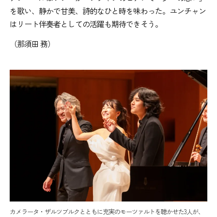
を歌い、静かで甘美、詩的なひと時を味わった。ユンチャン
はリート伴奏者としての活躍も期待できそう。
（那須田 務）
カメラータ・ザルツブルクとともに充実のモーツァルトを聴かせた3人が、