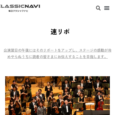
速リポ
公演翌日の午後にはそのリポートをアップし、ステージの感動が冷
めやらぬうちに読者の皆さまにお伝えすることを目指します。