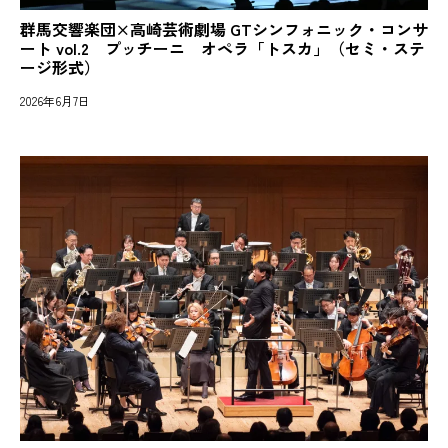
群馬交響楽団×高崎芸術劇場 GTシンフォニック・コンサ
ート vol.2 プッチーニ オペラ「トスカ」（セミ・ステ
ージ形式）
2026年6月7日