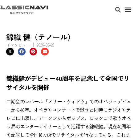
錦織 健（テノール）
インタビュー
2026-05-29
錦織健がデビュー40周年を記念して全国でリ
サイタルを開催
二期会のレハール「メリー・ウィドウ」でのオペラ・デビュ
ーから40年。オペラやコンサートで歌うと同時にラジオやテ
レビに出演し、アニソンからポップス、ロックまで歌うオペ
ラ界のエンターテイナーとして活躍する錦織健。現在40周年
を記念して全国18カ所でリサイタルを行なっている。これま