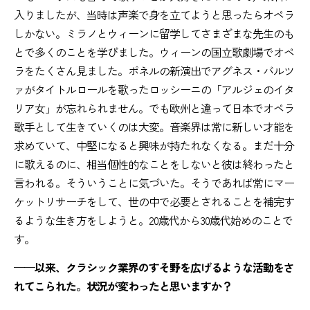
入りましたが、当時は声楽で身を立てようと思ったらオペラ
しかない。ミラノとウィーンに留学してさまざまな先生のも
とで多くのことを学びました。ウィーンの国立歌劇場でオペ
ラをたくさん見ました。ポネルの新演出でアグネス・バルツ
ァがタイトルロールを歌ったロッシーニの「アルジェのイタ
リア女」が忘れられません。でも欧州と違って日本でオペラ
歌手として生きていくのは大変。音楽界は常に新しい才能を
求めていて、中堅になると興味が持たれなくなる。まだ十分
に歌えるのに、相当個性的なことをしないと彼は終わったと
言われる。そういうことに気づいた。そうであれば常にマー
ケットリサーチをして、世の中で必要とされることを補完す
るような生き方をしようと。20歳代から30歳代始めのことで
す。
——以来、クラシック業界のすそ野を広げるような活動をさ
れてこられた。状況が変わったと思いますか？