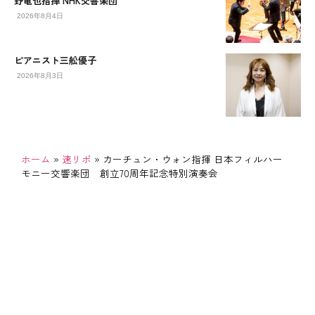
野竜也指揮 NHK交響楽団
2026年8月4日
ピアニスト三舩優子
2026年8月3日
ホーム
»
速リポ
»
カーチュン・ウォン指揮 日本フィルハー
モニー交響楽団 創立70周年記念特別演奏会