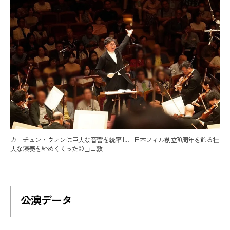
カーチュン・ウォンは巨大な音響を統率し、日本フィル創立70周年を飾る壮
大な演奏を締めくくった©️山口敦
公演データ