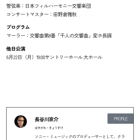
管弦楽：日本フィルハーモニー交響楽団
コンサートマスター：田野倉雅秋
プログラム
マーラー：交響曲第8番「千人の交響曲」変ホ長調
他日公演
6月22日（月）19:00サントリーホール 大ホール
長谷川京介
PROFILE
はせがわ・きょうすけ
ソニー・ミュージックのプロデューサーとして、クラ