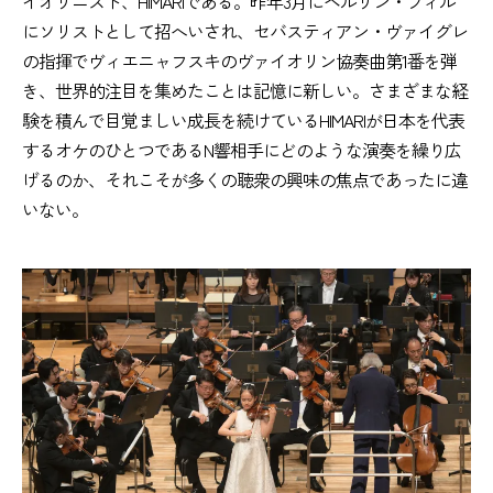
イオリニスト、HIMARIである。昨年3月にベルリン・フィル
にソリストとして招へいされ、セバスティアン・ヴァイグレ
の指揮でヴィエニャフスキのヴァイオリン協奏曲第1番を弾
き、世界的注目を集めたことは記憶に新しい。さまざまな経
験を積んで目覚ましい成長を続けているHIMARIが日本を代表
するオケのひとつであるN響相手にどのような演奏を繰り広
げるのか、それこそが多くの聴衆の興味の焦点であったに違
いない。