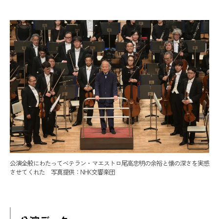
公演全般にわたってベテラン・マエストロ尾高忠明の余裕と懐の深さを実感
させてくれた 写真提供：NHK交響楽団