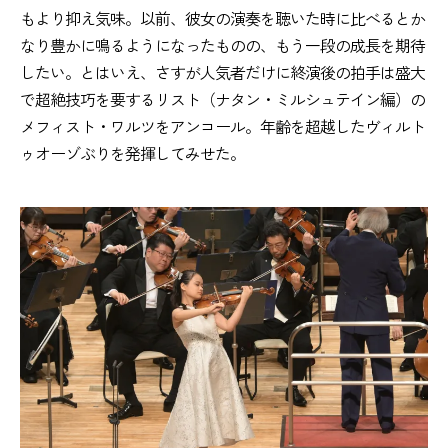
もより抑え気味。以前、彼女の演奏を聴いた時に比べるとか
なり豊かに鳴るようになったものの、もう一段の成長を期待
したい。とはいえ、さすが人気者だけに終演後の拍手は盛大
で超絶技巧を要するリスト（ナタン・ミルシュテイン編）の
メフィスト・ワルツをアンコール。年齢を超越したヴィルト
ゥオーゾぶりを発揮してみせた。