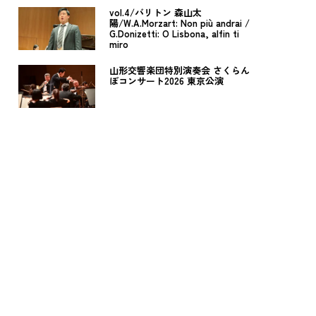
vol.4/バリトン 森山太
陽/W.A.Morzart: Non più andrai /
G.Donizetti: O Lisbona, alfin ti
miro
山形交響楽団特別演奏会 さくらん
ぼコンサート2026 東京公演