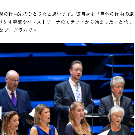
楽の作曲家のひとりだと思います。彼自身も「自分の作曲の旅
レゴリオ聖歌やパレストリーナのモテットから始まった」と語っ
なプログラムです。