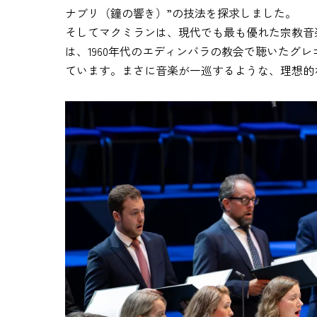
ナブリ（鐘の響き）”の技法を探求しました。
そしてマクミランは、現代でも最も優れた宗教音
は、1960年代のエディンバラの教会で聴いたグ
ています。まさに音楽が一巡するような、理想的