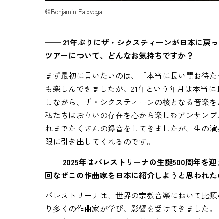
©Benjamin Ealovega
── 21年ぶりにザ・シクスティーンが日本に戻
ツアーについて、どんなお気持ちですか？
まず最初に言いたいのは、「本当に長い間お待た
も楽しんできましたが、21年という年月は本当
しながら、ザ・シクスティーンの核となる音楽を
私たちはお互いの存在を心から楽しむアンサンブ
れまでたくさんの録音をしてきましたが、生の演
限に引き出してくれるのです。
── 2025年はパレストリーナの生誕500周年
回なぜこの作曲家を日本に紹介しようと思われた
パレストリーナは、世界の宗教音楽において比類
り多くの作曲家が学び、影響を受けてきました。