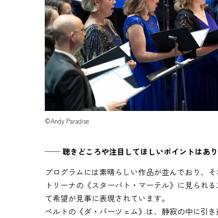
©Andy Paradise
── 聴きどころや注目してほしいポイントはあ
プログラムには素晴らしい作品が並んでおり、そ
トリーナの《スターバト・マーテル》に見られる
て希望が見事に表現されています。
ペルトの《ダ・パーツェム》は、静寂の中に引き