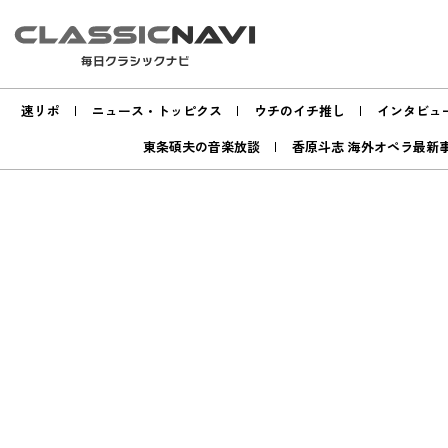
速リポ
ニュース・トッピクス
ウチのイチ推し
インタビュ
東条碩夫の音楽放談
香原斗志 海外オペラ最新