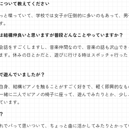
について教えてください
っと喋っていて、学校では女子が圧倒的に多いのもあって、男
す。
は結構仲良いと思いますが普段どんなことやっていますか？
会話をすごくしますし、音楽仲間なので、音楽の話も沢山でき
ます。休みの日とかだと、遊びに行ける時はスポッチャ行った
で遊んでいましたが？
自身、結構ピアノを触ることがすごく好きで、軽く即興的なも
一緒に二人でピアノの椅子に座って、遊んでみたりとか、少し
ています。
？
れでパって思いついて、ちょっと曲に活かしてみたりとかって