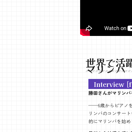
世界で活
マリンバ
Interview [
勝田さんがマリンバ
──6歳からピアノ
リンバのコンサート
的にマリンバを始め