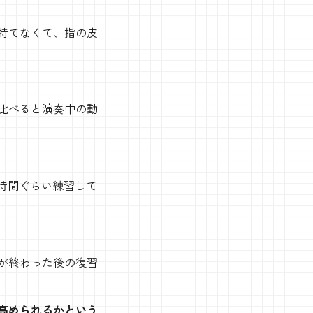
持てなくて、指の皮
比べると演奏中の動
7時間ぐらい練習して
が終わった後の復習
高められるかという