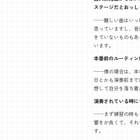
ステージだとおっ
──難しい曲はいっ
思っていますし、音
きていないものもあ
います。
本番前のルーティ
──僕の場合は、本
日とかも演奏前まで
想して自分を落ち着
演奏されている時に
──まず練習の時も
響きが良くて、それ
す。