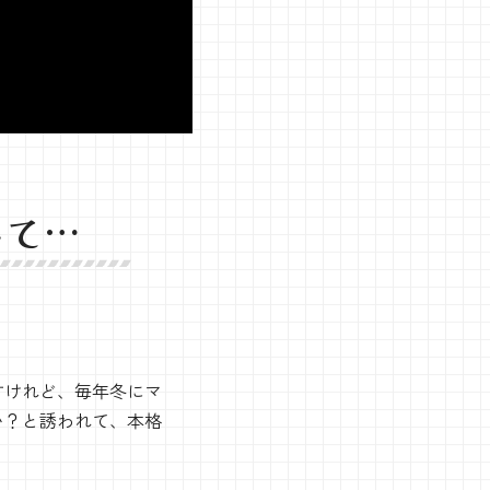
して…
すけれど、毎年冬にマ
い？と誘われて、本格