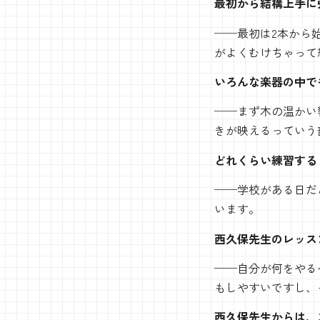
最初から結構上手に
──最初は2本から
がよくむけちゃって
いろんな楽器の中で
──まず木の温かい
きが映えるっていう
どれくらい練習する
──学校がある日だ
います。
西久保先生のレッス
──自分が何をやる
もしやすいですし、
西久保先生からは、