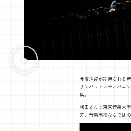
今後活躍が期待される若
リンバフェスティバコンペ
集。
勝田さんは東京音楽大学
方、音楽高校ならではの