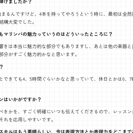
弾けましたか？
始まるんですけど、4本を持ってやろうという時に、最初は全然
結構大変でした。
もマリンバの魅力っていうのはどういったところに？
響きは本当に魅力的な部分でもありますし、あとは他の楽器と
部分がすごく魅力的かなと思います。
？
とできても4、5時間ぐらいかなと思っていて、休日とかは6、
ンはいかがですか？
べきかを、すごく明確にいつも伝えてくださるので、レッスン
それを応用しやすいです。
スキルはもう素晴らしい、今は表現方法とか表現力をどこまで