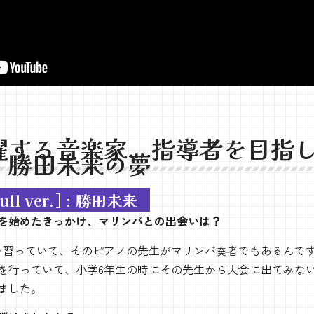
躍する音楽家、指導者を目指
 勝田未来の夢
full ver.] : 勝田未来
を始めたきっかけ、マリンバとの出会いは？
を習っていて、そのピアノの先生がマリンバ奏者でもあるんで
を行っていて、小学6年生の時にその先生から大会に出てみな
ました。