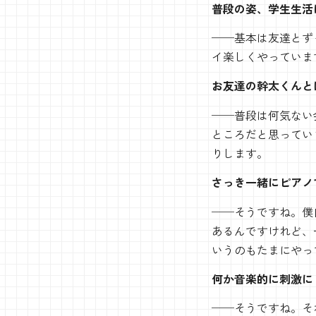
普段の姿、学生生活
──基本は友達とず
イ楽しくやっていま
お友達の幹太くんと
──普段は何気ない
ところだと思ってい
りします。
さっき一緒にピアノ
──そうですね。僕
あるんですけれど、
いうのもたまにやっ
何か音楽的に刺激に
──そうですね。そ