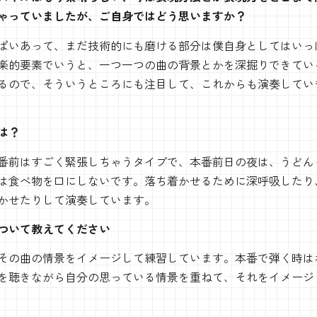
しゃっていましたが、ご自身ではどう思いますか？
ぱいあって、まだ技術的にも磨ける部分は僕自身としてはいっ
楽的要素でいうと、一つ一つの曲の背景とかを深掘りできてい
るので、そういうところにも注目して、これからも演奏してい
ンは？
番前はすごく緊張しちゃうタイプで、本番前日の夜は、うどん
は食べ物を口にしないです。落ち着かせるために深呼吸したり
かせたりして演奏しています。
ついて教えてください
その曲の情景をイメージして練習しています。本番で弾く時は
を聴きながら自分の思っている情景を重ねて、それをイメージ