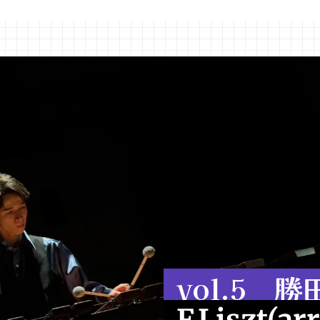
vol.5 