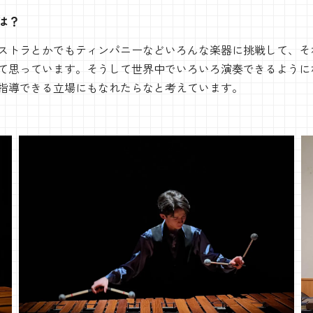
は？
ストラとかでもティンパニーなどいろんな楽器に挑戦して、そ
て思っています。そうして世界中でいろいろ演奏できるように
指導できる立場にもなれたらなと考えています。