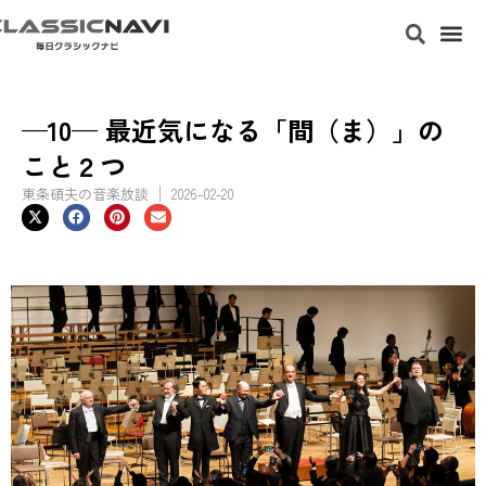
—10— 最近気になる「間（ま）」の
こと２つ
東条碩夫の音楽放談
2026-02-20