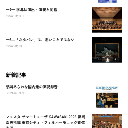
—7— 字幕は演出・演奏と同格
2025年11月14日
—6―「ネタバレ」は、悪いことではない
2025年10月10日
新着記事
感興あらわな国内発の実況録音
2026年8月7日
フェスタ サマーミューザ KAWASAKI 2026 藤岡
幸夫指揮 東京シティ・フィルハーモニック管弦