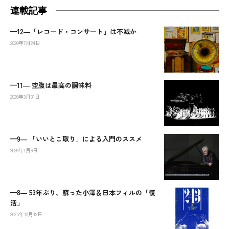
連載記事
—12―「レコード・コンサート」は不滅か
2026年7月24日
—11― 空腹は最高の調味料
2026年3月31日
—9― 「いいとこ取り」による入門のススメ
2026年1月9日
—8― 53年ぶり、蘇った小澤＆日本フィルの「復
活」
2025年12月12日