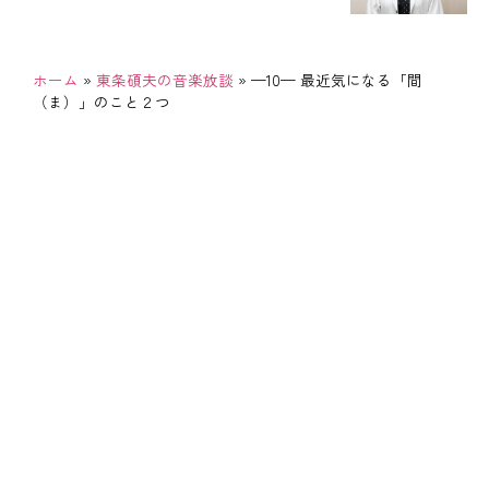
ホーム
»
東条碩夫の音楽放談
»
—10— 最近気になる「間
（ま）」のこと２つ