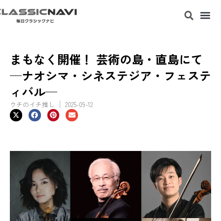
まもなく開催！ 芸術の島・直島にて
─ナオシマ・シネステジア・フェステ
ィバル─
ウチのイチ推し
2025-09-12