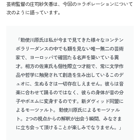
芸術監督の庄司紗矢香は、今回のコラボレーションについて
次のように語っています。
「勅使川原氏は私が今まで見てきた様々なコンテン
ポラリーダンスの中でも類を見ない唯一無二の芸術
家で、ヨーロッパで確固たる名声を築いている異
才。相方の佐東氏も個性際立つ才能で、常に文学作
品や哲学に触発されて創造を生み出しているこのデ
ュオに、生ぬるさは一切存在しえません。彼らは音
楽に合わせて踊るのではなく、彼らの身体が音の分
子やポエムに変身するのです。新ダヴィッド同盟に
よるモーツァルト。 勅使川原氏によるモーツァル
ト。 2つの視点からの解釈が出会う瞬間、みなさま
に立ち会って頂けることが楽しみでなりません。」