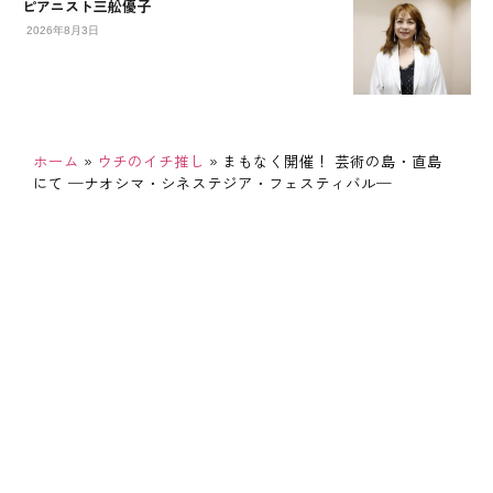
ピアニスト三舩優子
2026年8月3日
ホーム
»
ウチのイチ推し
»
まもなく開催！ 芸術の島・直島
にて ─ナオシマ・シネステジア・フェスティバル─