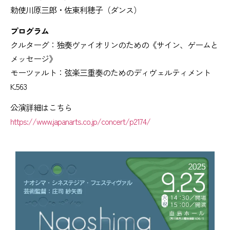
勅使川原三郎・佐東利穂子（ダンス）
プログラム
クルターグ：独奏ヴァイオリンのための《サイン、ゲームと
メッセージ》
モーツァルト：弦楽三重奏のためのディヴェルティメント
K.563
公演詳細はこちら
https://www.japanarts.co.jp/concert/p2174/