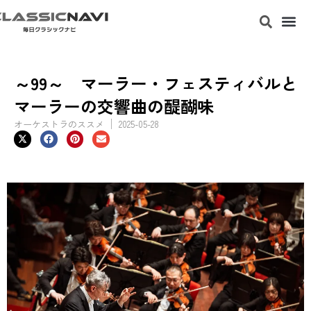
～99～ マーラー・フェスティバルと
マーラーの交響曲の醍醐味
オーケストラのススメ
2025-05-28