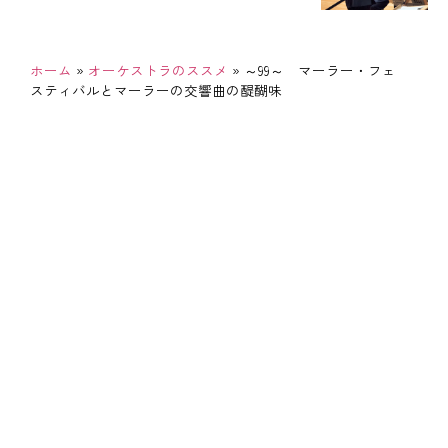
ホーム
»
オーケストラのススメ
»
～99～ マーラー・フェ
スティバルとマーラーの交響曲の醍醐味