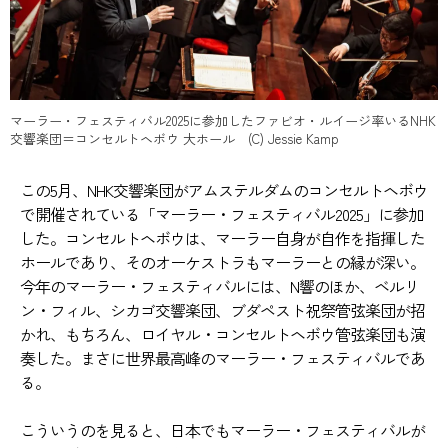
マーラー・フェスティバル2025に参加したファビオ・ルイージ率いるNHK
交響楽団＝コンセルトヘボウ 大ホール (C) Jessie Kamp
この5月、NHK交響楽団がアムステルダムのコンセルトヘボウ
で開催されている「マーラー・フェスティバル2025」に参加
した。コンセルトヘボウは、マーラー自身が自作を指揮した
ホールであり、そのオーケストラもマーラーとの縁が深い。
今年のマーラー・フェスティバルには、N響のほか、ベルリ
ン・フィル、シカゴ交響楽団、ブダペスト祝祭管弦楽団が招
かれ、もちろん、ロイヤル・コンセルトヘボウ管弦楽団も演
奏した。まさに世界最高峰のマーラー・フェスティバルであ
る。
こういうのを見ると、日本でもマーラー・フェスティバルが