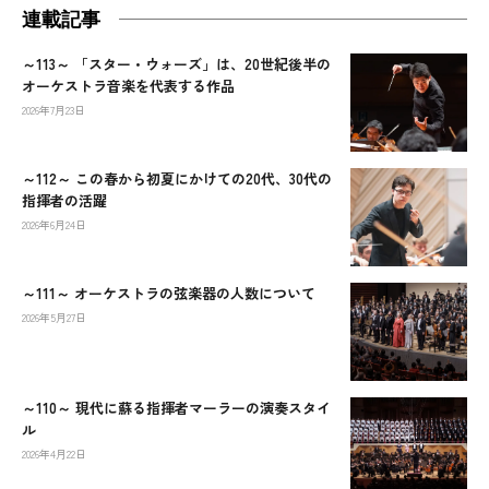
連載記事
～113～ 「スター・ウォーズ」は、20世紀後半の
オーケストラ音楽を代表する作品
2026年7月23日
～112～ この春から初夏にかけての20代、30代の
指揮者の活躍
2026年6月24日
～111～ オーケストラの弦楽器の人数について
2026年5月27日
～110～ 現代に蘇る指揮者マーラーの演奏スタイ
ル
2026年4月22日