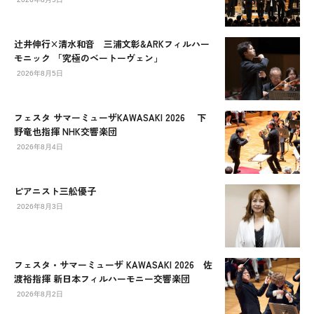
辻󠄀井伸行×清水和音 三浦文彰&ARKフィルハー
モニック 「究極のベートーヴェン」
2026年8月5日
フェスタ サマーミューザKAWASAKI 2026 下
野竜也指揮 NHK交響楽団
2026年8月4日
ピアニスト三舩優子
2026年8月3日
フェスタ・サマーミューザ KAWASAKI 2026 佐
渡裕指揮 新日本フィルハーモニー交響楽団
2026年8月2日