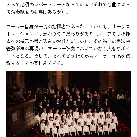
とって必須のレパートリーとなっている（それでも曲によっ
て演奏頻度の多寡はあるが）。
マーラー自身が一流の指揮者であったことからも、オーケス
トレーションにはかなりのこだわりがあり（スコアでは指揮
者への指示の書き込みがおびただしい）、その独自の書法や
管弦楽法の再現が、マーラー演奏においてかなり大きなポイ
ントとなる。そして、それをどう聴くかもマーラー作品を鑑
賞する上での楽しみである。