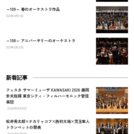
～109～ 春のオーケストラ作品
2026年3月25日
～108～ アニバーサリーのオーケストラ
2026年2月25日
新着記事
フェスタ サマーミューザ KAWASAKI 2026 藤岡
幸夫指揮 東京シティ・フィルハーモニック管弦
楽団
2026年8月6日
松井秀太郎×ナカリャコフ×西村大地×児玉隼人
トランペットの祭典
2026年8月5日