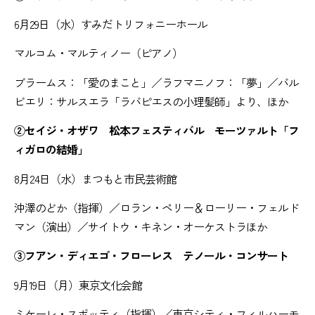
6月29日（水）すみだトリフォニーホール
マルコム・マルティノー（ピアノ）
ブラームス：「愛のまこと」／ラフマニノフ：「夢」／バル
ビエリ：サルスエラ「ラバピエスの小理髪師」より、ほか
②セイジ・オザワ 松本フェスティバル モーツァルト「フ
ィガロの結婚」
8月24日（水）まつもと市民芸術館
沖澤のどか（指揮）／ロラン・ペリー＆ローリー・フェルド
マン（演出）／サイトウ・キネン・オーケストラほか
③フアン・ディエゴ・フローレス テノール・コンサート
9月19日（月）東京文化会館
ミケーレ・スポッティ（指揮）／東京シティ・フィルハーモ