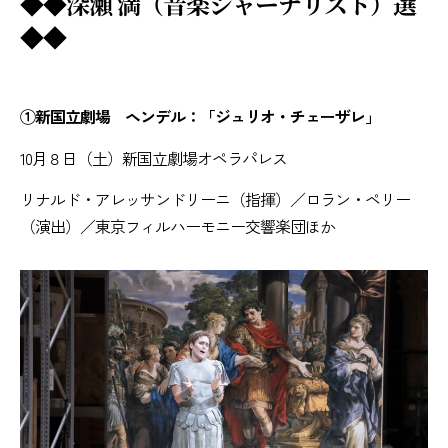
◆◆深瀬 満（音楽ジャーナリスト）選
◆◆
①新国立劇場 ヘンデル：「ジュリオ・チェーザレ」
10月８日（土）新国立劇場オペラパレス
リナルド・アレッサンドリーニ（指揮）／ロラン・ペリー
（演出）／東京フィルハーモニー交響楽団ほか