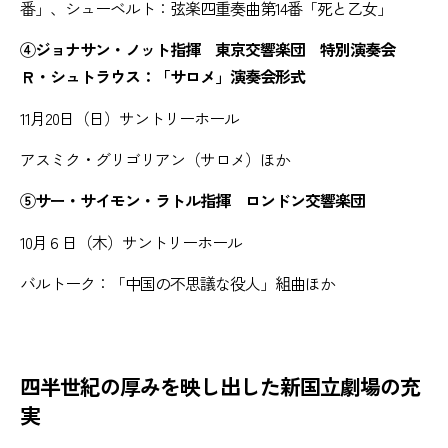
番」、シューベルト：弦楽四重奏曲第14番「死と乙女」
④ジョナサン・ノット指揮 東京交響楽団 特別演奏会
Ｒ・シュトラウス：「サロメ」演奏会形式
11月20日（日）サントリーホール
アスミク・グリゴリアン（サロメ）ほか
⑤サー・サイモン・ラトル指揮 ロンドン交響楽団
10月６日（木）サントリーホール
バルトーク：「中国の不思議な役人」組曲ほか
四半世紀の厚みを映し出した新国立劇場の充
実