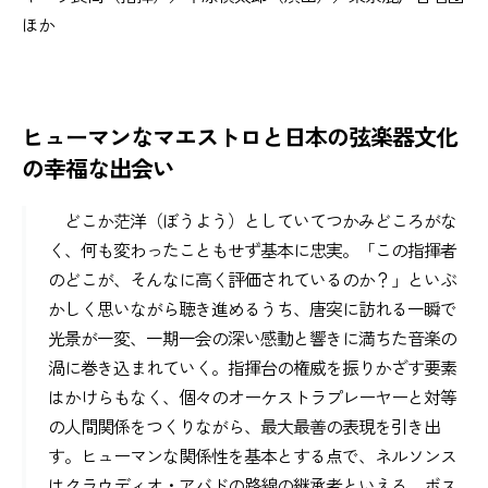
ほか
ヒューマンなマエストロと日本の弦楽器文化
の幸福な出会い
どこか茫洋（ぼうよう）としていてつかみどころがな
く、何も変わったこともせず基本に忠実。「この指揮者
のどこが、そんなに高く評価されているのか？」といぶ
かしく思いながら聴き進めるうち、唐突に訪れる一瞬で
光景が一変、一期一会の深い感動と響きに満ちた音楽の
渦に巻き込まれていく。指揮台の権威を振りかざす要素
はかけらもなく、個々のオーケストラプレーヤーと対等
の人間関係をつくりながら、最大最善の表現を引き出
す。ヒューマンな関係性を基本とする点で、ネルソンス
はクラウディオ・アバドの路線の継承者といえる。ボス