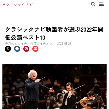
クラシックナビ執筆者が選ぶ2022年開
催公演ベスト10
先月のピカイチ 来月のイチオシ
2023-01-23