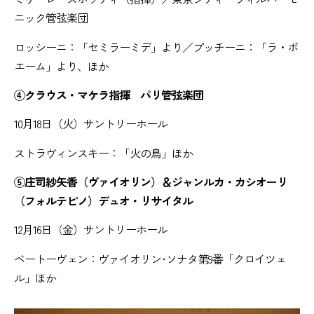
ニック管弦楽団
ロッシーニ：「セミラーミデ」より／プッチーニ：「ラ・ボ
エーム」より、ほか
④クラウス・マケラ指揮 パリ管弦楽団
10月18日（火）サントリーホール
ストラヴィンスキー：「火の鳥」ほか
⑤庄司紗矢香（ヴァイオリン）＆ジャンルカ・カシオーリ
（フォルテピノ）デュオ・リサイタル
12月16日（金）サントリーホール
ベートーヴェン：ヴァイオリン･ソナタ第9番「クロイツェ
ル」ほか