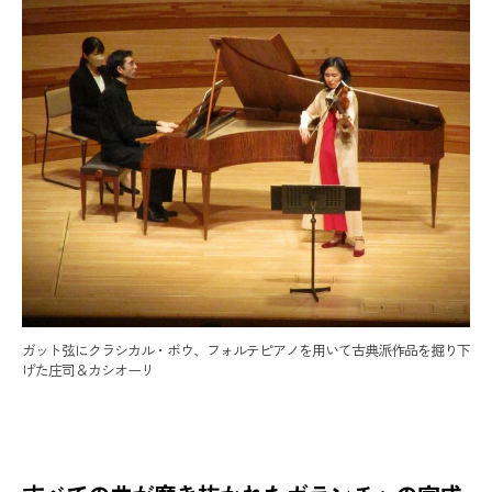
ガット弦にクラシカル・ボウ、フォルテピアノを用いて古典派作品を掘り下
げた庄司＆カシオーリ