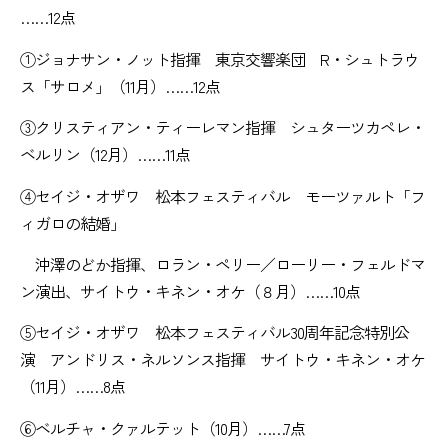
……12点
①ジョナサン・ノット指揮 東京交響楽団 R・シュトラウ
ス「サロメ」（11月）……12点
③クリスティアン・ティーレマン指揮 シュターツカペレ・
ベルリン（12月）……11点
④セイジ・オザワ 松本フェスティバル モーツァルト「フ
ィガロの結婚」
沖澤のどか指揮、ロラン・ペリー／ローリー・フェルドマ
ン演出、サイトウ・キネン・オケ（８月）……10点
⑤セイジ・オザワ 松本フェスティバル30周年記念特別公
演 アンドリス・ネルソンス指揮 サイトウ・キネン・オケ
（11月）……8点
⑥ベルチャ・クァルテット（10月）……7点