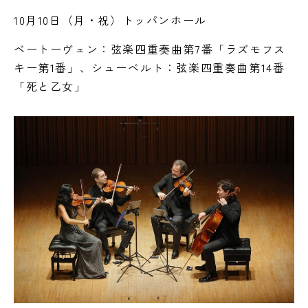
10月10日（月・祝）トッパンホール
ベートーヴェン：弦楽四重奏曲第7番「ラズモフス
キー第1番」、シューベルト：弦楽四重奏曲第14番
「死と乙女」