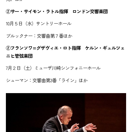
②サー・サイモン・ラトル指揮 ロンドン交響楽団
10月５日（水）サントリーホール
ブルックナー：交響曲第７番ほか
②フランソワ=グザヴィエ・ロト指揮 ケルン・ギュルツェ
ニヒ管弦楽団
7月２日（土）ミューザ川崎シンフォニーホール
シューマン：交響曲第3番「ライン」ほか