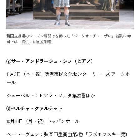
新国立劇場のシーズン幕開けを飾った「ジュリオ・チェーザレ」 撮影：寺
司正彦 提供：新国立劇場
②サー・アンドラーシュ・シフ（ピアノ）
11月3日（木・祝）所沢市民文化センターミューズ アークホ
ール
シューベルト：ピアノ・ソナタ第20番ほか
③ベルチャ・クァルテット
10月10日（月・祝）トッパンホール
ベートーヴェン：弦楽四重奏曲第7番「ラズモフスキー第1