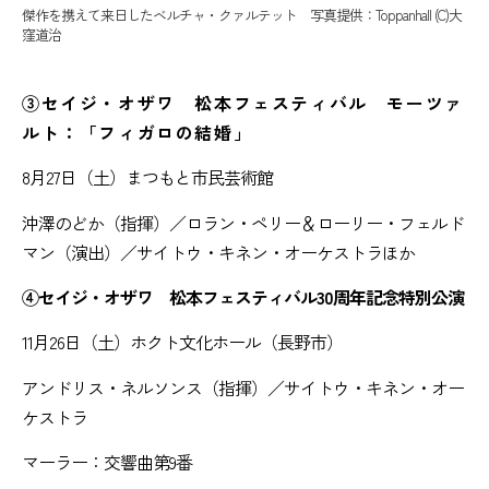
傑作を携えて来日したベルチャ・クァルテット 写真提供：Toppanhall (C)大
窪道治
③セイジ・オザワ 松本フェスティバル モーツァ
ルト：「フィガロの結婚」
8月27日（土）まつもと市民芸術館
沖澤のどか（指揮）／ロラン・ペリー＆ローリー・フェルド
マン（演出）／サイトウ・キネン・オーケストラほか
④セイジ・オザワ 松本フェスティバル30周年記念特別公演
11月26日（土）ホクト文化ホール（長野市）
アンドリス・ネルソンス（指揮）／サイトウ・キネン・オー
ケストラ
マーラー：交響曲第9番