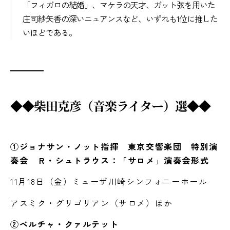
「フィガロの結婚」、マケラの天才、ガット弦を用いた
庄司紗矢香の深いニュアンスなど、いずれも1位に推した
いほどである。
◆◆柴田克彦（音楽ライター）選◆◆
①ジョナサン・ノット指揮 東京交響楽団 特別演
奏会 Ｒ・シュトラウス：「サロメ」演奏会形式
11月18日（金）ミューザ川崎シンフォニーホール
アスミク・グリゴリアン（サロメ）ほか
②ベルチャ・クァルテット