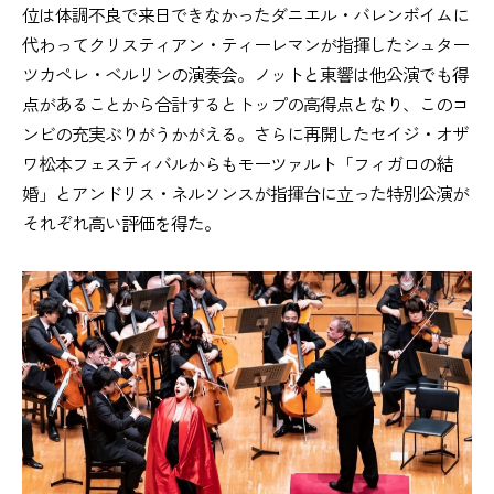
位は体調不良で来日できなかったダニエル・バレンボイムに
代わってクリスティアン・ティーレマンが指揮したシュター
ツカペレ・ベルリンの演奏会。ノットと東響は他公演でも得
点があることから合計するとトップの高得点となり、このコ
ンビの充実ぶりがうかがえる。さらに再開したセイジ・オザ
ワ松本フェスティバルからもモーツァルト「フィガロの結
婚」とアンドリス・ネルソンスが指揮台に立った特別公演が
それぞれ高い評価を得た。