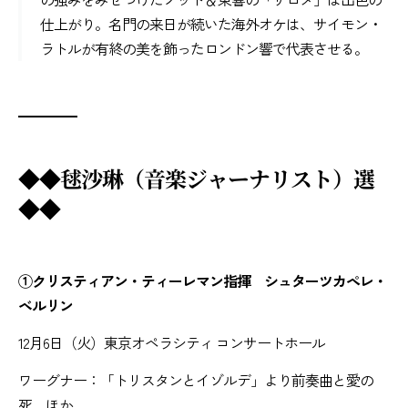
仕上がり。名門の来日が続いた海外オケは、サイモン・
ラトルが有終の美を飾ったロンドン響で代表させる。
◆◆毬沙琳（音楽ジャーナリスト）選
◆◆
①クリスティアン・ティーレマン指揮 シュターツカペレ・
ベルリン
12月6日（火）東京オペラシティ コンサートホール
ワーグナー：「トリスタンとイゾルデ」より前奏曲と愛の
死、ほか