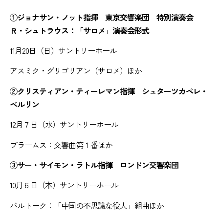
①ジョナサン・ノット指揮 東京交響楽団 特別演奏会
Ｒ・シュトラウス：「サロメ」演奏会形式
11月20日（日）サントリーホール
アスミク・グリゴリアン（サロメ）ほか
②クリスティアン・ティーレマン指揮 シュターツカペレ・
ベルリン
12月７日（水）サントリーホール
ブラームス：交響曲第１番ほか
③サー・サイモン・ラトル指揮 ロンドン交響楽団
10月６日（木）サントリーホール
バルトーク：「中国の不思議な役人」組曲ほか