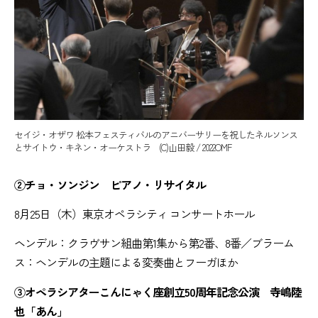
セイジ・オザワ 松本フェスティバルのアニバーサリーを祝したネルソンス
とサイトウ・キネン・オーケストラ (C)山田毅 / 2022OMF
②チョ・ソンジン ピアノ・リサイタル
8月25日（木）東京オペラシティ コンサートホール
ヘンデル：クラヴサン組曲第1集から第2番、8番／ブラーム
ス：ヘンデルの主題による変奏曲とフーガほか
③オペラシアターこんにゃく座創立50周年記念公演 寺嶋陸
也「あん」