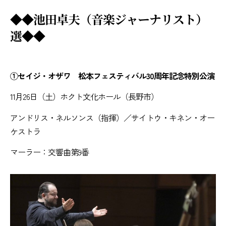
◆◆池田卓夫（音楽ジャーナリスト）
選◆◆
①セイジ・オザワ 松本フェスティバル30周年記念特別公演
11月26日（土）ホクト文化ホール（長野市）
アンドリス・ネルソンス（指揮）／サイトウ・キネン・オー
ケストラ
マーラー：交響曲第9番