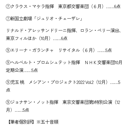
⑦クラウス・マケラ指揮 東京都交響楽団（６月）……6点
⑦新国立劇場「ジュリオ・チェーザレ」
リナルド・アレッサンドリーニ指揮、ロラン・ペリー演出、
東京フィルほか（10月）……6点
⑨エリーナ・ガランチャ リサイタル（６月）……5点
⑨ヘルベルト・ブロムシュテット指揮 ＮＨＫ交響楽団10月
定期公演……5点
⑨児玉 桃 メシアン・プロジェクト2022 Vol.2（12月）……5
点
⑨ジョナサン・ノット指揮 東京交響楽団第9特別公演（12
月）……5点
【筆者個別評】※五十音順