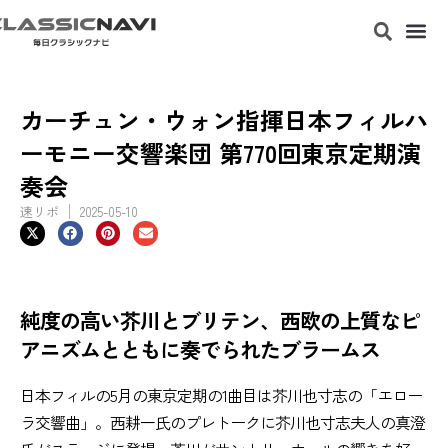
カーチュン・ウォン指揮日本フィルハ
ーモニー交響楽団 第770回東京定期演
奏会
速リポ
2025-05-10
純度の高い芥川とブリテン、西欧の上質なピ
アニズムとともに奏でられたブラームス
日本フィルの5月の東京定期の1曲目は芥川也寸志の「エロー
ラ交響曲」。西耕一氏のプレトークに芥川也寸志夫人の真澄