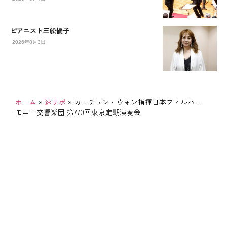
ピアニスト三舩優子
2026年8月3日
ホーム
»
速リポ
»
カーチュン・ウォン指揮日本フィルハー
モニー交響楽団 第770回東京定期演奏会