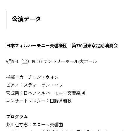
公演データ
日本フィルハーモニー交響楽団 第770回東京定期演奏会
5月9日（金）19：00サントリーホール 大ホール
指揮：カーチュン・ウォン
ピアノ：スティーヴン・ハフ
管弦楽：日本フィルハーモニー交響楽団
コンサートマスター：田野倉雅秋
プログラム
芥川也寸志：エローラ交響曲