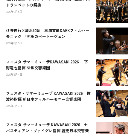
トランペットの祭典
2026年8月5日
辻󠄀井伸行×清水和音 三浦文彰&ARKフィルハー
モニック 「究極のベートーヴェン」
2026年8月5日
フェスタ サマーミューザKAWASAKI 2026 下
野竜也指揮 NHK交響楽団
2026年8月4日
フェスタ・サマーミューザ KAWASAKI 2026 佐
渡裕指揮 新日本フィルハーモニー交響楽団
2026年8月2日
フェスタ サマーミューザ KAWASAKI 2026 セ
バスティアン・ヴァイグレ指揮 読売日本交響楽