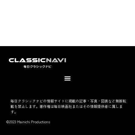
毎日クラシックナビの情報サイトに掲載の記事・写真・図表など無断転
載を禁止します。著作権は毎日映画社またはその情報提供者に属しま
す。
©2023 Mainichi Productions