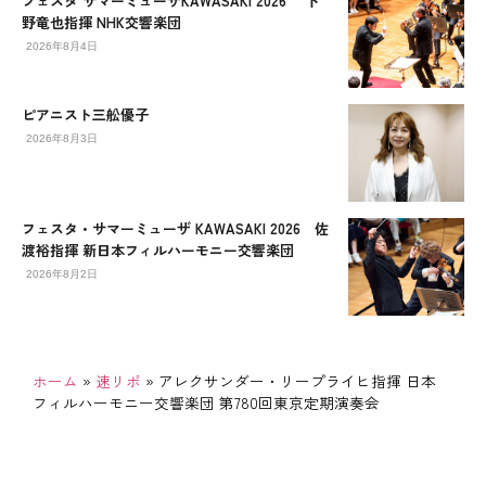
フェスタ サマーミューザKAWASAKI 2026 下
野竜也指揮 NHK交響楽団
2026年8月4日
ピアニスト三舩優子
2026年8月3日
フェスタ・サマーミューザ KAWASAKI 2026 佐
渡裕指揮 新日本フィルハーモニー交響楽団
2026年8月2日
ホーム
»
速リポ
»
アレクサンダー・リープライヒ指揮 日本
フィルハーモニー交響楽団 第780回東京定期演奏会