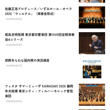
佐藤正浩プロデュース／いずみホール・オペラ
2026「ウェルテル」（演奏会形式）
2026年8月9日
尾高忠明指揮 東京都交響楽団 第1049回定期演奏
会Aシリーズ
2026年8月9日
感興あらわな国内発の実況録音
2026年8月7日
フェスタ サマーミューザ KAWASAKI 2026 藤岡
幸夫指揮 東京シティ・フィルハーモニック管弦
楽団
2026年8月6日