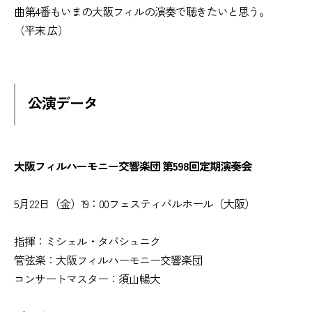
曲第4番もいまの大阪フィルの演奏で聴きたいと思う。
（平末 広）
公演データ
大阪フィルハーモニー交響楽団 第598回定期演奏会
5月22日（金）19：00フェスティバルホール（大阪）
指揮：ミシェル・タバシュニク
管弦楽：大阪フィルハーモニー交響楽団
コンサートマスター：須山暢大