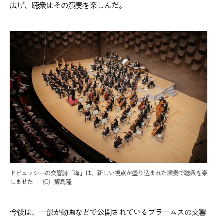
広げ、聴衆はその演奏を楽しんだ。
ドビュッシーの交響詩「海」は、新しい視点が盛り込まれた演奏で聴衆を楽
しませた （C）飯島隆
今後は、一部が動画などで公開されているブラームスの交響