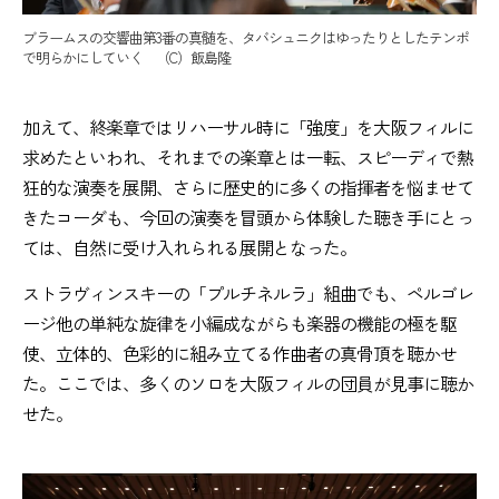
ブラームスの交響曲第3番の真髄を、タバシュニクはゆったりとしたテンポ
で明らかにしていく （C）飯島隆
加えて、終楽章ではリハーサル時に「強度」を大阪フィルに
求めたといわれ、それまでの楽章とは一転、スピーディで熱
狂的な演奏を展開、さらに歴史的に多くの指揮者を悩ませて
きたコーダも、今回の演奏を冒頭から体験した聴き手にとっ
ては、自然に受け入れられる展開となった。
ストラヴィンスキーの「プルチネルラ」組曲でも、ペルゴレ
ージ他の単純な旋律を小編成ながらも楽器の機能の極を駆
使、立体的、色彩的に組み立てる作曲者の真骨頂を聴かせ
た。ここでは、多くのソロを大阪フィルの団員が見事に聴か
せた。