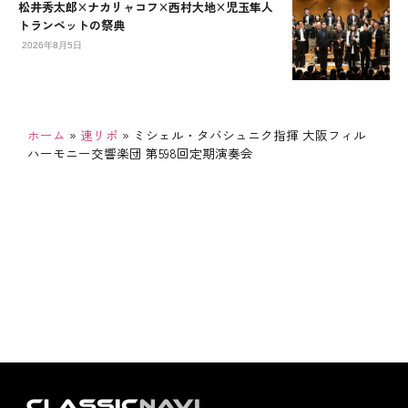
松井秀太郎×ナカリャコフ×西村大地×児玉隼人
トランペットの祭典
2026年8月5日
ホーム
»
速リポ
»
ミシェル・タバシュニク指揮 大阪フィル
ハーモニー交響楽団 第598回定期演奏会