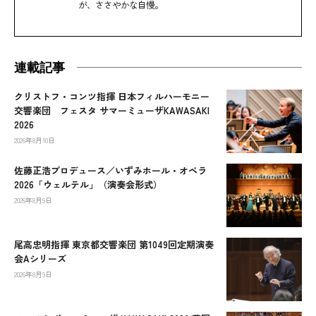
が、ささやかな自慢。
連載記事
クリストフ・コンツ指揮 日本フィルハーモニー
交響楽団 フェスタ サマーミューザKAWASAKI
2026
2026年8月10日
佐藤正浩プロデュース／いずみホール・オペラ
2026「ウェルテル」（演奏会形式）
2026年8月9日
尾高忠明指揮 東京都交響楽団 第1049回定期演奏
会Aシリーズ
2026年8月9日