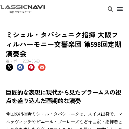
ミシェル・タバシュニク指揮 大阪フ
ィルハーモニー交響楽団 第598回定期
演奏会
速リポ
2026-05-23
巨匠的な表現に現代から見たブラームスの視
点を盛り込んだ画期的な演奏
今回の指揮者ミシェル・タバシュニクは、スイス出身で、マ
ルケヴィッチやピエール・ブーレーズなど作曲家・指揮者と