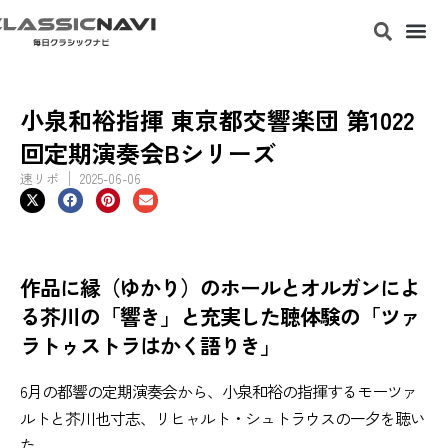
小泉和裕指揮 東京都交響楽団 第1022
回定期演奏会Bシリーズ
速リポ
2025-06-06
作品に縁（ゆかり）のホールとオルガンによ
る芥川の「響き」と充実した聴体験の「ツァ
ラトゥストラはかく語りき」
6月の都響の定期演奏会から、小泉和裕の指揮するモーツァ
ルトと芥川也寸志、リヒャルト・シュトラウスの一夕を聴い
た。