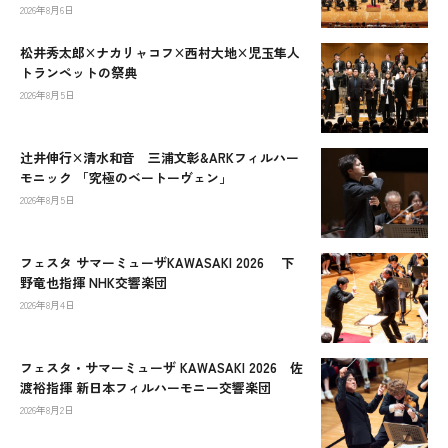
2026年8月6日
松井秀太郎×ナカリャコフ×西村大地×児玉隼人
トランペットの祭典
2026年8月5日
辻󠄀井伸行×清水和音 三浦文彰&ARKフィルハー
モニック 「究極のベートーヴェン」
2026年8月5日
フェスタ サマーミューザKAWASAKI 2026 下
野竜也指揮 NHK交響楽団
2026年8月4日
フェスタ・サマーミューザ KAWASAKI 2026 佐
渡裕指揮 新日本フィルハーモニー交響楽団
2026年8月2日