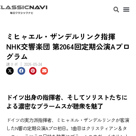
ミヒャエル・ザンデルリンク指揮
NHK交響楽団 第2064回定期公演Aプロ
グラム
速リポ
2026-05-24
ドイツ出身の指揮者、そしてソリストたちに
よる濃密なブラームスが聴衆を魅了
ドイツの実力派指揮者、ミヒャエル・ザンデルリンクが客演
したN響の定期公演Aプロ初日。1曲目はクリスティアン＆タ