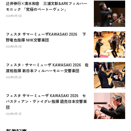
辻󠄀井伸行×清水和音 三浦文彰&ARKフィルハー
モニック 「究極のベートーヴェン」
2026年8月5日
フェスタ サマーミューザKAWASAKI 2026 下
野竜也指揮 NHK交響楽団
2026年8月4日
フェスタ・サマーミューザ KAWASAKI 2026 佐
渡裕指揮 新日本フィルハーモニー交響楽団
2026年8月2日
フェスタ サマーミューザ KAWASAKI 2026 セ
バスティアン・ヴァイグレ指揮 読売日本交響楽
団
2026年8月1日