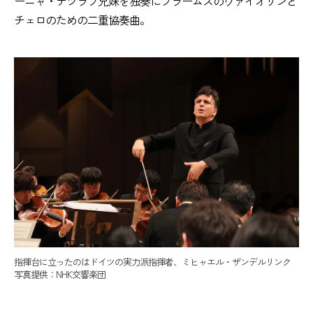
ーニャ・テツラフ兄妹を独奏にブラームスのヴァイオリンと
チェロのための二重協奏曲。
指揮台に立ったのはドイツの実力派指揮者、ミヒャエル・ザンデルリンク
写真提供：NHK交響楽団