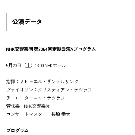
公演データ
NHK
交響楽団 第2064回定期公演Aプログラム
5月23日（土）18:00 NHKホール
指揮：ミヒャエル・ザンデルリンク
ヴァイオリン：クリスティアン・テツラフ
チェロ：ターニャ・テツラフ
管弦楽：NHK交響楽団
コンサートマスター：長原 幸太
プログラム