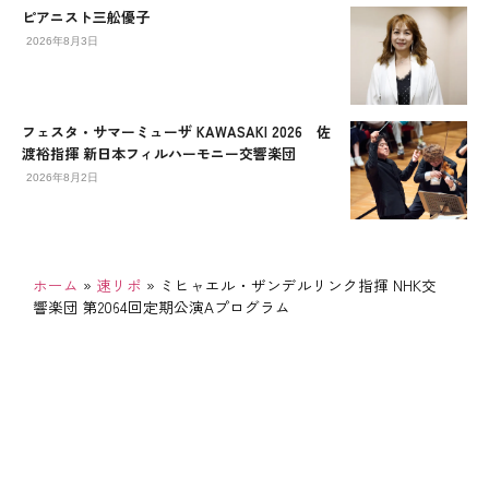
ピアニスト三舩優子
2026年8月3日
フェスタ・サマーミューザ KAWASAKI 2026 佐
渡裕指揮 新日本フィルハーモニー交響楽団
2026年8月2日
ホーム
»
速リポ
»
ミヒャエル・ザンデルリンク指揮 NHK交
響楽団 第2064回定期公演Aプログラム