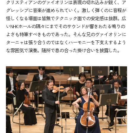
クリスティアンのヴァイオリンは表現の切れ込みが鋭く、ア
グレッシブに音楽が進められていく。激しく弾くのに音程が
怪しくなる場面は皆無でテクニック面での安定感は抜群。広
いNHKホールの隅々にまでそのサウンドが響きわたる鳴りの
よさも特筆すべきものであった。そんな兄のヴァイオリンに
ターニャは張り合うのではなくハーモニーを下支えするよう
な雰囲気で演奏。随所で息の合った掛け合いを披露した。