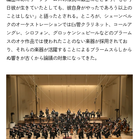
日彼が生きていたとしても、彼自身がやったであろう以上の
ことはしない」と語ったとされる。ところが、シェーンベル
クのオーケストレーションではEs管クラリネット、コールア
ングレ、シロフォン、グロッケンシュピールなどのブラーム
スのオケ作品では使われたことのない楽器が採用されてお
り、それらの楽器が活躍することによるブラームスらしから
ぬ響きが古くから論議の対象になってきた。