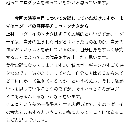
沿ってプログラムを練っていきたいと思っています。
——今回の演奏曲目についてお話ししていただけますか。ま
ずはコダーイの無伴奏チェロ・ソナタから。
上村
コダーイのソナタはすごく民族的といいますか、コダ
ーイは、自分の生まれた国がどういったものなのか、自分の
血がどういうことを表しているのか、自分自身をすごく研究
することによってこの作品を生み出したと思います。
美術の話になってしまいますが、私はゴーギャンがすごく好
きなのです。彼がよく言っていた「自分たちはどこから来て
どこに向かって生きているのか」という考え方、それは私が
いつも思っていることなのですが、そういうところがコダー
イにもあるんじゃないかなと思います。
チェロという私の一番得意とする表現方法で、そのコダーイ
の考えと共鳴するということが私にとってすごく価値あるこ
とだと思っています。