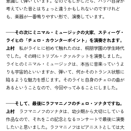
意識して弾いています。なのでもしかしたら、バッハ自身が
考えていた音とはちょっと違うかもしれないのですけれど
も、楽器が一番鳴りやすい形で、演奏しています。
——その次にミニマル・ミュージックの大家、スティーヴ・
ライヒの「チェロ・カウンターポイント」を演奏されます。
上村
私がライヒに初めて触れたのは、桐朋学園の学生時代
でした。その時にトリプル・クァルテットを演奏しました。
ライヒのミニマル・ミュージックは、本当に音楽っていうよ
りも宇宙的といいますか、弾いて、何かそのトランス状態に
陥るような魅力を感じます。そのライヒ自身のチェロの曲が
あるということなので、今回やってみることにしました。
——そして、最後にラフマニノフのチェロ・ソナタですね。
上村
ラフマニノフのソナタは、幼少期から大切にしている
作品なので、それをこの記念となるコンサートで最後に演奏
したいと思いました。ラフマニノフはピアニストとしては大