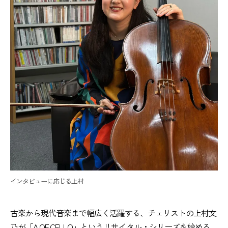
インタビューに応じる上村
古楽から現代音楽まで幅広く活躍する、チェリストの上村文
乃が「A OF CELLO」というリサイタル・シリーズを始める。