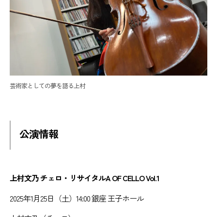
芸術家としての夢を語る上村
公演情報
上村文乃 チェロ・リサイタルA OF CELLO Vol.1
2025年1月25日（土）14:00 銀座 王子ホール