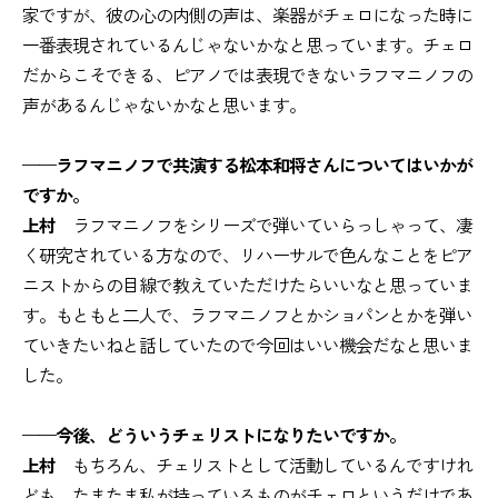
家ですが、彼の心の内側の声は、楽器がチェロになった時に
一番表現されているんじゃないかなと思っています。チェロ
だからこそできる、ピアノでは表現できないラフマニノフの
声があるんじゃないかなと思います。
——ラフマニノフで共演する松本和将さんについてはいかが
ですか。
上村
ラフマニノフをシリーズで弾いていらっしゃって、凄
く研究されている方なので、リハーサルで色んなことをピア
ニストからの目線で教えていただけたらいいなと思っていま
す。もともと二人で、ラフマニノフとかショパンとかを弾い
ていきたいねと話していたので今回はいい機会だなと思いま
した。
——今後、どういうチェリストになりたいですか。
上村
もちろん、チェリストとして活動しているんですけれ
ども、たまたま私が持っているものがチェロというだけであ