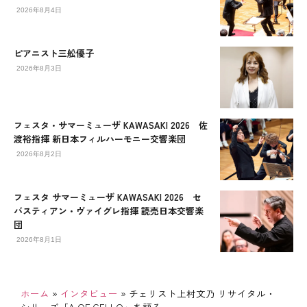
2026年8月4日
ピアニスト三舩優子
2026年8月3日
フェスタ・サマーミューザ KAWASAKI 2026 佐
渡裕指揮 新日本フィルハーモニー交響楽団
2026年8月2日
フェスタ サマーミューザ KAWASAKI 2026 セ
バスティアン・ヴァイグレ指揮 読売日本交響楽
団
2026年8月1日
ホーム
»
インタビュー
»
チェリスト上村文乃 リサイタル・