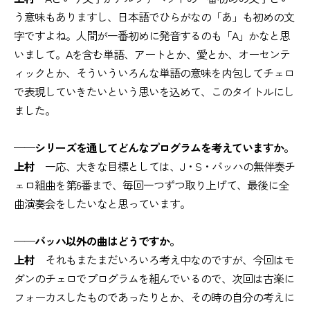
う意味もありますし、日本語でひらがなの「あ」も初めの文
字ですよね。人間が一番初めに発音するのも「A」かなと思
いまして。Aを含む単語、アートとか、愛とか、オーセンテ
ィックとか、そういういろんな単語の意味を内包してチェロ
で表現していきたいという思いを込めて、このタイトルにし
ました。
——シリーズを通してどんなプログラムを考えていますか。
上村
一応、大きな目標としては、J・S・バッハの無伴奏チ
ェロ組曲を第6番まで、毎回一つずつ取り上げて、最後に全
曲演奏会をしたいなと思っています。
——バッハ以外の曲はどうですか。
上村
それもまたまだいろいろ考え中なのですが、今回はモ
ダンのチェロでプログラムを組んでいるので、次回は古楽に
フォーカスしたものであったりとか、その時の自分の考えに