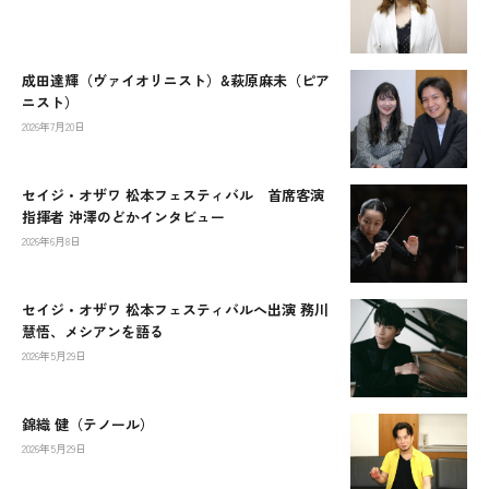
成田達輝（ヴァイオリニスト）&萩原麻未（ピア
ニスト）
2026年7月20日
セイジ・オザワ 松本フェスティバル 首席客演
指揮者 沖澤のどかインタビュー
2026年6月8日
セイジ・オザワ 松本フェスティバルへ出演 務川
慧悟、メシアンを語る
2026年5月29日
錦織 健（テノール）
2026年5月29日