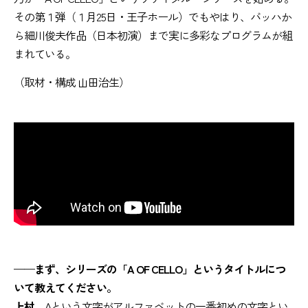
その第１弾（１月25日・王子ホール）でもやはり、バッハか
ら細川俊夫作品（日本初演）まで実に多彩なプログラムが組
まれている。
（取材・構成 山田治生）
——まず、シリーズの「A OF CELLO」というタイトルにつ
いて教えてください。
上村
Aという文字がアルファベットの一番初めの文字とい