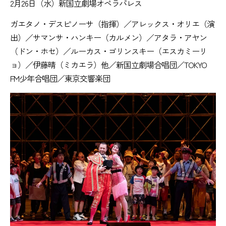
2月26日（水）新国立劇場オペラパレス
ガエタノ・デスピノーサ（指揮）／アレックス・オリエ（演
出）／サマンサ・ハンキー（カルメン）／アタラ・アヤン
（ドン・ホセ）／ルーカス・ゴリンスキー（エスカミーリ
ョ）／伊藤晴（ミカエラ）他／新国立劇場合唱団／TOKYO
FM少年合唱団／東京交響楽団