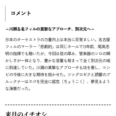
コメント
～川瀬＆名フィルの真摯なアプローチ、別次元へ～
日本のオーケストラの力量向上は本当に目覚ましい。名古屋
フィルのマーラー「悲劇的」は同じホールで13年前、尾高忠
明の指揮でも聴いたが、今回は弦の厚み、管楽器のソロの輝
かしさが一体となり、豊かな音量も相まって全く別次元の域
に到達していた。川瀬の真摯なアプローチも功を奏し、コン
ビの今後に大きな期待を抱かせた。ツァグロゼクと読響のブ
ルックナーはエゴを完全に超克（ちょうこく）、夢見るよう
な演奏だった。
来月のイチオシ