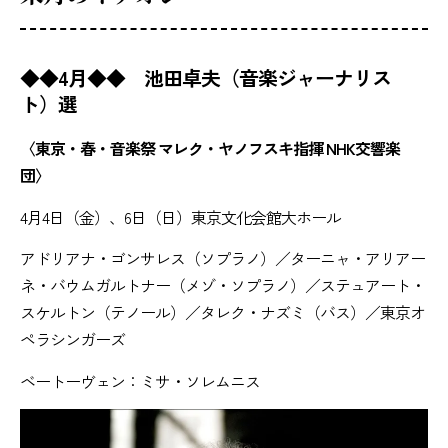
◆◆4月◆◆ 池田卓夫（音楽ジャーナリス
ト）選
〈東京・春・音楽祭 マレク・ヤノフスキ指揮 NHK交響楽
団〉
4月4日（金）、6日（日）東京文化会館大ホール
アドリアナ・ゴンサレス（ソプラノ）／ターニャ・アリアー
ネ・バウムガルトナー（メゾ・ソプラノ）／ステュアート・
スケルトン（テノール）／タレク・ナズミ（バス）／東京オ
ペラシンガーズ
ベートーヴェン：ミサ・ソレムニス