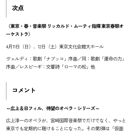
次点
〈東京・春・音楽祭 リッカルド・ムーティ指揮 東京春祭オ
ーケストラ〉
4月11日（日）、12日（土）東京文化会館大ホール
ヴェルディ：歌劇「ナブッコ」序曲／同：歌劇「運命の力」
序曲／レスピーギ：交響詩「ローマの松」他
コメント
～広上＆日フィル、待望のオペラ・シリーズ～
広上淳一のオペラが、宮崎国際音楽祭でだけでなく、やっと
東京でも定期的に聴けることになった。その第1弾は「仮面