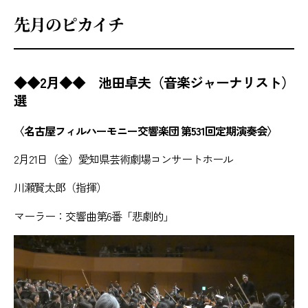
先月のピカイチ
◆◆2月◆◆ 池田卓夫（音楽ジャーナリスト）
選
〈名古屋フィルハーモニー交響楽団 第531回定期演奏会〉
2月21日（金）愛知県芸術劇場コンサートホール
川瀬賢太郎（指揮）
マーラー：交響曲第6番「悲劇的」