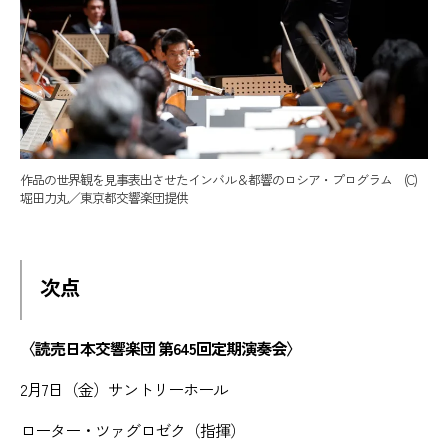
作品の世界観を見事表出させたインバル＆都響のロシア・プログラム (C)
堀田力丸／東京都交響楽団提供
次点
〈読売日本交響楽団 第645回定期演奏会〉
2月7日（金）サントリーホール
ローター・ツァグロゼク（指揮）