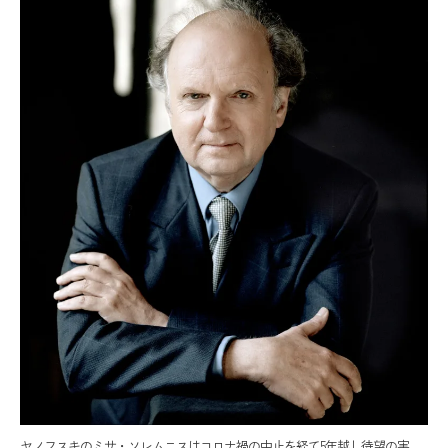
ヤノフスキのミサ・ソレムニスはコロナ禍の中止を経て5年越し待望の実