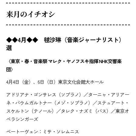
来月のイチオシ
◆◆4月◆◆ 毬沙琳（音楽ジャーナリスト）
選
〈東京・春・音楽祭 マレク・ヤノフスキ指揮 NHK交響楽
団〉
4月4日（金）、6日（日）東京文化会館大ホール
アドリアナ・ゴンサレス（ソプラノ）／ターニャ・アリアー
ネ・バウムガルトナー（メゾ・ソプラノ）／ステュアート・
スケルトン（テノール）／タレク・ナズミ（バス）／東京オ
ペラシンガーズ
ベートーヴェン：ミサ・ソレムニス