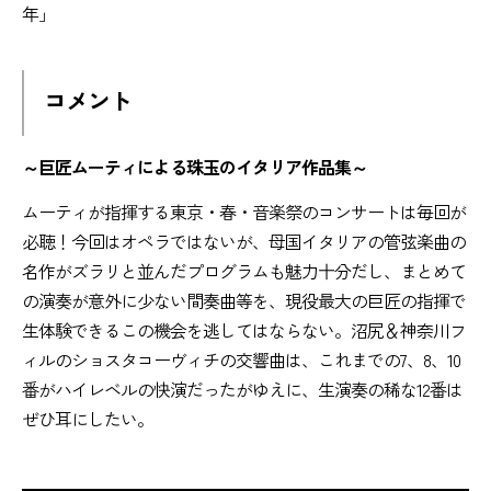
年」
コメント
～巨匠ムーティによる珠玉のイタリア作品集～
ムーティが指揮する東京・春・音楽祭のコンサートは毎回が
必聴！今回はオペラではないが、母国イタリアの管弦楽曲の
名作がズラリと並んだプログラムも魅力十分だし、まとめて
の演奏が意外に少ない間奏曲等を、現役最大の巨匠の指揮で
生体験できるこの機会を逃してはならない。沼尻＆神奈川フ
ィルのショスタコーヴィチの交響曲は、これまでの7、8、10
番がハイレベルの快演だったがゆえに、生演奏の稀な12番は
ぜひ耳にしたい。