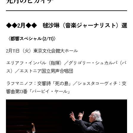
◆◆2月◆◆ 毬沙琳（音楽ジャーナリスト）選
〈都響スペシャル (2/11)〉
2月11日（火）東京文化会館大ホール
エリアフ・インバル（指揮）／グリゴリー・シュカルパ（バ
ス）／エストニア国立男声合唱団
ラフマニノフ：交響詩「死の島」／ショスタコーヴィチ：交
響曲第13番「バービイ・ヤール」