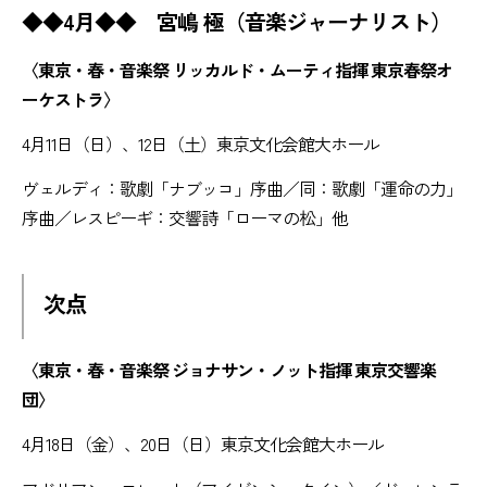
◆◆4月◆◆ 宮嶋 極（音楽ジャーナリスト）
〈東京・春・音楽祭 リッカルド・ムーティ指揮 東京春祭オ
ーケストラ〉
4月11日（日）、12日（土）東京文化会館大ホール
ヴェルディ：歌劇「ナブッコ」序曲／同：歌劇「運命の力」
序曲／レスピーギ：交響詩「ローマの松」他
次点
〈東京・春・音楽祭 ジョナサン・ノット指揮 東京交響楽
団〉
4月18日（金）、20日（日）東京文化会館大ホール