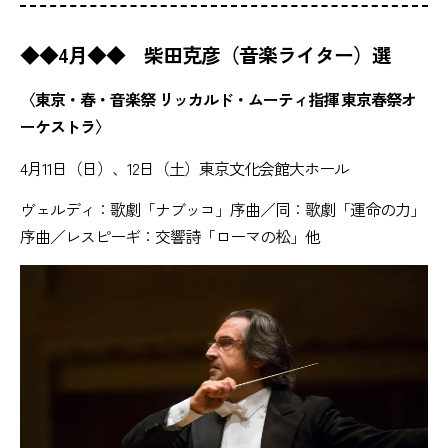
◆◆4月◆◆ 柴田克彦（音楽ライター）選
〈東京・春・音楽祭 リッカルド・ムーティ指揮 東京春祭オ
ーケストラ〉
4月11日（日）、12日（土）東京文化会館大ホール
ヴェルディ：歌劇「ナブッコ」序曲／同：歌劇「運命の力」
序曲／レスピーギ：交響詩「ローマの松」他