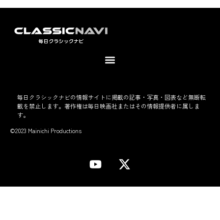
毎日クラシックナビの情報サイトに掲載の記事・写真・図表など無断転
載を禁止します。著作権は毎日映画社またはその情報提供者に属しま
す。
©2023 Mainichi Productions