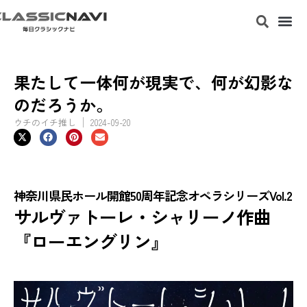
果たして一体何が現実で、何が幻影な
のだろうか。
ウチのイチ推し
2024-09-20
神奈川県民ホール開館50周年記念オペラシリーズVol.2
サルヴァトーレ・シャリーノ作曲
『ローエングリン』