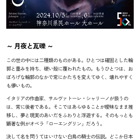
～ 月夜と瓦礫 ～
この世の中には二種類のものがある。ひとつは確固とした輪
郭と重みを持ち、硬い殻に覆われたもの。もうひとつは、お
ぼろげな輪郭のなかで常にかたちを変えてゆく、壊れやすく
も儚いもの。
イタリアの作曲家、サルヴァトーレ・シャリーノが扱うの
は、常に後者である。そこではあらゆることが曖昧なまま推
移し、夢と現実のあいだをふわりと浮遊する。そのもっとも
顕著な例がオペラ「ローエングリン」だろう。
決して名を問うてはいけない白鳥の騎士の伝説。どこか日本