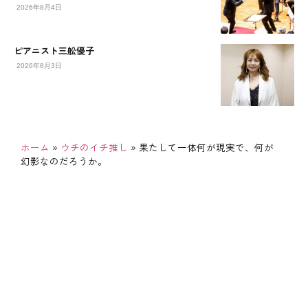
2026年8月4日
ピアニスト三舩優子
2026年8月3日
ホーム
»
ウチのイチ推し
»
果たして一体何が現実で、何が
幻影なのだろうか。