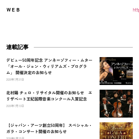
ＷＥＢ
ht
連載記事
デビュー50周年記念 アンネ＝ゾフィー・ムター
「オール・ジョン・ウィリアムズ・プログラ
ム」 開催決定のお知らせ
2026年7月31日
北村陽 チェロ・リサイタル開催のお知らせ エ
リザベート王妃国際音楽コンクール入賞記念
2026年7月13日
【ジャパン・アーツ創立50周年】 スペシャル・
ガラ・コンサート開催のお知らせ
2026年6月25日