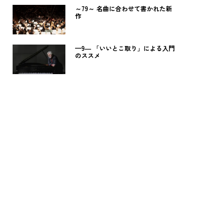
～79～ 名曲に合わせて書かれた新
作
—9― 「いいとこ取り」による入門
のススメ