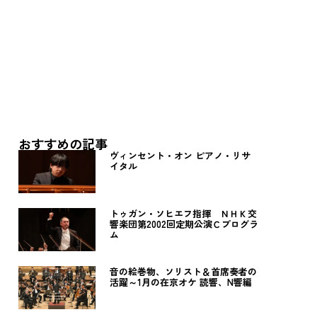
おすすめの記事
ヴィンセント・オン ピアノ・リサ
イタル
トゥガン・ソヒエフ指揮 ＮＨＫ交
響楽団第2002回定期公演Ｃプログラ
ム
音の絵巻物、ソリスト＆首席奏者の
活躍～1月の在京オケ 読響、N響編