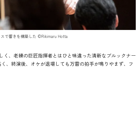
を構築した ©Rikimaru Hotta
しく、老練の巨匠指揮者とはひと味違った清新なブルックナー
高く、終演後、オケが退場しても万雷の拍手が鳴りやまず、フ