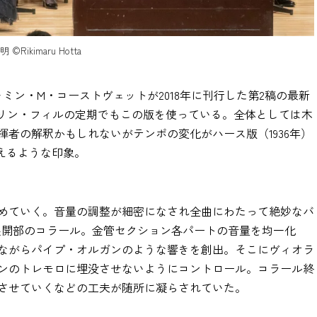
imaru Hotta
ミン・M・コーストヴェットが2018年に刊行した第2稿の最新
ルリン・フィルの定期でもこの版を使っている。全体としては木
者の解釈かもしれないがテンポの変化がハース版（1936年）
こえるような印象。
めていく。音量の調整が細密になされ全曲にわたって絶妙なバ
展開部のコラール。金管セクション各パートの音量を均一化
ながらパイプ・オルガンのような響きを創出。そこにヴィオラ
ンのトレモロに埋没させないようにコントロール。コラール終
させていくなどの工夫が随所に凝らされていた。