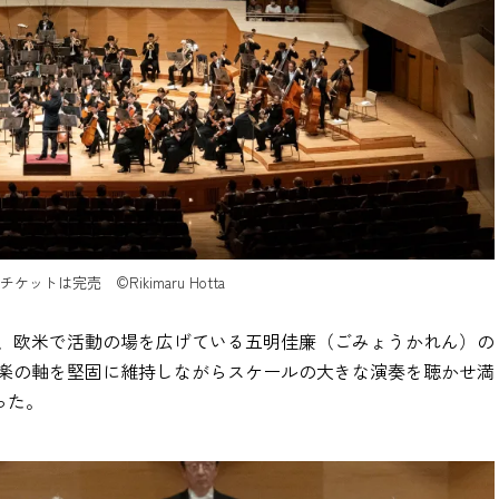
は完売 ©Rikimaru Hotta
、欧米で活動の場を広げている五明佳廉（ごみょうかれん）の
楽の軸を堅固に維持しながらスケールの大きな演奏を聴かせ満
った。