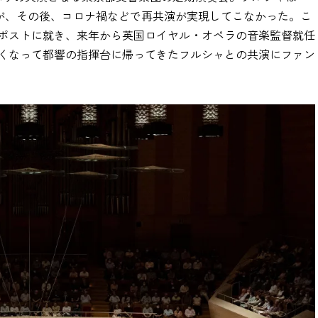
いたが、その後、コロナ禍などで再共演が実現してこなかった。こ
ポストに就き、来年から英国ロイヤル・オペラの音楽監督就任
くなって都響の指揮台に帰ってきたフルシャとの共演にファン