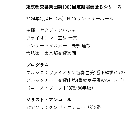
東京都交響楽団第1003回定期演奏会Ｂシリーズ
2024年7月4日（木）19:00 サントリーホール
指揮：ヤクブ・フルシャ
ヴァイオリン：五明 佳廉
コンサートマスター：矢部 達哉
管弦楽：東京都交響楽団
プログラム
ブルッフ：ヴァイオリン協奏曲第1番ト短調Op.26
ブルックナー：交響曲第4番変ホ長調WAB.104「
（コーストヴェット1878/80年版）
ソリスト・アンコール
ピアソラ：タンゴ・エチュード第3番