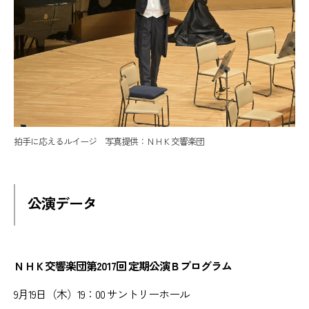
拍手に応えるルイージ 写真提供：ＮＨＫ交響楽団
公演データ
ＮＨＫ交響楽団第2017回 定期公演Ｂプログラム
9月19日（木）19：00 サントリーホール