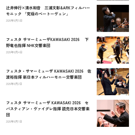
辻󠄀井伸行×清水和音 三浦文彰&ARKフィルハー
モニック 「究極のベートーヴェン」
2026年8月5日
フェスタ サマーミューザKAWASAKI 2026 下
野竜也指揮 NHK交響楽団
2026年8月4日
フェスタ・サマーミューザ KAWASAKI 2026 佐
渡裕指揮 新日本フィルハーモニー交響楽団
2026年8月2日
フェスタ サマーミューザ KAWASAKI 2026 セ
バスティアン・ヴァイグレ指揮 読売日本交響楽
団
2026年8月1日