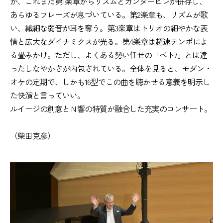
が、これまた第1楽章からリズムとカンタービレが併存し、
あらゆるフレーズが息づいている。第2楽章も、リズムが歌
い、繊細な弱音が耳を奪う。第3楽章はトリオの細やかな表
情と広大なダイナミクスが光る。第4楽章は超速テンポによ
る畳みかけ。ただし、よくある勢い任せの「ベト7」とは違
ったしなやかさが内包されている。全体を見ると、モダン・
オケの定期で、しかも16型でこの曲を聴かせる意義を明示し
た快演と言っていい。
ルイージの創意とＮ響の特質が融合した充実のコンサート。
（柴田克彦）