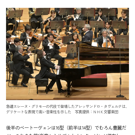
急遽エレーヌ・グリモーの代役で登場したアレッサンドロ・タヴェルナは、
デリケートな表現で高い音楽性を示した 写真提供：ＮＨＫ交響楽団
後半のベートーヴェンは16型（前半は14型）でむろん豊麗だ