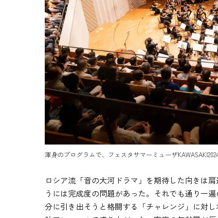
渾身のプログラムで、フェスタサマーミューザKAWASAKI2024のオ
ロシア流「音の大河ドラマ」を期待した向きは肩
うには完成度の問題があった。それでも通り一遍
分に引き出そうと格闘する「チャレンジ」に対し