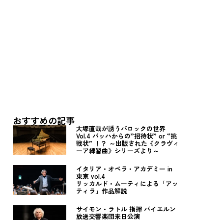
おすすめの記事
大塚直哉が誘うバロックの世界
Vol.4 バッハからの”招待状” or “挑
戦状” ！？ ～出版された《クラヴィ
ーア練習曲》シリーズより～
イタリア・オペラ・アカデミー in
東京 vol.4
リッカルド・ムーティによる「アッ
ティラ」作品解説
サイモン・ラトル 指揮 バイエルン
放送交響楽団来日公演