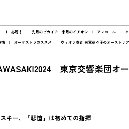
ー
必聴！
先月のピカイチ 来月のイチオシ
アンコール
ク
事情
オーケストラのススメ
ヴィオラ奏者 有冨萌々子のオーストリ
WASAKI2024 東京交響楽団オー
フスキー、「悲愴」は初めての指揮