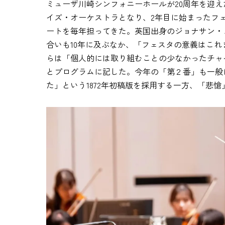
ミューザ川崎シンフォニーホールが20周年を迎
イズ・オーケストラとなり、2年目に始まったフ
ートを毎年担ってきた。英国出身のジョナサン・ノ
合いも10年に及ぶなか、「フェスタの意義はこ
らは「個人的には取り組むことの少なかったチャ
とプログラムに記した。今年の「第２番」も一般に
た」という1872年初稿版を採用する一方、「悲