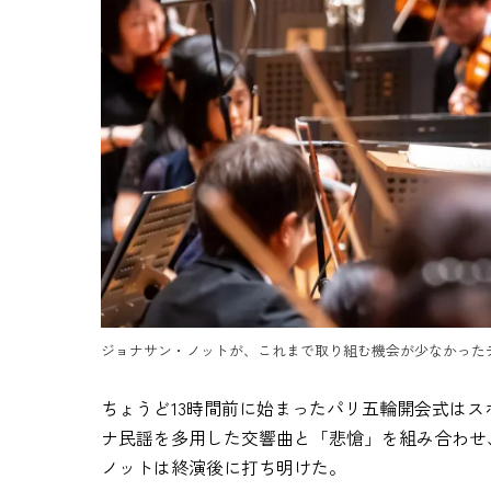
ジョナサン・ノットが、これまで取り組む機会が少なかったチャイコ
ちょうど13時間前に始まったパリ五輪開会式は
ナ民謡を多用した交響曲と「悲愴」を組み合わせ
ノットは終演後に打ち明けた。