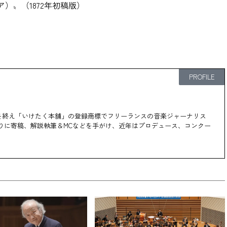
ア）〟（1872年初稿版）
PROFILE
社勤務を終え「いけたく本舗」の登録商標でフリーランスの音楽ジャーナリス
切りに寄稿、解説執筆＆MCなどを手がけ、近年はプロデュース、コンクー