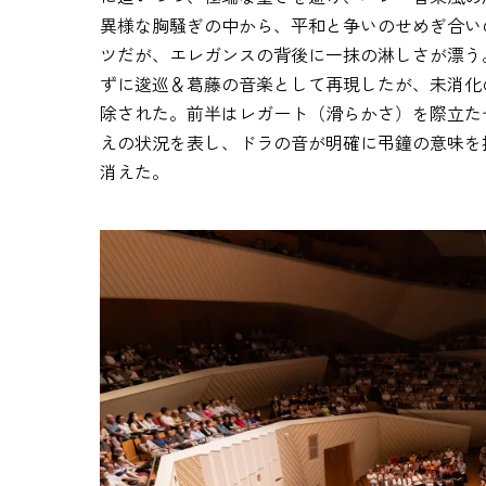
異様な胸騒ぎの中から、平和と争いのせめぎ合い
ツだが、エレガンスの背後に一抹の淋しさが漂う
ずに逡巡＆葛藤の音楽として再現したが、未消化
除された。前半はレガート（滑らかさ）を際立た
えの状況を表し、ドラの音が明確に弔鐘の意味を
消えた。