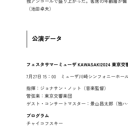
独アンコールで盛り上がった。客席の年齢層が偏
（池田卓夫）
公演データ
フェスタサマーミューザ KAWASAKI2024 東
7月27日 15：00 ミューザ川崎シンフォニーホー
指揮：ジョナサン・ノット（音楽監督）
管弦楽：東京交響楽団
ゲスト・コンサートマスター：景山昌太郎（独ハ
プログラム
チャイコフスキー