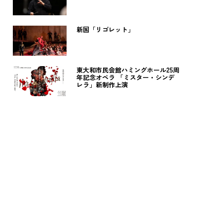
新国「リゴレット」
東大和市民会館ハミングホール25周
年記念オペラ 「ミスター・シンデ
レラ」新制作上演