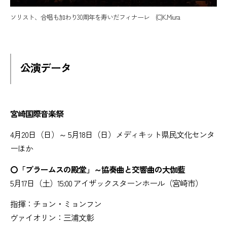
ソリスト、合唱も加わり30周年を寿いだフィナーレ (C)K.Miura
公演データ
宮崎国際音楽祭
4月20日（日）～ 5月18日（日）メディキット県民文化センタ
ーほか
〇「ブラームスの殿堂」～協奏曲と交響曲の大伽藍
5月17日（土）15:00 アイザックスターンホール（宮崎市）
指揮：チョン・ミョンフン
ヴァイオリン：三浦文彰