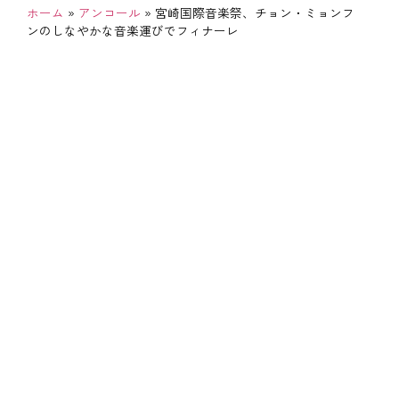
ホーム
»
アンコール
»
宮崎国際音楽祭、チョン・ミョンフ
ンのしなやかな音楽運びでフィナーレ