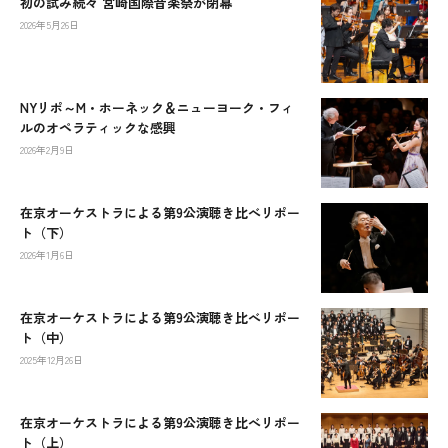
初の試み続々 宮崎国際音楽祭が閉幕
2026年5月26日
NYリポ～M・ホーネック＆ニューヨーク・フィ
ルのオペラティックな感興
2026年2月9日
在京オーケストラによる第9公演聴き比べリポー
ト（下）
2026年1月6日
在京オーケストラによる第9公演聴き比べリポー
ト（中）
2025年12月26日
在京オーケストラによる第9公演聴き比べリポー
ト（上）