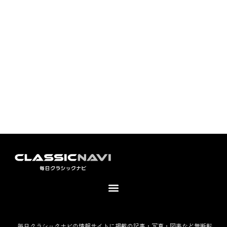
毎日クラシックナビの情報サイトに掲載の記事・写真・図表など無断転