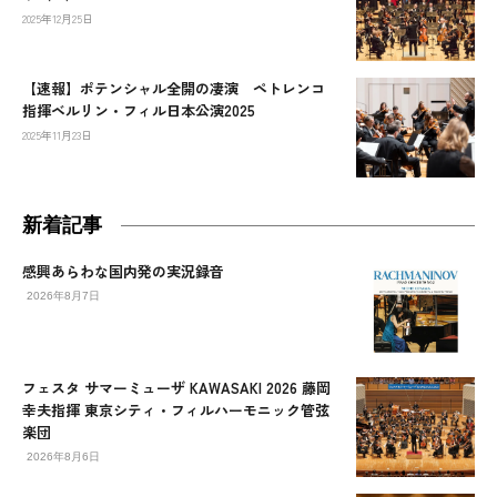
2025年12月25日
【速報】ポテンシャル全開の凄演 ペトレンコ
指揮ベルリン・フィル日本公演2025
2025年11月23日
新着記事
感興あらわな国内発の実況録音
2026年8月7日
フェスタ サマーミューザ KAWASAKI 2026 藤岡
幸夫指揮 東京シティ・フィルハーモニック管弦
楽団
2026年8月6日