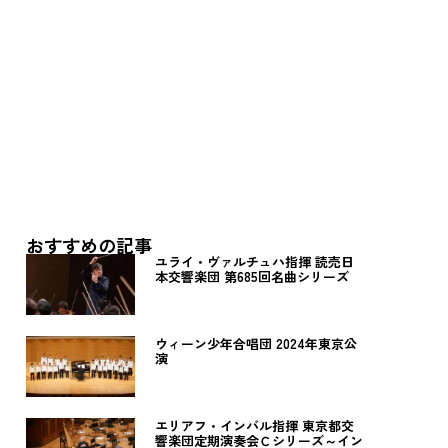
おすすめの記事
ユライ・ヴァルチュハ指揮 読売日
本交響楽団 第685回名曲シリーズ
ウィーン少年合唱団 2024年東京公
演
エリアフ・インバル指揮 東京都交
響楽団定期演奏会Ｃシリーズ～イン