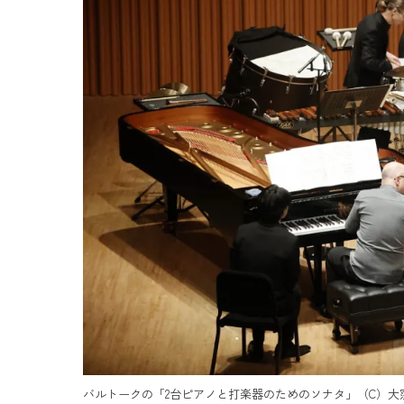
バルトークの「2台ピアノと打楽器のためのソナタ」（C）大窪