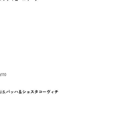
10
 J.S.バッハ＆ショスタコーヴィチ