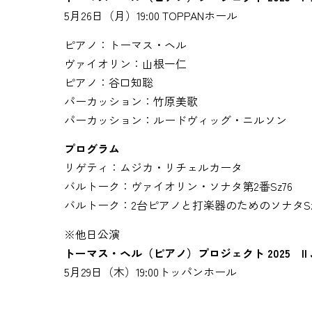
5月26日（月）19:00 TOPPANホール
ピアノ：トーマス・ヘル
ヴァイオリン：山根一仁
ピアノ：谷口知聡
パーカッション：竹原美歌
パーカッション：ルードヴィッグ・ニルソン
プログラム
リゲティ：ムジカ・リチェルカータ
バルトーク：ヴァイオリン・ソナタ第2番Sz76
バルトーク：2台ピアノと打楽器のためのソナタSz1
※他日公演
トーマス・ヘル（ピアノ）プロジェクト 2025 II
5月29日（木）19:00トッパンホール