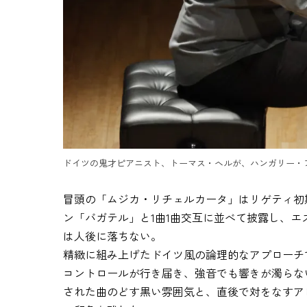
ドイツの鬼才ピアニスト、トーマス・ヘルが、ハンガリー・プ
冒頭の「ムジカ・リチェルカータ」はリゲティ初
ン「バガテル」と1曲1曲交互に並べて披露し、
は人後に落ちない。
精緻に組み上げたドイツ風の論理的なアプローチ
コントロールが行き届き、強音でも響きが濁らな
された曲のどす黒い雰囲気と、直後で対をなすア