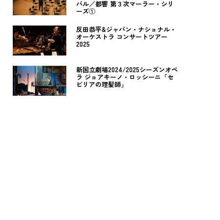
バル／都響 第３次マーラー・シリ
ーズ①
反田恭平&ジャパン・ナショナル・
オーケストラ コンサートツアー
2025
新国立劇場2024/2025シーズンオペ
ラ ジョアキーノ・ロッシーニ「セ
ビリアの理髪師」