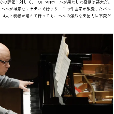
の評価に対して、TOPPANホールが果たした役割は甚大だ。
はヘルが得意なリゲティで始まり、この作曲家が敬愛したバル
、4人と奏者が増えて行っても、ヘルの強烈な支配力は不変だ