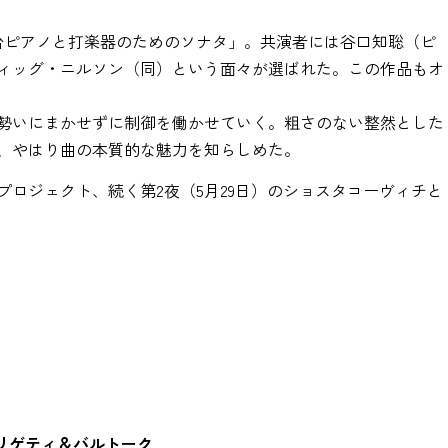
台ピアノと打楽器のためのソナタ」。共演者には谷口知聡（ピ
ィッグ・ニルソン（同）という面々が選ばれた。この作品もオ
勢いにまかせずに制御を働かせていく。粗さのない整然とした
、やはり曲の本質的な魅力を知らしめた。
ロジェクト、続く第2夜（5月29日）のショスタコーヴィチと
 リゲティ＆バルトーク