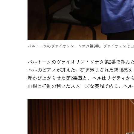
バルトークのヴァイオリン・ソナタ第2番。ヴァイオリンは山根
バルトークのヴァイオリン・ソナタ第2番で組ん
ヘルのピアノが冴えた。研ぎ澄まされた緊張感を
浮かび上がらせた第2楽章と、ヘルはリゲティか
山根は抑制の利いたスムーズな奏風で応じ、ヘル