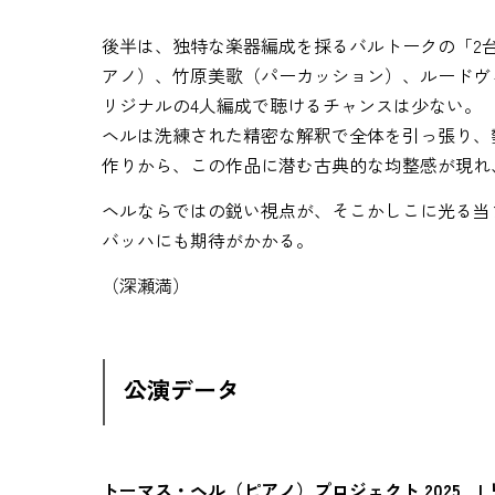
後半は、独特な楽器編成を採るバルトークの「2
アノ）、竹原美歌（パーカッション）、ルードヴ
リジナルの4人編成で聴けるチャンスは少ない。
ヘルは洗練された精密な解釈で全体を引っ張り、
作りから、この作品に潜む古典的な均整感が現れ
ヘルならではの鋭い視点が、そこかしこに光る当プ
バッハにも期待がかかる。
（深瀬満）
公演データ
トーマス・ヘル（ピアノ）プロジェクト 2025 I