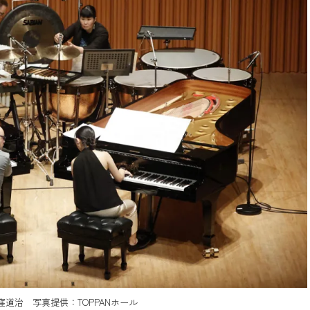
道治 写真提供：TOPPANホール