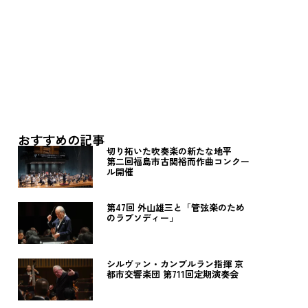
おすすめの記事
切り拓いた吹奏楽の新たな地平
第二回福島市古関裕而作曲コンクー
ル開催
第47回 外山雄三と「管弦楽のため
のラプソディー」
シルヴァン・カンブルラン指揮 京
都市交響楽団 第711回定期演奏会