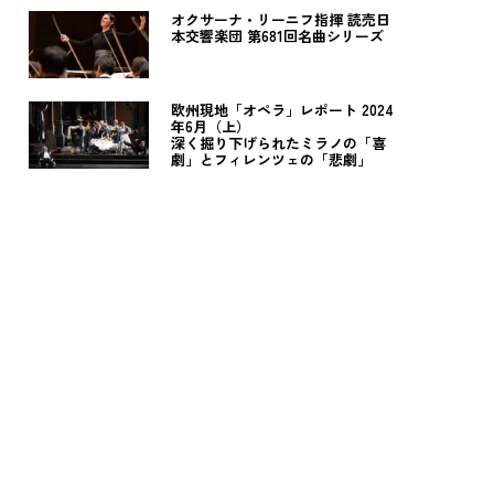
オクサーナ・リーニフ指揮 読売日
本交響楽団 第681回名曲シリーズ
欧州現地「オペラ」レポート 2024
年6月（上）
深く掘り下げられたミラノの「喜
劇」とフィレンツェの「悲劇」