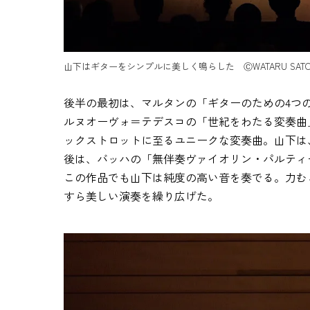
山下はギターをシンプルに美しく鳴らした ⒸWATARU SAT
後半の最初は、マルタンの「ギターのための4つ
ルヌオーヴォ＝テデスコの「世紀をわたる変奏曲
ックストロットに至るユニークな変奏曲。山下は
後は、バッハの「無伴奏ヴァイオリン・パルティ
この作品でも山下は純度の高い音を奏でる。力む
すら美しい演奏を繰り広げた。