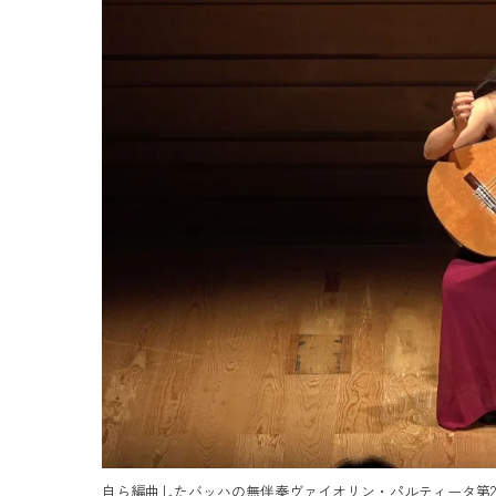
自ら編曲したバッハの無伴奏ヴァイオリン・パルティータ第2番