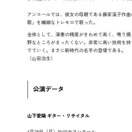
アンコールでは、彼女の母親である藤家溪子作曲
歌」を繊細なトレモロで歌った。
全体として、演奏の精度がきわめて高く、鳴り損
野なところがまったくない。非常に高い技術を持
でていく。まさに新時代の名手の登場である。
（山田治生）
公演データ
山下愛陽 ギター・リサイタル
4月28日（月）19:00ヤマハホール