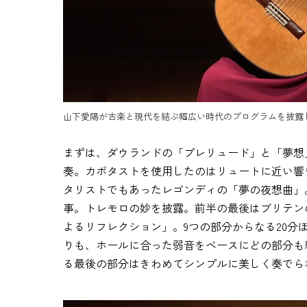
山下愛陽が古楽と現代を結ぶ幅広い時代のプログラムを披露した 
まずは、ダウランドの「プレリュード」と「夢想
奏。カポタストを使用したのはリュートに近い響
タリストでもあったレゴンディの「夢の夜想曲」
事。トレモロの妙を披露。前半の最後はブリテン
よるリフレクション」。9つの部分からなる20
りも、ホールに合った弱音をベースにどの部分も
る最後の部分はきわめてシンプルに美しく奏でら