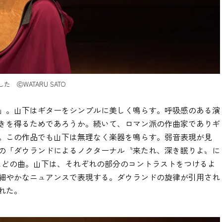
ⒸWATARU SATO
」。山下はギターをシンプルに美しく鳴らす。呼吸感のある演
きを得るためであろうか。続いて、ロマン派の作曲家でありギ
。この作品でも山下は無理なく楽器を鳴らす。弱音表現が見
の「ダウランドによるノクターナル〝来たれ、深き眠りよ〟に
分ほどの曲。山下は、それぞれの部分のコントラストをつけるよ
細やかなニュアンスで表現する。ダウランドの旋律が引用され
れた。