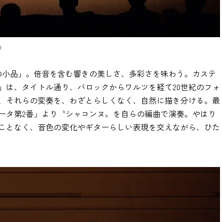
O
の小品」。倍音を含む響きの美しさ、多彩さを味わう。カステ
」は、タイトル通り、バロックからワルツを経て20世紀のフォ
、それらの変奏を、わざとらしくなく、自然に描き分ける。最
ータ第2番」より〝シャコンヌ〟を自らの編曲で演奏。やはり
ことなく、音色の変化やギターらしい表現を交えながら、ひた