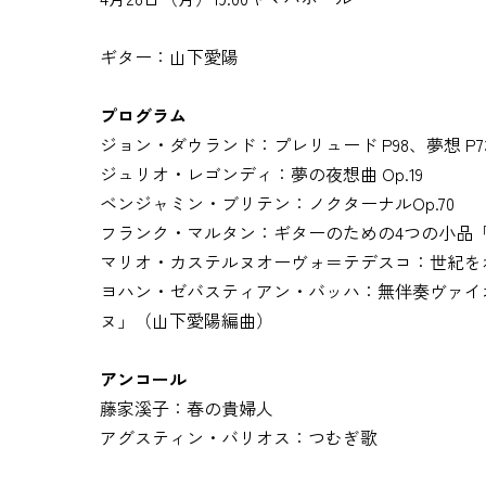
ギター：山下愛陽
プログラム
ジョン・ダウランド：プレリュード P98、夢想 P7
ジュリオ・レゴンディ：夢の夜想曲 Op.19
ベンジャミン・ブリテン：ノクターナルOp.70
フランク・マルタン：ギターのための4つの小品
マリオ・カステルヌオーヴォ＝テデスコ：世紀をわた
ヨハン・ゼバスティアン・バッハ：無伴奏ヴァイオリ
ヌ」（山下愛陽編曲）
アンコール
藤家溪子：春の貴婦人
アグスティン・バリオス：つむぎ歌