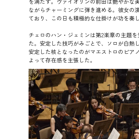
を満たす。ヴァイオリンの前田は艶やかな
ながらチャーミングに弾き進める。彼女の
ており、この日も積極的な仕掛けが功を奏
チェロのハン・ジェミンは第2楽章の主題を
た。安定した技巧がみごとで、ソロが白熱
安定した核となったのがマエストロのピア
よって存在感を主張した。