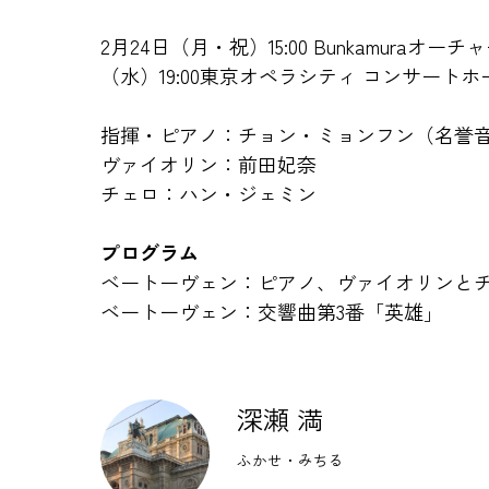
2月24日（月・祝）15:00 Bunkamuraオ
（水）19:00東京オペラシティ コンサートホ
指揮・ピアノ：チョン・ミョンフン（名誉
ヴァイオリン：前田妃奈
チェロ：ハン・ジェミン
プログラム
ベートーヴェン：ピアノ、ヴァイオリンと
ベートーヴェン：交響曲第3番「英雄」
深瀬 満
ふかせ・みちる