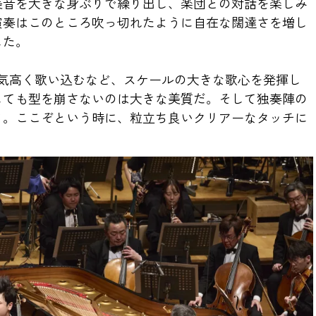
美音を大きな身ぶりで繰り出し、楽団との対話を楽しみ
演奏はこのところ吹っ切れたように自在な闊達さを増し
した。
気高く歌い込むなど、スケールの大きな歌心を発揮し
しても型を崩さないのは大きな美質だ。そして独奏陣の
ノ。ここぞという時に、粒立ち良いクリアーなタッチに