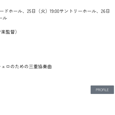
ーチャードホール、25日（火）19:00サントリーホール、26日
ール
音楽監督）
チェロのための三重協奏曲
PROFILE