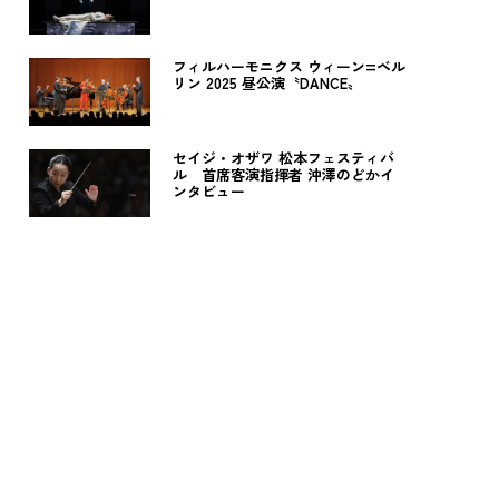
フィルハーモニクス ウィーン=ベル
リン 2025 昼公演〝DANCE〟
セイジ・オザワ 松本フェスティバ
ル 首席客演指揮者 沖澤のどかイ
ンタビュー