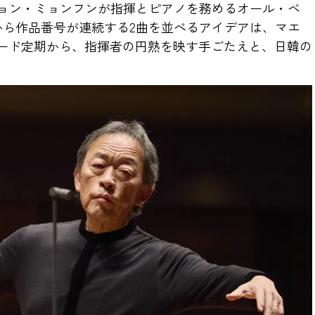
ョン・ミョンフンが指揮とピアノを務めるオール・ベ
ら作品番号が連続する2曲を並べるアイデアは、マエ
ード定期から、指揮者の円熟を映す手ごたえと、日韓の