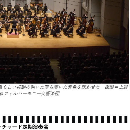
派らしい抑制の利いた落ち着いた音色を聴かせた 撮影＝上野
京フィルハーモニー交響楽団
オーチャード定期演奏会