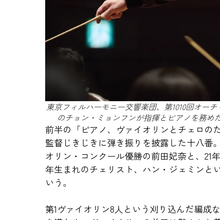
東京フィルハーモニー交響楽団、第1010回オー
のチョン・ミョンフンが指揮とピアノを務め
前半の「ピアノ、ヴァイオリンとチェロの
監督じきじきに弾き振りを披露した十八番。
オリン・コンクール優勝の前田妃奈と、21年
年生まれのチェリスト、ハン・ジェミンと
いう。
第1ヴァイオリン8人という刈り込んだ編成