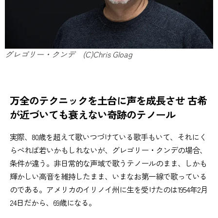
グレゴリー・クンデ (C)Chris Gloag
万全のテクニックを土台に声を成長させ
古希
が近づいても衰えない奇跡のテノール
実際、80歳を超えて歌いつづけている歌手もいて、それにく
らべれば若いかもしれないが、グレゴリー・クンデの場合、
条件が違う。非日常的な声域で歌うテノールのまま、しかも
輝かしい高音を維持したまま、いまなお第一線で歌っている
のである。アメリカのイリノイ州に生を受けたのは1954年2月
24日だから、69歳になる。