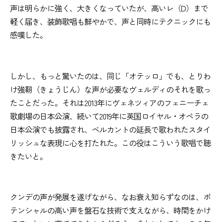
声は明らかに強く、大きくなっていたが、高いレ（D）まで
軽く届き、装飾歌唱も鮮やかで、声と同時にテクニックにも
感嘆した。
しかし、もっと驚いたのは、同じ「オテッロ」でも、とりわ
け強靭（きょうじん）な声が必要なヴェルディのそれを歌っ
たことだった。それは2013年にヴェネツィアのフェニーチェ
歌劇場の日本公演、続いて2019年に英国ロイヤル・オペラの
日本公演でも披露され、ベルカントの延長で歌われたスタイ
リッシュな表現に心を打たれた。この役はこういう歌唱で聴
きたいと。
クンデの声が発展を遂げながら、なお衰え知らずなのは、ポ
テンシャルの高い声を盤石な技術で支えながら、時間をかけ