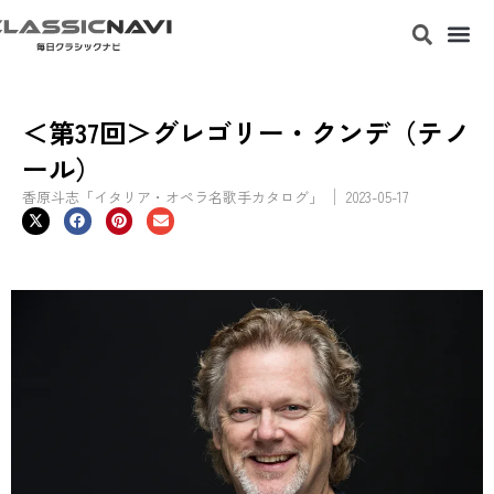
＜第37回＞グレゴリー・クンデ（テノ
ール）
香原斗志「イタリア・オペラ名歌手カタログ」
2023-05-17