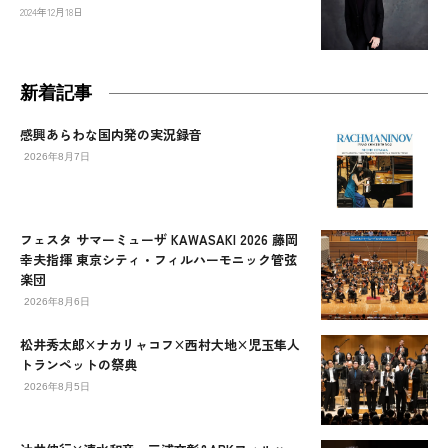
2024年12月18日
新着記事
感興あらわな国内発の実況録音
2026年8月7日
フェスタ サマーミューザ KAWASAKI 2026 藤岡
幸夫指揮 東京シティ・フィルハーモニック管弦
楽団
2026年8月6日
松井秀太郎×ナカリャコフ×西村大地×児玉隼人
トランペットの祭典
2026年8月5日