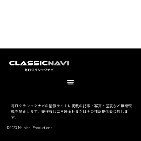
毎日クラシックナビの情報サイトに掲載の記事・写真・図表など無断転
載を禁止します。著作権は毎日映画社またはその情報提供者に属しま
す。
©2023 Mainichi Productions