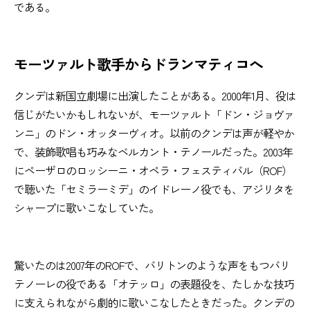
である。
モーツァルト歌手からドランマティコへ
クンデは新国立劇場に出演したことがある。2000年1月、役は
信じがたいかもしれないが、モーツァルト「ドン・ジョヴァ
ンニ」のドン・オッターヴィオ。以前のクンデは声が軽やか
で、装飾歌唱も巧みなベルカント・テノールだった。2003年
にペーザロのロッシーニ・オペラ・フェスティバル（ROF）
で聴いた「セミラーミデ」のイドレーノ役でも、アジリタを
シャープに歌いこなしていた。
驚いたのは2007年のROFで、バリトンのような声をもつバリ
テノーレの役である「オテッロ」の表題役を、たしかな技巧
に支えられながら劇的に歌いこなしたときだった。クンデの