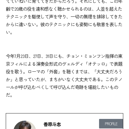
てていねいに育ててきたからだろう。それにしても、この年
齢で20歳の役を違和感なく聴かせられるのは、人並を超えた
テクニックを駆使して声を守り、一切の無理を排除してきた
からに違いない。彼のテクニックにも姿勢にも敬意を表した
い。
今年7月23日、27日、31日にも、チョン・ミョンフン指揮の東
京フィルによる演奏会形式のヴェルディ「オテッロ」で表題
役を歌う。ローマの「外套」を聴くまでは、「大丈夫だろう
か」と思っていたが、まちがいなく大丈夫である。このテノ
ールが呼び込むべくして呼び込んだ奇跡を堪能したいもの
だ。
香原斗志
PROFILE