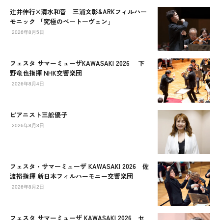
辻󠄀井伸行×清水和音 三浦文彰&ARKフィルハー
モニック 「究極のベートーヴェン」
2026年8月5日
フェスタ サマーミューザKAWASAKI 2026 下
野竜也指揮 NHK交響楽団
2026年8月4日
ピアニスト三舩優子
2026年8月3日
フェスタ・サマーミューザ KAWASAKI 2026 佐
渡裕指揮 新日本フィルハーモニー交響楽団
2026年8月2日
フェスタ サマーミューザ KAWASAKI 2026 セ