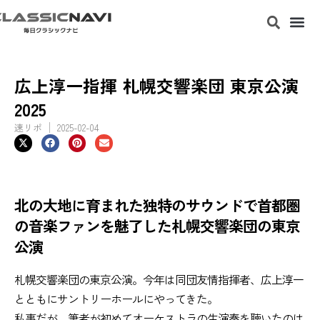
広上淳一指揮 札幌交響楽団 東京公演
2025
速リポ
2025-02-04
北の大地に育まれた独特のサウンドで首都圏
の音楽ファンを魅了した札幌交響楽団の東京
公演
札幌交響楽団の東京公演。今年は同団友情指揮者、広上淳一
とともにサントリーホールにやってきた。
私事だが、筆者が初めてオーケストラの生演奏を聴いたのは