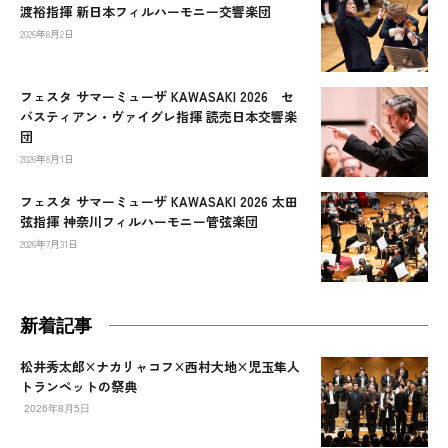
渡裕指揮 新日本フィルハーモニー交響楽団
2026年8月2日
フェスタ サマーミューザ KAWASAKI 2026 セ
バスティアン・ヴァイグレ指揮 読売日本交響楽
団
2026年8月1日
フェスタ サマーミューザ KAWASAKI 2026 太田
弦指揮 神奈川フィルハーモニー管弦楽団
2026年7月31日
新着記事
松井秀太郎×ナカリャコフ×西村大地×児玉隼人
トランペットの祭典
2026年8月5日