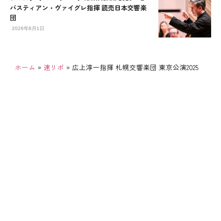
バスティアン・ヴァイグレ指揮 読売日本交響楽
団
2026年8月1日
ホーム
»
速リポ
»
広上淳一指揮 札幌交響楽団 東京公演2025