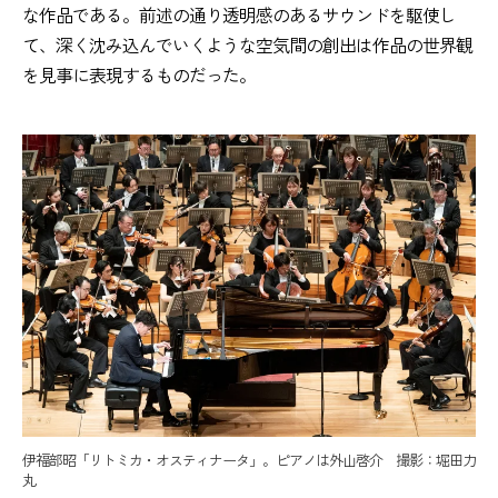
な作品である。前述の通り透明感のあるサウンドを駆使し
て、深く沈み込んでいくような空気間の創出は作品の世界観
を見事に表現するものだった。
伊福部昭「リトミカ・オスティナータ」。ピアノは外山啓介 撮影：堀田力
丸