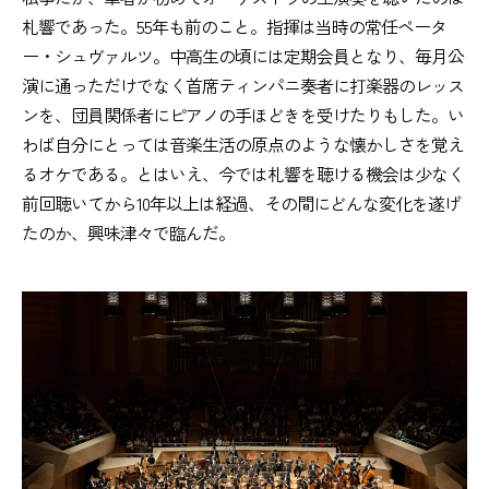
札響であった。55年も前のこと。指揮は当時の常任ペータ
ー・シュヴァルツ。中高生の頃には定期会員となり、毎月公
演に通っただけでなく首席ティンパニ奏者に打楽器のレッス
ンを、団員関係者にピアノの手ほどきを受けたりもした。い
わば自分にとっては音楽生活の原点のような懐かしさを覚え
るオケである。とはいえ、今では札響を聴ける機会は少なく
前回聴いてから10年以上は経過、その間にどんな変化を遂げ
たのか、興味津々で臨んだ。