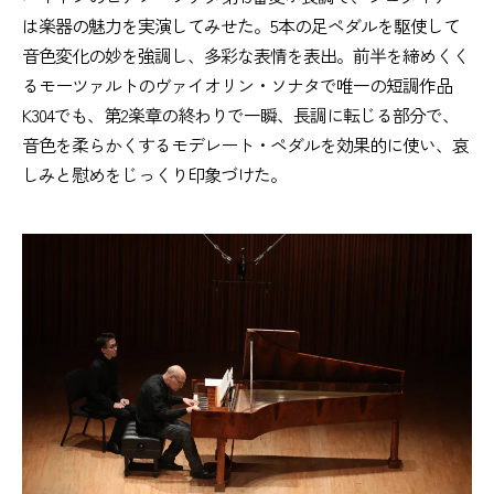
は楽器の魅力を実演してみせた。5本の足ペダルを駆使して
音色変化の妙を強調し、多彩な表情を表出。前半を締めくく
るモーツァルトのヴァイオリン・ソナタで唯一の短調作品
K304でも、第2楽章の終わりで一瞬、長調に転じる部分で、
音色を柔らかくするモデレート・ペダルを効果的に使い、哀
しみと慰めをじっくり印象づけた。