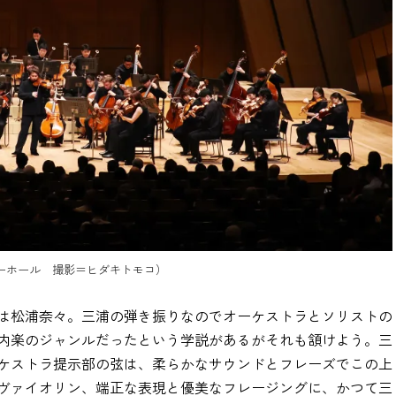
ニーホール 撮影＝ヒダキトモコ）
は松浦奈々。三浦の弾き振りなのでオーケストラとソリストの
内楽のジャンルだったという学説があるがそれも頷けよう。三
ケストラ提示部の弦は、柔らかなサウンドとフレーズでこの上
ヴァイオリン、端正な表現と優美なフレージングに、かつて三