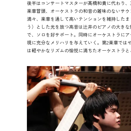
後半はコンサートマスターが髙橋和貴に代わり、
楽章冒頭、オーケストラの和音の雑味のないサウン
満々、楽章を通して高いテンションを維持したま
う）とした光を放つ高音は辻󠄀井のピアノの大き
で、ソロを好サポート。同時にオーケストラにア
現に充分なメリハリを与えていく。第2楽章では
は軽やかなリズムの愉悦に満ちたオーケストラとと