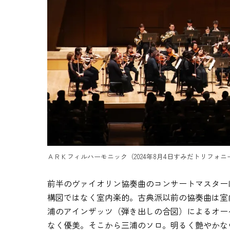
ＡＲＫフィルハーモニック（2024年8月4日すみだトリフォ
前半のヴァイオリン協奏曲のコンサートマスター
構図ではなく室内楽的。古典派以前の協奏曲は室
浦のアインザッツ（弾き出しの合図）によるオー
なく優美。そこから三浦のソロ。明るく艶やかな