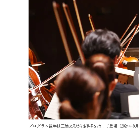
プログラム後半は三浦文彰が指揮棒を持って登場（2024年8