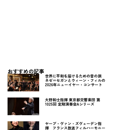
おすすめの記事
世界に平和を届けるための音の旅
ネゼ＝セガンとウィーン・フィルの
2026年ニューイヤー・コンサート
大野和士指揮 東京都交響楽団 第
1025回 定期演奏会Aシリーズ
ヤープ・ヴァン・ズヴェーデン指
揮 フランス放送フィルハーモニー