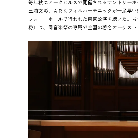
毎年秋にアークヒルズで開催されるサントリーホー
三浦文彰、ＡＲＫフィルハーモニックが一足早い
フォニーホールで行われた東京公演を聴いた。ちな
称）は、同音楽祭の専属で全国の著名オーケスト