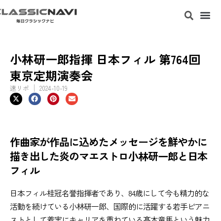
小林研一郎指揮 日本フィル 第764回
東京定期演奏会
速リポ
2024-10-19
作曲家が作品に込めたメッセージを鮮やかに
描き出した炎のマエストロ小林研一郎と日本
フィル
日本フィル桂冠名誉指揮者であり、84歳にして今も精力的な
活動を続けている小林研一郎、国際的に活躍する若手ピアニ
ストとして着実にキャリアを重ねている髙木竜馬という魅力