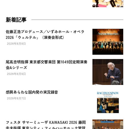
新着記事
佐藤正浩プロデュース／いずみホール・オペラ
2026「ウェルテル」（演奏会形式）
2026年8月9日
尾高忠明指揮 東京都交響楽団 第1049回定期演奏
会Aシリーズ
2026年8月9日
感興あらわな国内発の実況録音
2026年8月7日
フェスタ サマーミューザ KAWASAKI 2026 藤岡
幸夫指揮 東京シティ・フィルハーモニック管弦