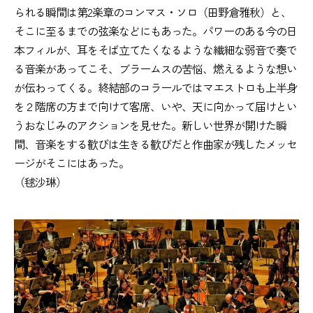
られる瞬間は第2楽章のコンマス・ソロ（田野倉雅秋）と、
そこに至るまでの弦楽などにもあった。パワーのある今の日
本フィルが、耳をそば立てたくなるような繊細な弱音で奏で
る音楽があってこそ、ブラームスの苦悩、燃えるような想い
が伝わってくる。終結部のコラールではマエストロも上半身
を２階席の方まで向けて客席、いや、天に向かって届けとい
うおなじみのアクションを見せた。新しい世界が開けた瞬
間、音楽をする歓びは生きる歓びだと作曲家が残したメッセ
ージがそこにはあった。
（毬沙琳）