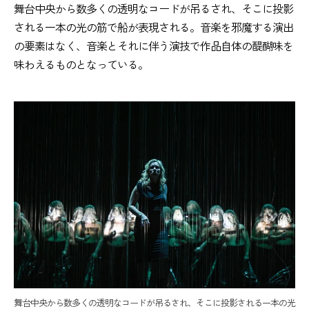
舞台中央から数多くの透明なコードが吊るされ、そこに投影
される一本の光の筋で船が表現される。音楽を邪魔する演出
の要素はなく、音楽とそれに伴う演技で作品自体の醍醐味を
味わえるものとなっている。
舞台中央から数多くの透明なコードが吊るされ、そこに投影される一本の光