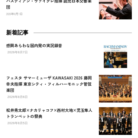
バスティアン・ヴァイグレ指揮 読売日本交響楽
団
2026年8月1日
新着記事
感興あらわな国内発の実況録音
2026年8月7日
フェスタ サマーミューザ KAWASAKI 2026 藤岡
幸夫指揮 東京シティ・フィルハーモニック管弦
楽団
2026年8月6日
松井秀太郎×ナカリャコフ×西村大地×児玉隼人
トランペットの祭典
2026年8月5日