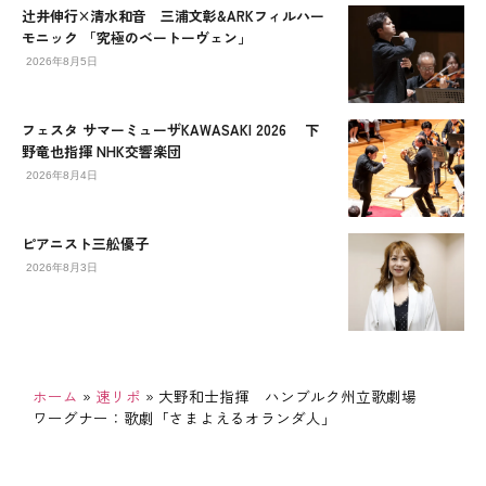
辻󠄀井伸行×清水和音 三浦文彰&ARKフィルハー
モニック 「究極のベートーヴェン」
2026年8月5日
フェスタ サマーミューザKAWASAKI 2026 下
野竜也指揮 NHK交響楽団
2026年8月4日
ピアニスト三舩優子
2026年8月3日
ホーム
»
速リポ
»
大野和士指揮 ハンブルク州立歌劇場
ワーグナー：歌劇「さまよえるオランダ人」