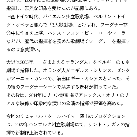
指揮し、鮮烈な印象を受けたのが記憶にある。
旧西ドイツ時代、バイエルン州立歌劇場、ベルリン・ドイ
ツ・オペラと並んで「3大歌劇場」と呼ばれ、ワーグナー存
命中に作品を上演、ハンス・フォン・ビューローやマーラー
などが、歴代の指揮者を務めた歌劇場でワーグナーを指揮す
るのは意義深い。
大野は2005年、「さまよえるオランダ人」をベルギーのモネ
劇場で指揮した。オランダ人がエギルス・シリンス、ゼンタ
がアーニャ・カンペで、演出はギー・カシアスといった、そ
の後のワーグナーシーンで活躍する逸材が揃っていた。
その後は、2014年にリヨン歌劇場でアレックス・オリエのリ
アルな映像が印象的な演出の公演の指揮で評価を高めた。
今回のミヒャエル・タールハイマー演出のプロダクション
は、2022年ハンブルク州立歌劇場にて、ケント・ナガノの指
揮で新制作上演されている。