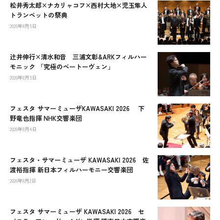
松井秀太郎×ナカリャコフ×西村大地×児玉隼人
トランペットの祭典
2026年8月5日
辻󠄀井伸行×清水和音 三浦文彰&ARKフィルハー
モニック 「究極のベートーヴェン」
2026年8月5日
フェスタ サマーミューザKAWASAKI 2026 下
野竜也指揮 NHK交響楽団
2026年8月4日
フェスタ・サマーミューザ KAWASAKI 2026 佐
渡裕指揮 新日本フィルハーモニー交響楽団
2026年8月2日
フェスタ サマーミューザ KAWASAKI 2026 セ