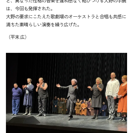
ど、異なった性格の音楽を違和感なく結びつける大野の手腕
は、今回も発揮された。
大野の要求にこたえた歌劇場のオーケストラと合唱も共感に
満ちた素晴らしい演奏を繰り広げた。
（平末 広）