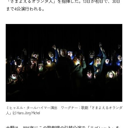
「さまよえるオランダ人」を指揮した。13日が初日で、30日
まで4公演行われる。
ミヒャエル・タールハイマー演出 ワーグナー：歌劇「さまよえるオランダ
人」(c) Hans Jörg Michel
大野は、1996年にこの歌劇場の引越公演で「リゴレット」を