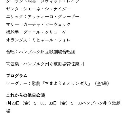
ダーラント船長：ダヴィッド・レイフ
ゼンタ：シモーネ・シュナイダー
エリック：アッティーロ・グレーザー
マリー：カーチャ・ピーヴェック
操舵手：ダニエル・クリューゲ
オランダ人：ミヒャエル・フォレ
合唱：ハンブルク州立歌劇場合唱団
管弦楽：ハンブルク州立歌劇場管弦楽団
プログラム
ワーグナー：歌劇「さまよえるオランダ人」（全3幕）
これからの他日公演
1月23日（金）19：00、30日（金）19：00ハンブルク州立歌劇
場