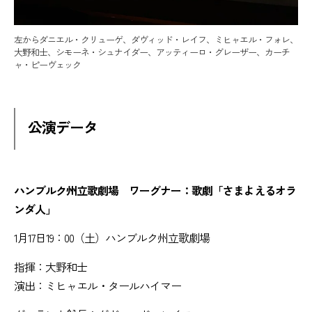
左からダニエル・クリューゲ、ダヴィッド・レイフ、ミヒャエル・フォレ、
大野和士、シモーネ・シュナイダー、アッティーロ・グレーザー、カーチ
ャ・ピーヴェック
公演データ
ハンブルク州立歌劇場 ワーグナー：歌劇「さまよえるオラ
ンダ人」
1月17日19：00（土）ハンブルク州立歌劇場
指揮：大野和士
演出：ミヒャエル・タールハイマー