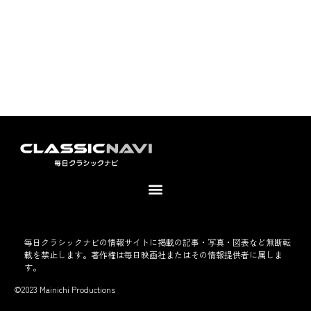
毎日クラシックナビの情報サイトに掲載の記事・写真・図表など無断転
載を禁止します。著作権は毎日映画社またはその情報提供者に属しま
す。
©2023 Mainichi Productions