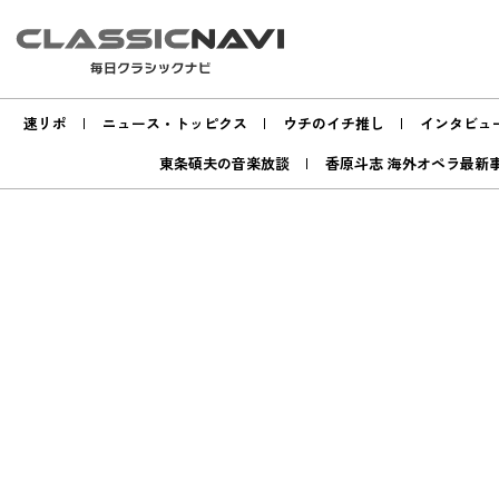
速リポ
ニュース・トッピクス
ウチのイチ推し
インタビュ
東条碩夫の音楽放談
香原斗志 海外オペラ最新