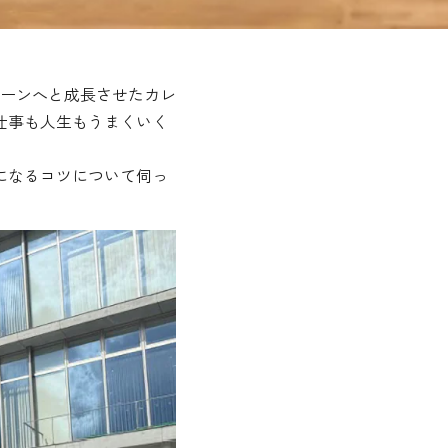
ーンへと成長させたカレ
仕事も人生もうまくいく
になるコツについて伺っ