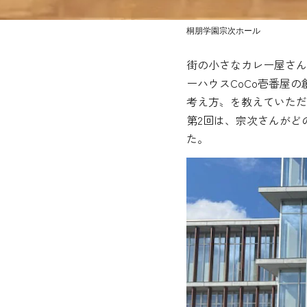
桐朋学園宗次ホール
街の小さなカレー屋さん
ーハウスCoCo壱番屋
考え方〟を教えていただ
第2回は、宗次さんがど
た。