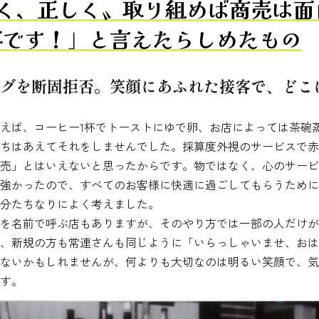
清く、正しく〟取り組めば商売は面
事です！」と言えたらしめたもの
グを断固拒否。笑顔にあふれた接客で、どこ
えば、コーヒー1杯でトーストにゆで卵、お店によっては茶碗
ちはあえてそれをしませんでした。採算度外視のサービスで赤
売」とはいえないと思ったからです。物ではなく、心のサービ
強かったので、すべてのお客様に快適に過ごしてもらうために
分たちなりによく考えました。
を名前で呼ぶ店もありますが、そのやり方では一部の人だけが
、新規の方も常連さんも同じように「いらっしゃいませ、おは
ないかもしれませんが、何よりも大切なのは明るい笑顔で、気
す。