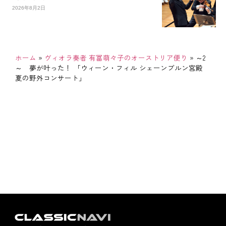
2026年8月2日
ホーム
»
ヴィオラ奏者 有冨萌々子のオーストリア便り
»
～2
～ 夢が叶った！ 「ウィーン・フィル シェーンブルン宮殿
夏の野外コンサート」