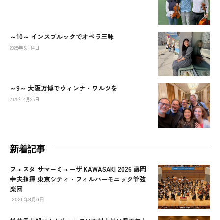
～10～ インスブルックでオペラ三昧
2025年5月14日
～9～ 大阪万博でウィンナ・ワルツを
2025年4月25日
新着記事
フェスタ サマーミューザ KAWASAKI 2026 藤岡
幸夫指揮 東京シティ・フィルハーモニック管弦
楽団
2026年8月6日