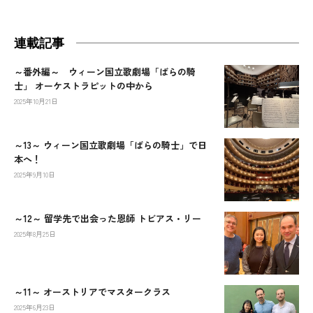
連載記事
～番外編～ ウィーン国立歌劇場「ばらの騎
士」 オーケストラピットの中から
2025年10月21日
～13～ ウィーン国立歌劇場「ばらの騎士」で日
本へ！
2025年9月10日
～12～ 留学先で出会った恩師 トビアス・リー
2025年8月25日
～11～ オーストリアでマスタークラス
2025年6月23日