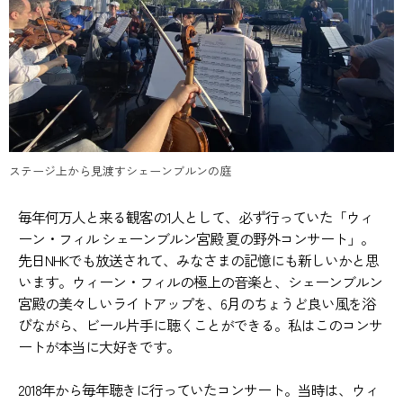
ステージ上から見渡すシェーンブルンの庭
毎年何万人と来る観客の1人として、必ず行っていた「ウィ
ーン・フィル シェーンブルン宮殿 夏の野外コンサート」。
先日NHKでも放送されて、みなさまの記憶にも新しいかと思
います。ウィーン・フィルの極上の音楽と、シェーンブルン
宮殿の美々しいライトアップを、6月のちょうど良い風を浴
びながら、ビール片手に聴くことができる。私はこのコンサ
ートが本当に大好きです。
2018年から毎年聴きに行っていたコンサート。当時は、ウィ