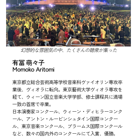
幻想的な雰囲気の中、たくさんの聴衆が集った
有冨 萌々子
Momoko Aritomi
東京都立総合芸術高等学校音楽科ヴァイオリン専攻卒
業後、ヴィオラに転向。東京藝術大学ヴィオラ専攻を
経て、ウィーン国立音楽大学学部、修士課程共に満場
一致の首席で卒業。
日本演奏家コンクール、ウィーン・ディヒラーコンク
ール、アントン・ルービンシュタイン国際コンクー
ル、東京音楽コンクール、ブラームス国際コンクール
など、数々の国内外のコンクールにて入賞、優勝。