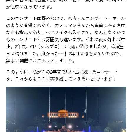
が伝統になっています。
このコンサートは野外なので、もちろんコンサート・ホール
のような音響でもなく、カメラマンさんから事前に座る角度
なども指示があり、ヘアメイクも入るので、なんとなくいつ
ものコンサートとは雰囲気も違います。それに雨が降れば中
止。2年共、GP（ゲネプロ）は大雨が降りましたが、公演当
日は晴れました。良かった〜！ 2年目は母も来ていたので、
無事に開催されてホッとしました。
このように、私がこの2年間で思い出に残ったコンサート
を、これからもここに書き残していきたいと思います！