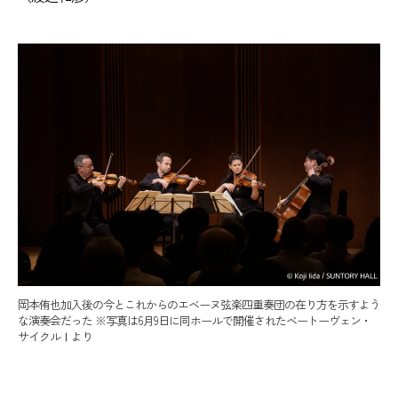
岡本侑也加入後の今とこれからのエベーヌ弦楽四重奏団の在り方を示すよう
な演奏会だった ※写真は6月9日に同ホールで開催されたベートーヴェン・
サイクルⅠより