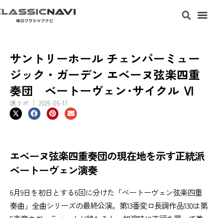
サントリーホール チェンバーミュー
ジック・ガーデン エベーヌ弦楽四重
奏団 ベートーヴェン･サイクル Ⅵ
速リポ
2026-06-17
エベーヌ弦楽四重奏団の現在地を示す正統派
ベートーヴェン演奏
6月9日を初日とする6回に分けた「ベートーヴェン弦楽四重
奏曲」全曲シリーズの最終公演。第13番変ロ長調作品130は第