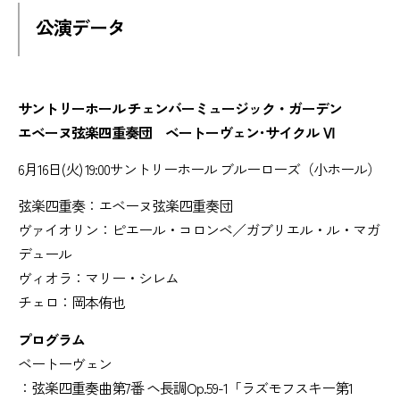
公演データ
サントリーホール チェンバーミュージック・ガーデン
エベーヌ弦楽四重奏団 ベートーヴェン･サイクル Ⅵ
6月16日(火) 19:00サントリーホール ブルーローズ（小ホール）
弦楽四重奏：エベーヌ弦楽四重奏団
ヴァイオリン：ピエール・コロンベ／ガブリエル・ル・マガ
デュール
ヴィオラ：マリー・シレム
チェロ：岡本侑也
プログラム
ベートーヴェン
：弦楽四重奏曲第7番 ヘ長調Op.59-1「ラズモフスキー第1