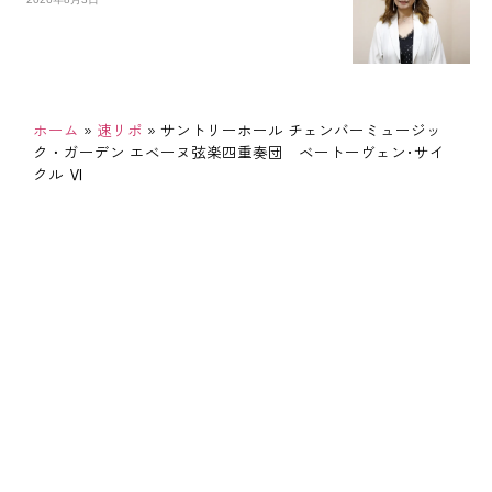
ホーム
»
速リポ
»
サントリーホール チェンバーミュージッ
ク・ガーデン エベーヌ弦楽四重奏団 ベートーヴェン･サイ
クル Ⅵ