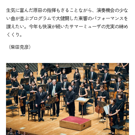
生気に富んだ原田の指揮もさることながら、演奏機会の少な
い曲が並ぶプログラムで大健闘した東響のパフォーマンスを
讃えたい。今年も快演が続いたサマーミューザの充実の締め
くくり。
（柴田克彦）