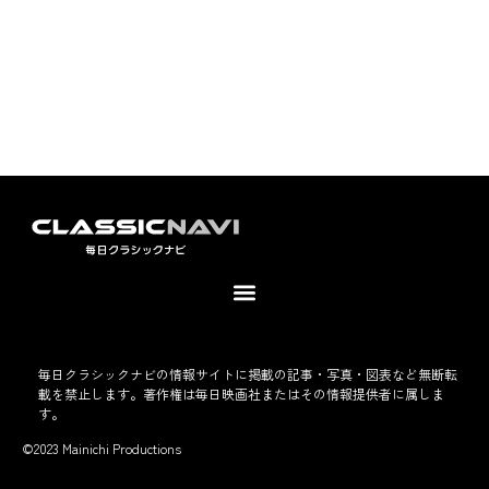
毎日クラシックナビの情報サイトに掲載の記事・写真・図表など無断転
載を禁止します。著作権は毎日映画社またはその情報提供者に属しま
す。
©2023 Mainichi Productions