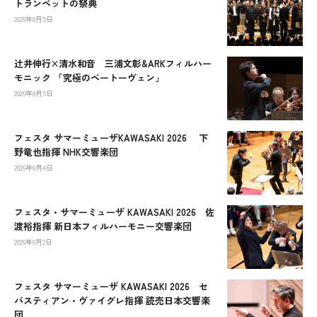
トランペットの祭典
2026年8月5日
辻󠄀井伸行×清水和音 三浦文彰&ARKフィルハー
モニック 「究極のベートーヴェン」
2026年8月5日
フェスタ サマーミューザKAWASAKI 2026 下
野竜也指揮 NHK交響楽団
2026年8月4日
フェスタ・サマーミューザ KAWASAKI 2026 佐
渡裕指揮 新日本フィルハーモニー交響楽団
2026年8月2日
フェスタ サマーミューザ KAWASAKI 2026 セ
バスティアン・ヴァイグレ指揮 読売日本交響楽
団