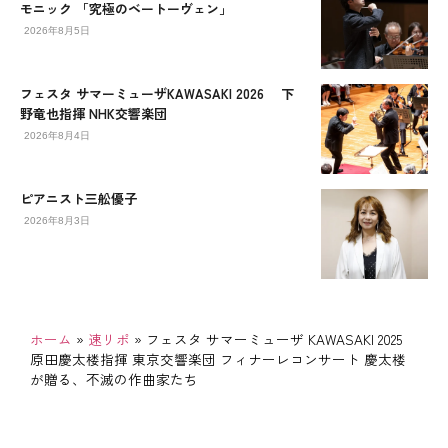
モニック 「究極のベートーヴェン」
2026年8月5日
フェスタ サマーミューザKAWASAKI 2026 下
野竜也指揮 NHK交響楽団
2026年8月4日
ピアニスト三舩優子
2026年8月3日
ホーム
»
速リポ
»
フェスタ サマーミューザ KAWASAKI 2025
原田慶太楼指揮 東京交響楽団 フィナーレコンサート 慶太楼
が贈る、不滅の作曲家たち