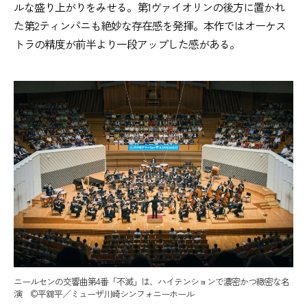
ルな盛り上がりをみせる。第1ヴァイオリンの後方に置かれ
た第2ティンパニも絶妙な存在感を発揮。本作ではオーケス
トラの精度が前半より一段アップした感がある。
ニールセンの交響曲第4番「不滅」は、ハイテンションで濃密かつ緻密な名
演 ©平舘平／ミューザ川崎シンフォニーホール