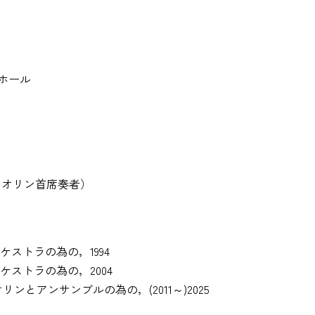
トホール
イオリン首席奏者）
ストラの為の，1994
ストラの為の，2004
とアンサンブルの為の，(2011～)2025