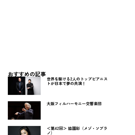
おすすめの記事
世界を駆ける2人のトップピアニス
トが日本で夢の共演！
大阪フィルハーモニー交響楽団
＜第42回＞ 脇園彩（メゾ・ソプラ
ノ）