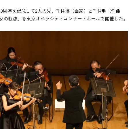
50周年を記念して2人の兄、千住博（画家）と千住明（作曲
家の軌跡」を東京オペラシティコンサートホールで開催した。