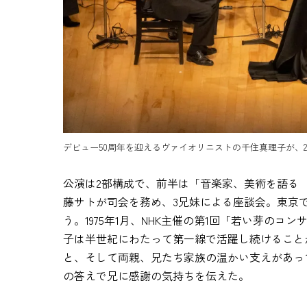
デビュー50周年を迎えるヴァイオリニストの千住真理子が、2
公演は2部構成で、前半は「音楽家、美術を語る
藤サトが司会を務め、3兄妹による座談会。東京で
う。1975年1月、NHK主催の第1回「若い芽のコ
子は半世紀にわたって第一線で活躍し続けること
と、そして両親、兄たち家族の温かい支えがあっ
の答えで兄に感謝の気持ちを伝えた。