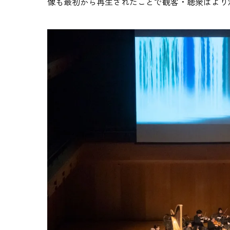
像も最初から再生されたことで観客・聴衆はより