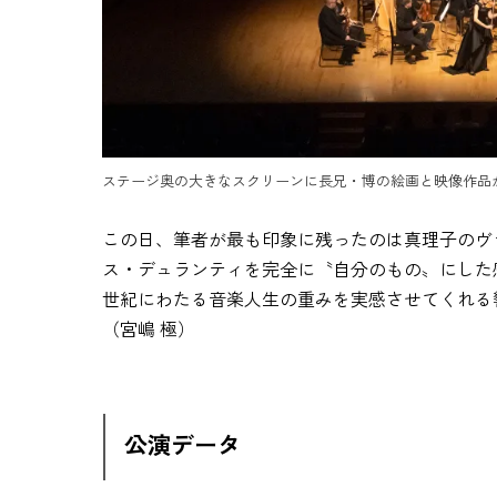
ステージ奥の大きなスクリーンに長兄・博の絵画と映像作品が
この日、筆者が最も印象に残ったのは真理子のヴ
ス・デュランティを完全に〝自分のもの〟にした
世紀にわたる音楽人生の重みを実感させてくれる
（宮嶋 極）
公演データ