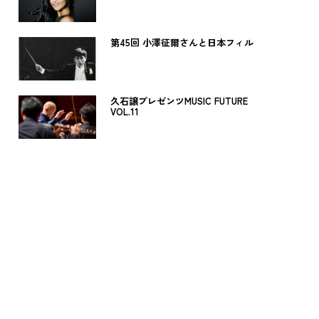
第45回 小澤征爾さんと日本フィル
久石譲プレゼンツMUSIC FUTURE
VOL.11