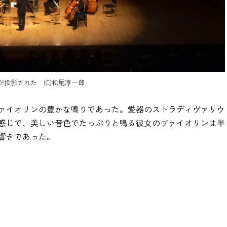
投影された (C)松尾淳一郎
ァイオリンの豊かな鳴りであった。愛器のストラディヴァリウ
感じで、美しい音色でたっぷりと鳴る彼女のヴァイオリンは半
響きであった。