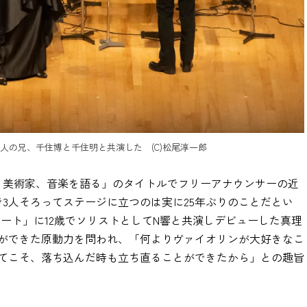
人の兄、千住博と千住明と共演した (C)松尾淳一郎
 美術家、音楽を語る」のタイトルでフリーアナウンサーの近
3人そろってステージに立つのは実に25年ぶりのことだとい
ンサート」に12歳でソリストとしてN響と共演しデビューした真理
ができた原動力を問われ、「何よりヴァイオリンが大好きなこ
てこそ、落ち込んだ時も立ち直ることができたから」との趣旨